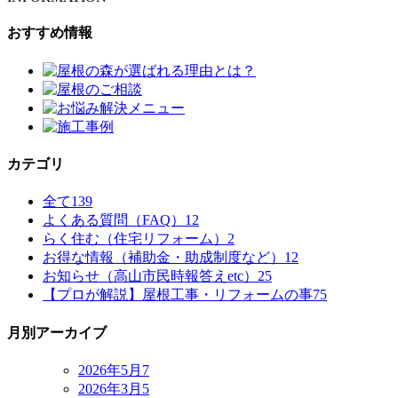
おすすめ情報
カテゴリ
全て
139
よくある質問（FAQ）
12
らく住む（住宅リフォーム）
2
お得な情報（補助金・助成制度など）
12
お知らせ（高山市民時報答えetc）
25
【プロが解説】屋根工事・リフォームの事
75
月別アーカイブ
2026年5月
7
2026年3月
5