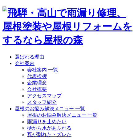
選ばれる理由
会社案内
会社案内 一覧
代表挨拶
企業理念
会社概要
アクセスマップ
スタッフ紹介
屋根のお悩み解決メニュー 一覧
屋根のお悩み解決メニュー 一覧
雨漏りを止めたい
樋から水があふれる
瓦が割れた・ズレた