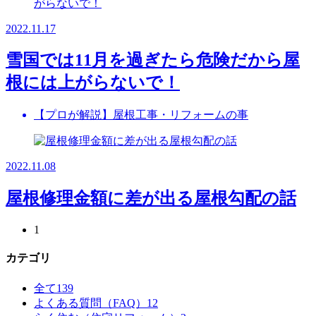
2022.11.17
雪国では11月を過ぎたら危険だから屋
根には上がらないで！
【プロが解説】屋根工事・リフォームの事
2022.11.08
屋根修理金額に差が出る屋根勾配の話
1
カテゴリ
全て
139
よくある質問（FAQ）
12