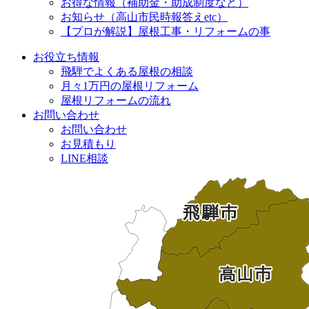
お得な情報（補助金・助成制度など）
お知らせ（高山市民時報答えetc）
【プロが解説】屋根工事・リフォームの事
お役立ち情報
飛騨でよくある屋根の相談
月々1万円の屋根リフォーム
屋根リフォームの流れ
お問い合わせ
お問い合わせ
お見積もり
LINE相談