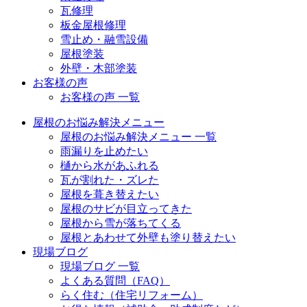
瓦修理
板金屋根修理
雪止め・融雪設備
屋根塗装
外壁・木部塗装
お客様の声
お客様の声 一覧
屋根のお悩み解決メニュー
屋根のお悩み解決メニュー 一覧
雨漏りを止めたい
樋から水があふれる
瓦が割れた・ズレた
屋根を葺き替えたい
屋根のサビが目立ってきた
屋根から雪が落ちてくる
屋根とあわせて外壁も塗り替えたい
現場ブログ
現場ブログ 一覧
よくある質問（FAQ）
らく住む（住宅リフォーム）