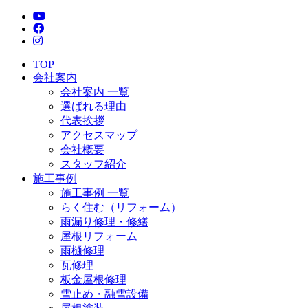
TOP
会社案内
会社案内 一覧
選ばれる理由
代表挨拶
アクセスマップ
会社概要
スタッフ紹介
施工事例
施工事例 一覧
らく住む（リフォーム）
雨漏り修理・修繕
屋根リフォーム
雨樋修理
瓦修理
板金屋根修理
雪止め・融雪設備