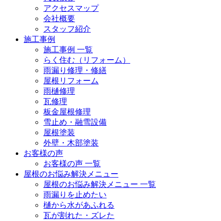
アクセスマップ
会社概要
スタッフ紹介
施工事例
施工事例 一覧
らく住む（リフォーム）
雨漏り修理・修繕
屋根リフォーム
雨樋修理
瓦修理
板金屋根修理
雪止め・融雪設備
屋根塗装
外壁・木部塗装
お客様の声
お客様の声 一覧
屋根のお悩み解決メニュー
屋根のお悩み解決メニュー 一覧
雨漏りを止めたい
樋から水があふれる
瓦が割れた・ズレた