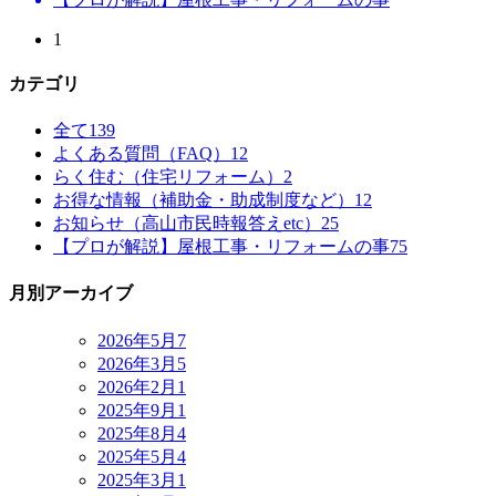
1
カテゴリ
全て
139
よくある質問（FAQ）
12
らく住む（住宅リフォーム）
2
お得な情報（補助金・助成制度など）
12
お知らせ（高山市民時報答えetc）
25
【プロが解説】屋根工事・リフォームの事
75
月別アーカイブ
2026年5月
7
2026年3月
5
2026年2月
1
2025年9月
1
2025年8月
4
2025年5月
4
2025年3月
1