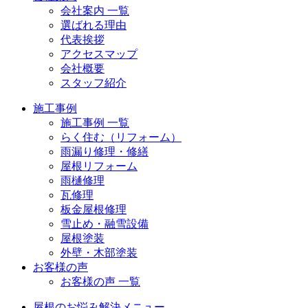
会社案内 一覧
選ばれる理由
代表挨拶
アクセスマップ
会社概要
スタッフ紹介
施工事例
施工事例 一覧
らく住む（リフォーム）
雨漏り修理・修繕
屋根リフォーム
雨樋修理
瓦修理
板金屋根修理
雪止め・融雪設備
屋根塗装
外壁・木部塗装
お客様の声
お客様の声 一覧
屋根のお悩み解決メニュー