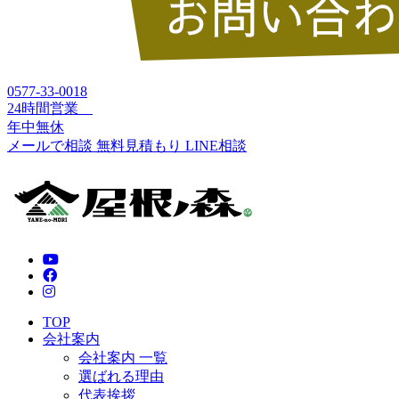
0577-33-0018
24時間営業
年中無休
メールで相談
無料見積もり
LINE相談
TOP
会社案内
会社案内 一覧
選ばれる理由
代表挨拶