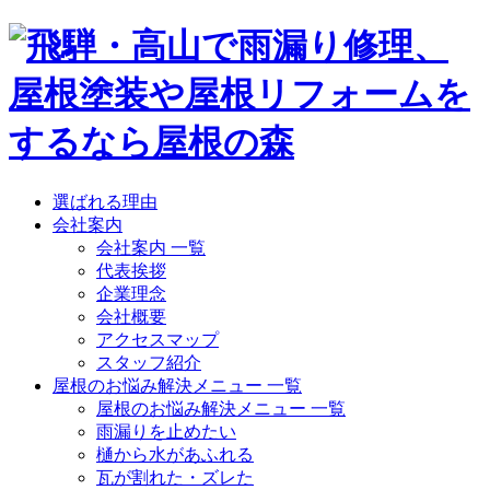
選ばれる理由
会社案内
会社案内 一覧
代表挨拶
企業理念
会社概要
アクセスマップ
スタッフ紹介
屋根のお悩み解決メニュー 一覧
屋根のお悩み解決メニュー 一覧
雨漏りを止めたい
樋から水があふれる
瓦が割れた・ズレた