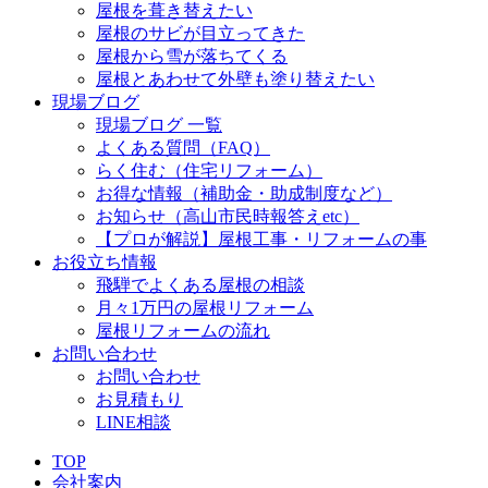
屋根を葺き替えたい
屋根のサビが目立ってきた
屋根から雪が落ちてくる
屋根とあわせて外壁も塗り替えたい
現場ブログ
現場ブログ 一覧
よくある質問（FAQ）
らく住む（住宅リフォーム）
お得な情報（補助金・助成制度など）
お知らせ（高山市民時報答えetc）
【プロが解説】屋根工事・リフォームの事
お役立ち情報
飛騨でよくある屋根の相談
月々1万円の屋根リフォーム
屋根リフォームの流れ
お問い合わせ
お問い合わせ
お見積もり
LINE相談
TOP
会社案内