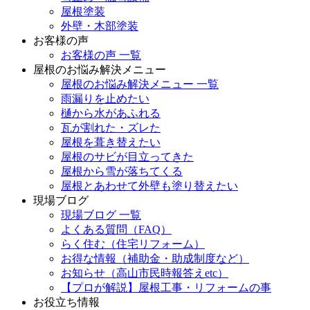
屋根塗装
外壁・木部塗装
お客様の声
お客様の声 一覧
屋根のお悩み解決メニュー
屋根のお悩み解決メニュー 一覧
雨漏りを止めたい
樋から水があふれる
瓦が割れた・ズレた
屋根を葺き替えたい
屋根のサビが目立ってきた
屋根から雪が落ちてくる
屋根とあわせて外壁も塗り替えたい
現場ブログ
現場ブログ 一覧
よくある質問（FAQ）
らく住む（住宅リフォーム）
お得な情報（補助金・助成制度など）
お知らせ（高山市民時報答えetc）
【プロが解説】屋根工事・リフォームの事
お役立ち情報