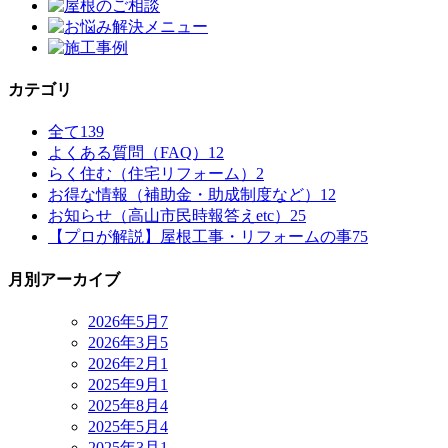
カテゴリ
全て
139
よくある質問（FAQ）
12
らく住む（住宅リフォーム）
2
お得な情報（補助金・助成制度など）
12
お知らせ（高山市民時報答えetc）
25
【プロが解説】屋根工事・リフォームの事
75
月別アーカイブ
2026年5月
7
2026年3月
5
2026年2月
1
2025年9月
1
2025年8月
4
2025年5月
4
2025年3月
1