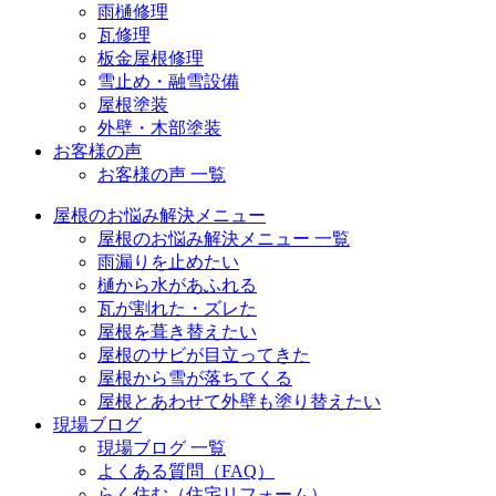
雨樋修理
瓦修理
板金屋根修理
雪止め・融雪設備
屋根塗装
外壁・木部塗装
お客様の声
お客様の声 一覧
屋根のお悩み解決メニュー
屋根のお悩み解決メニュー 一覧
雨漏りを止めたい
樋から水があふれる
瓦が割れた・ズレた
屋根を葺き替えたい
屋根のサビが目立ってきた
屋根から雪が落ちてくる
屋根とあわせて外壁も塗り替えたい
現場ブログ
現場ブログ 一覧
よくある質問（FAQ）
らく住む（住宅リフォーム）