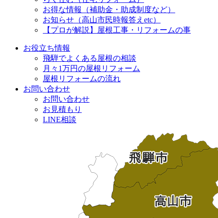
お得な情報（補助金・助成制度など）
お知らせ（高山市民時報答えetc）
【プロが解説】屋根工事・リフォームの事
お役立ち情報
飛騨でよくある屋根の相談
月々1万円の屋根リフォーム
屋根リフォームの流れ
お問い合わせ
お問い合わせ
お見積もり
LINE相談