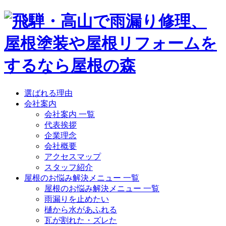
選ばれる理由
会社案内
会社案内 一覧
代表挨拶
企業理念
会社概要
アクセスマップ
スタッフ紹介
屋根のお悩み解決メニュー 一覧
屋根のお悩み解決メニュー 一覧
雨漏りを止めたい
樋から水があふれる
瓦が割れた・ズレた