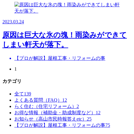
2023.03.24
原因は巨大な氷の塊！雨染みができて
しまい軒天が落下。
【プロが解説】屋根工事・リフォームの事
1
カテゴリ
全て
139
よくある質問（FAQ）
12
らく住む（住宅リフォーム）
2
お得な情報（補助金・助成制度など）
12
お知らせ（高山市民時報答えetc）
25
【プロが解説】屋根工事・リフォームの事
75