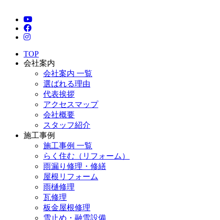
TOP
会社案内
会社案内 一覧
選ばれる理由
代表挨拶
アクセスマップ
会社概要
スタッフ紹介
施工事例
施工事例 一覧
らく住む（リフォーム）
雨漏り修理・修繕
屋根リフォーム
雨樋修理
瓦修理
板金屋根修理
雪止め・融雪設備