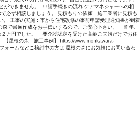
とができません。 申請手続きの流れ ケアマネジャーへの相
で必ず相談しましょう。 見積もりの依頼：施工業者に見積も
い。 工事の実施：市から住宅改修の事前申請受理通知書が到着
根の森で書類作成をお手伝いするので、ご安心下さい。 昨年、
の２万円でした。 要介護認定を受けた高齢ご夫婦だけでお住
工事例】 https://www.morikawara-
としたリフォームなどご検討中の方は 屋根の森にお気軽にお問い合わ