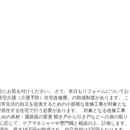
分にお気を付けください。 さて、本日もリフォームについてお
居宅介護（介護予防）住宅改修費」の助成制度があります。 こ
日常生活の自立を促進するための小規模な改修工事が対象とな
が居住する住宅で行う必要があります。 対象となる改修工事
ための床材・通路面の変更 開き戸から引き戸などへの扉の取り
線に応じて、ケアマネジャーや専門職と相談の上、計画します。
場合、最大18万円が助成され、自己負担は2万円となります。