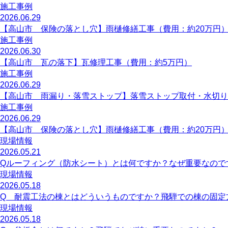
施工事例
2026.06.29
【高山市 保険の落とし穴】雨樋修繕工事（費用：約20万円
施工事例
2026.06.30
【高山市 瓦の落下】瓦修理工事（費用：約5万円）
施工事例
2026.06.29
【高山市 雨漏り・落雪ストップ】落雪ストップ取付・水切り
施工事例
2026.06.29
【高山市 保険の落とし穴】雨樋修繕工事（費用：約20万円
現場情報
2026.05.21
Qルーフィング（防水シート）とは何ですか？なぜ重要なので
現場情報
2026.05.18
Q 耐震工法の棟とはどういうものですか？飛騨での棟の固定
現場情報
2026.05.18