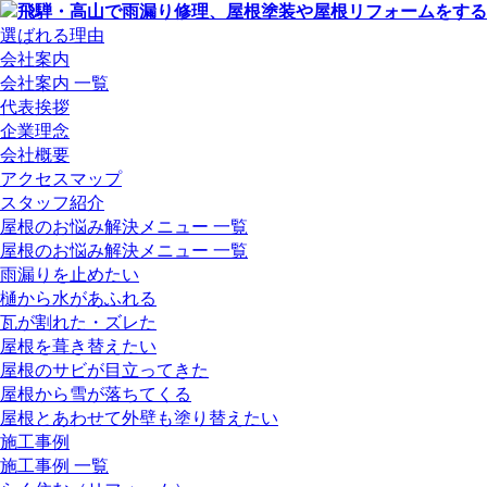
選ばれる理由
会社案内
会社案内 一覧
代表挨拶
企業理念
会社概要
アクセスマップ
スタッフ紹介
屋根のお悩み解決メニュー 一覧
屋根のお悩み解決メニュー 一覧
雨漏りを止めたい
樋から水があふれる
瓦が割れた・ズレた
屋根を葺き替えたい
屋根のサビが目立ってきた
屋根から雪が落ちてくる
屋根とあわせて外壁も塗り替えたい
施工事例
施工事例 一覧