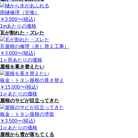
雨樋修理（交換）
￥3,500
〜(税込)
1mあたりの価格
瓦が割れた・ズレた
瓦屋根の修理（差し替え工事）
￥3,000
〜(税込)
1ヶ所あたりの価格
屋根を葺き替えたい
板金・トタン屋根の葺き替え
￥15,000
〜(税込)
1㎡あたりの価格
屋根のサビが目立ってきた
板金・トタン屋根の塗装
￥3,500
〜(税込)
1㎡あたりの価格
屋根から雪が落ちてくる