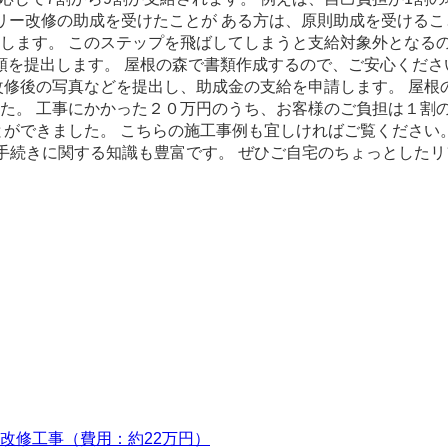
リー改修の助成を受けたことが ある方は、原則助成を受けるこ
します。 このステップを飛ばしてしまうと支給対象外となるの
類を提出します。 屋根の森で書類作成するので、ご安心くださ
改修後の写真などを提出し、助成金の支給を申請します。 屋
た。 工事にかかった２０万円のうち、お客様のご負担は１割
した。 こちらの施工事例も宜しければご覧ください。 【屋根の森 施
助成や補助事業の手続きに関する知識も豊富です。 ぜひご自宅のちょっ
改修工事（費用：約22万円）