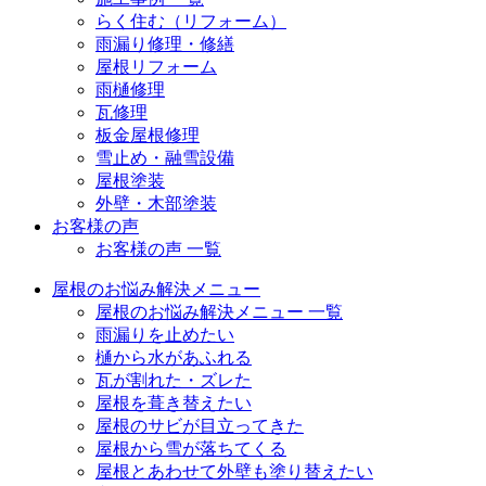
らく住む（リフォーム）
雨漏り修理・修繕
屋根リフォーム
雨樋修理
瓦修理
板金屋根修理
雪止め・融雪設備
屋根塗装
外壁・木部塗装
お客様の声
お客様の声 一覧
屋根のお悩み解決メニュー
屋根のお悩み解決メニュー 一覧
雨漏りを止めたい
樋から水があふれる
瓦が割れた・ズレた
屋根を葺き替えたい
屋根のサビが目立ってきた
屋根から雪が落ちてくる
屋根とあわせて外壁も塗り替えたい