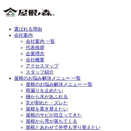
選ばれる理由
会社案内
会社案内 一覧
代表挨拶
企業理念
会社概要
アクセスマップ
スタッフ紹介
屋根のお悩み解決メニュー 一覧
屋根のお悩み解決メニュー 一覧
雨漏りを止めたい
樋から水があふれる
瓦が割れた・ズレた
屋根を葺き替えたい
屋根のサビが目立ってきた
屋根から雪が落ちてくる
屋根とあわせて外壁も塗り替えたい