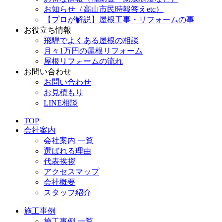
お知らせ（高山市民時報答えetc）
【プロが解説】屋根工事・リフォームの事
お役立ち情報
飛騨でよくある屋根の相談
月々1万円の屋根リフォーム
屋根リフォームの流れ
お問い合わせ
お問い合わせ
お見積もり
LINE相談
TOP
会社案内
会社案内 一覧
選ばれる理由
代表挨拶
アクセスマップ
会社概要
スタッフ紹介
施工事例
施工事例 一覧