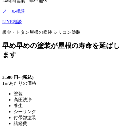
24時間営業 年中無休
メール相談
LINE相談
板金・トタン屋根の塗装 シリコン塗装
早め早めの塗装が屋根の寿命を延ばし
ます
3,500
円~
(税込)
1㎡あたりの価格
塗装
高圧洗浄
養生
シーリング
付帯部塗装
諸経費