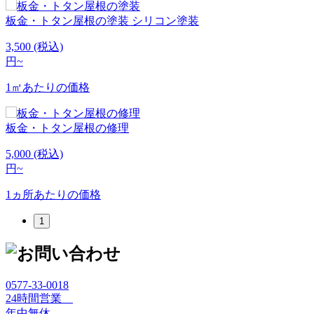
板金・トタン屋根の塗装
シリコン塗装
3,500
(税込)
円~
1㎡あたりの価格
板金・トタン屋根の修理
5,000
(税込)
円~
1ヵ所あたりの価格
1
0577-33-0018
24時間営業
年中無休