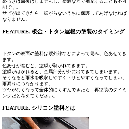
めっきは回復はしませんし、塗装などで補充することも不可
能です。
サビが出てきたら、拡がらないうちに保護してあげなければ
なりません。
FEATURE.
板金・トタン屋根の塗装のタイミング
トタンの表面の塗料は紫外線などによって傷み、色あせてき
ます。
色あせが進むと、塗膜が剥がれてきます。
塗膜がはがれると、金属部分が外に出てきてしまいます。
そうなると雨水を吸収しやすく・サビやすくなってしまい、
雨漏りにつながります。
ツヤがなくなって全体的にくすんできたら、再塗装のタイミ
ングだと考えてください。
FEATURE.
シリコン塗料とは