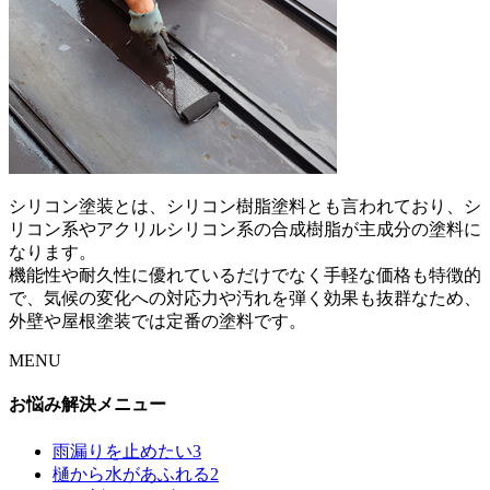
シリコン塗装とは、シリコン樹脂塗料とも言われており、シ
リコン系やアクリルシリコン系の合成樹脂が主成分の塗料に
なります。
機能性や耐久性に優れているだけでなく手軽な価格も特徴的
で、気候の変化への対応力や汚れを弾く効果も抜群なため、
外壁や屋根塗装では定番の塗料です。
MENU
お悩み解決メニュー
雨漏りを止めたい
3
樋から水があふれる
2