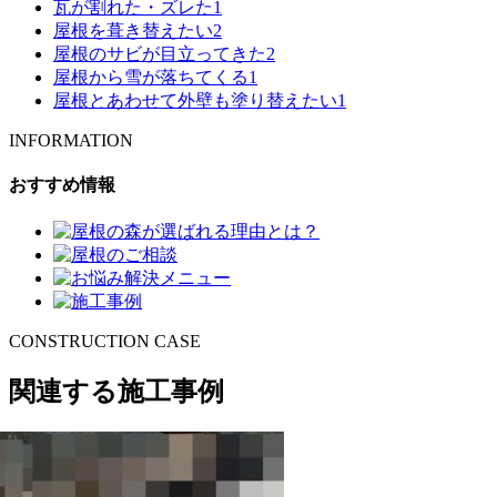
瓦が割れた・ズレた
1
屋根を葺き替えたい
2
屋根のサビが目立ってきた
2
屋根から雪が落ちてくる
1
屋根とあわせて外壁も塗り替えたい
1
INFORMATION
おすすめ情報
CONSTRUCTION CASE
関連する施工事例