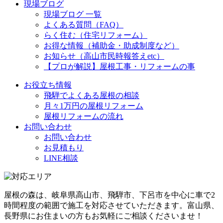
現場ブログ
現場ブログ 一覧
よくある質問（FAQ）
らく住む（住宅リフォーム）
お得な情報（補助金・助成制度など）
お知らせ（高山市民時報答えetc）
【プロが解説】屋根工事・リフォームの事
お役立ち情報
飛騨でよくある屋根の相談
月々1万円の屋根リフォーム
屋根リフォームの流れ
お問い合わせ
お問い合わせ
お見積もり
LINE相談
屋根の森は、岐阜県高山市、飛騨市、下呂市を中心に車で2
時間程度の範囲で施工を対応させていただきます。富山県、
長野県にお住まいの方もお気軽にご相談くださいませ！