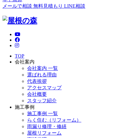
メールで相談
無料見積もり
LINE相談
TOP
会社案内
会社案内 一覧
選ばれる理由
代表挨拶
アクセスマップ
会社概要
スタッフ紹介
施工事例
施工事例 一覧
らく住む（リフォーム）
雨漏り修理・修繕
屋根リフォーム