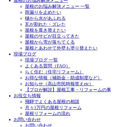
屋根のお悩み解決メニュー
屋根のお悩み解決メニュー 一覧
雨漏りを止めたい
樋から水があふれる
瓦が割れた・ズレた
屋根を葺き替えたい
屋根のサビが目立ってきた
屋根から雪が落ちてくる
屋根とあわせて外壁も塗り替えたい
現場ブログ
現場ブログ 一覧
よくある質問（FAQ）
らく住む（住宅リフォーム）
お得な情報（補助金・助成制度など）
お知らせ（高山市民時報答えetc）
【プロが解説】屋根工事・リフォームの事
お役立ち情報
飛騨でよくある屋根の相談
月々1万円の屋根リフォーム
屋根リフォームの流れ
お問い合わせ
お問い合わせ