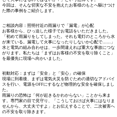
今回は、そんな切実な不安を抱えたお客様のもとへ駆けつけ
た際の事例をご紹介します。
ご相談内容：照明付近の雨漏りで「漏電」が心配
お客様から、ひっ迫した様子でお電話をいただきました。
「初めて雨漏りをしてしまった。それも電灯のところから水
が来ている。漏電して火事になったりしないか心配で……」
水と電気の組み合わせは、一歩間違えれば重大な事故につな
がります。私たちは「まずはお客様の不安を取り除くこと」
を最優先に現場へ向かいました。
初動対応：まずは「安全」と「安心」の確保
現場に到着後、まずは電気火災を防ぐための適切なアドバイ
スを行い、電源をOFFにするなど物理的な安全を確保しまし
た。
雨漏りの恐怖は「何が起きるかわからない」ことから来ま
す。専門家の目で見守り、「こうしておけば火事にはなりま
せんから、大丈夫ですよ」とお伝えすることで、二次被害へ
の不安を取り除きます。