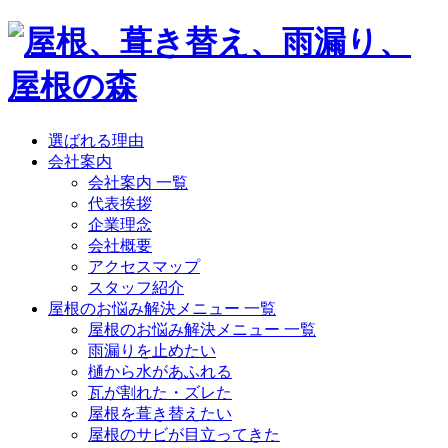
選ばれる理由
会社案内
会社案内 一覧
代表挨拶
企業理念
会社概要
アクセスマップ
スタッフ紹介
屋根のお悩み解決メニュー 一覧
屋根のお悩み解決メニュー 一覧
雨漏りを止めたい
樋から水があふれる
瓦が割れた・ズレた
屋根を葺き替えたい
屋根のサビが目立ってきた