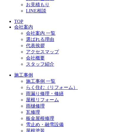
お見積もり
LINE相談
TOP
会社案内
会社案内 一覧
選ばれる理由
代表挨拶
アクセスマップ
会社概要
スタッフ紹介
施工事例
施工事例 一覧
らく住む（リフォーム）
雨漏り修理・修繕
屋根リフォーム
雨樋修理
瓦修理
板金屋根修理
雪止め・融雪設備
屋根塗装