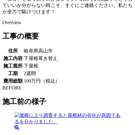
ていいか分からない時こそ、すぐにご連絡ください。私たち
が全力で駆けつけます！
Overview
工事の概要
住所
岐阜県高山市
施工内容
下屋根葺き替え
施工箇所
下屋根
工期
2週間
費用総額
100万円（税込）
BEFORE
施工前の様子