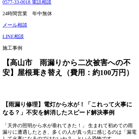
0577-33-0018
電話相談
24時間営業 年中無休
メール相談
LINE相談
施工事例
【高山市 雨漏りから二次被害への不
安】屋根葺き替え（費用：約100万円）
【雨漏り修理】電灯から水が！「これって火事に
なる？」不安を解消したスピード解決事例
「天井の照明から水が垂れてきた！」 生まれて初めての雨
漏りに遭遇したとき、多くの人が真っ先に感じるのは「漏電
して火事になるのではないか？」という恐怖です。