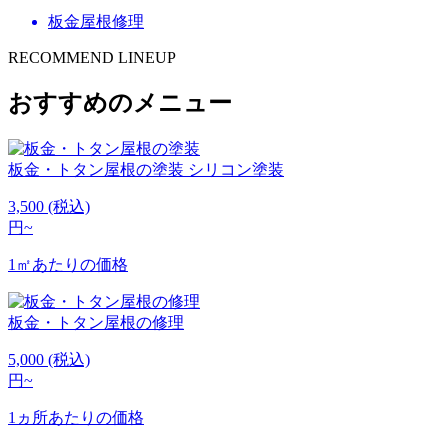
板金屋根修理
RECOMMEND LINEUP
おすすめのメニュー
板金・トタン屋根の塗装
シリコン塗装
3,500
(税込)
円~
1㎡あたりの価格
板金・トタン屋根の修理
5,000
(税込)
円~
1ヵ所あたりの価格