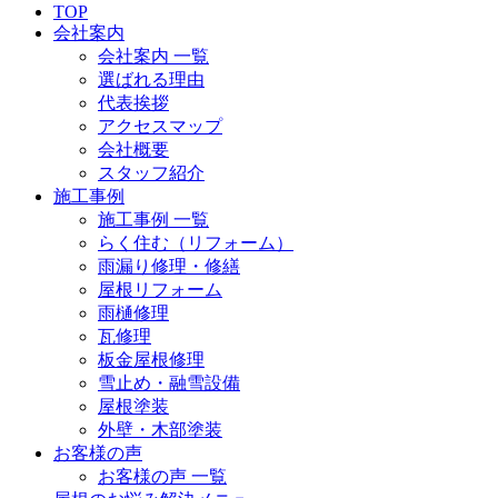
TOP
会社案内
会社案内 一覧
選ばれる理由
代表挨拶
アクセスマップ
会社概要
スタッフ紹介
施工事例
施工事例 一覧
らく住む（リフォーム）
雨漏り修理・修繕
屋根リフォーム
雨樋修理
瓦修理
板金屋根修理
雪止め・融雪設備
屋根塗装
外壁・木部塗装
お客様の声
お客様の声 一覧