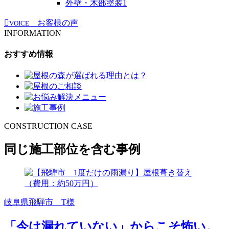
外壁・木部塗装
1
お客様の声
VOICE
INFORMATION
おすすめ情報
CONSTRUCTION CASE
同じ施工部位を含む事例
岐阜県飛騨市 T様
「今は漏れていない」からこそ怖い。