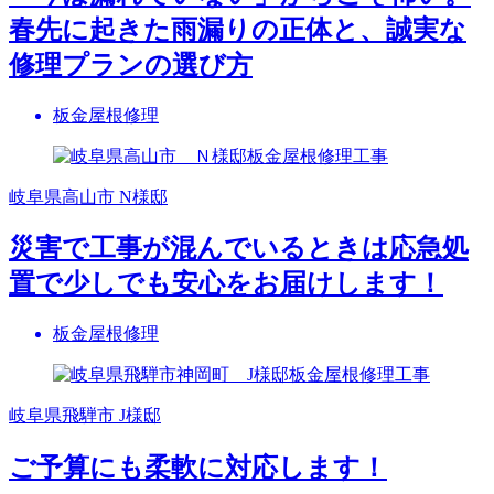
春先に起きた雨漏りの正体と、誠実な
修理プランの選び方
板金屋根修理
岐阜県高山市 N様邸
災害で工事が混んでいるときは応急処
置で少しでも安心をお届けします！
板金屋根修理
岐阜県飛騨市 J様邸
ご予算にも柔軟に対応します！