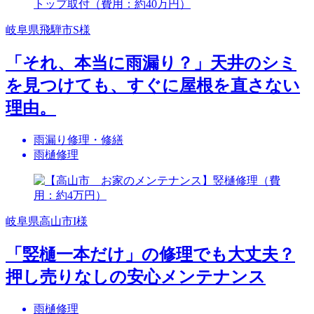
岐阜県飛騨市S様
「それ、本当に雨漏り？」天井のシミ
を見つけても、すぐに屋根を直さない
理由。
雨漏り修理・修繕
雨樋修理
岐阜県高山市I様
「竪樋一本だけ」の修理でも大丈夫？
押し売りなしの安心メンテナンス
雨樋修理