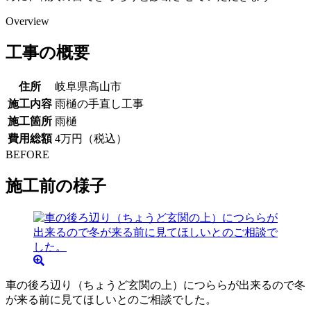
Overview
工事の概要
住所
岐阜県高山市
施工内容
雨樋の手直し工事
施工箇所
雨樋
費用総額
4万円（税込）
BEFORE
施工前の様子
車の後ろ辺り（ちょうど玄関の上）につららが出来るので冬
が来る前に見てほしいとのご相談でした。