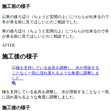
施工前の様子
車の後ろ辺り（ちょうど玄関の上）につららが出来るので冬
が来る前に見てほしいとのご相談でした。
AFTER
施工後の様子
樋を支持している金具を調整し、水が滞留することなく一気
に流れ落ちるような角度に調整しました。
施工後の様子