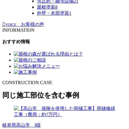
雪止め・融雪設備
21
屋根塗装
8
外壁・木部塗装
1
お客様の声
VOICE
INFORMATION
おすすめ情報
CONSTRUCTION CASE
同じ施工部位を含む事例
岐阜県高山市 I様