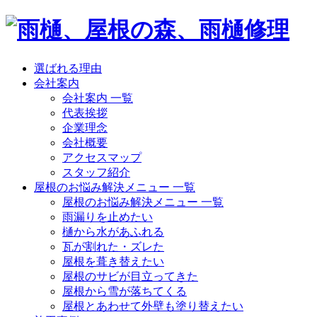
選ばれる理由
会社案内
会社案内 一覧
代表挨拶
企業理念
会社概要
アクセスマップ
スタッフ紹介
屋根のお悩み解決メニュー 一覧
屋根のお悩み解決メニュー 一覧
雨漏りを止めたい
樋から水があふれる
瓦が割れた・ズレた
屋根を葺き替えたい
屋根のサビが目立ってきた
屋根から雪が落ちてくる
屋根とあわせて外壁も塗り替えたい