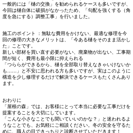
一般的には「樋の交換」を勧められるケースも多いですが、
今回は樋自体に破損がなかったため、「勾配を強くする（角
度を急にする）調整工事」を行いました。
施工のポイント ：無駄な費用をかけない、最適な修理を今
回の修理の大きなメリットは、「今ある樋をそのまま活かし
た」ことです。
新しい部材を買い直す必要がない、廃棄物が出ない、工事期
間が短く、費用も最小限に抑えられる
「つららができるから、樋を全部取り替えなきゃいけないか
も……」と不安に思われる方も多いですが、実はこのように
構造を少し修理するだけで解決できるケースもたくさんあり
ます。
おわりに
「屋根の森」では、お客様にとって本当に必要な工事だけを
提案することを大切にしています。
「こんな小さなことでも聞いていいのかな？」と迷われるよ
うなことでも、お気軽にご相談ください。冬の安全を守るた
めに、職人の目できっちりと診断させていただきます！