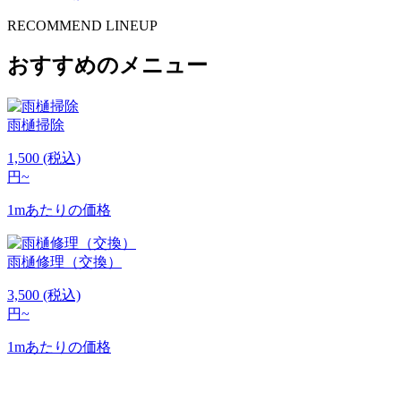
RECOMMEND LINEUP
おすすめのメニュー
雨樋掃除
1,500
(税込)
円~
1mあたりの価格
雨樋修理（交換）
3,500
(税込)
円~
1mあたりの価格