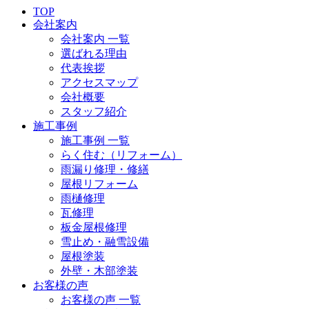
TOP
会社案内
会社案内 一覧
選ばれる理由
代表挨拶
アクセスマップ
会社概要
スタッフ紹介
施工事例
施工事例 一覧
らく住む（リフォーム）
雨漏り修理・修繕
屋根リフォーム
雨樋修理
瓦修理
板金屋根修理
雪止め・融雪設備
屋根塗装
外壁・木部塗装
お客様の声
お客様の声 一覧