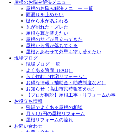
屋根のお悩み解決メニュー
屋根のお悩み解決メニュー 一覧
雨漏りを止めたい
樋から水があふれる
瓦が割れた・ズレた
屋根を葺き替えたい
屋根のサビが目立ってきた
屋根から雪が落ちてくる
屋根とあわせて外壁も塗り替えたい
現場ブログ
現場ブログ 一覧
よくある質問（FAQ）
らく住む（住宅リフォーム）
お得な情報（補助金・助成制度など）
お知らせ（高山市民時報答えetc）
【プロが解説】屋根工事・リフォームの事
お役立ち情報
飛騨でよくある屋根の相談
月々1万円の屋根リフォーム
屋根リフォームの流れ
お問い合わせ