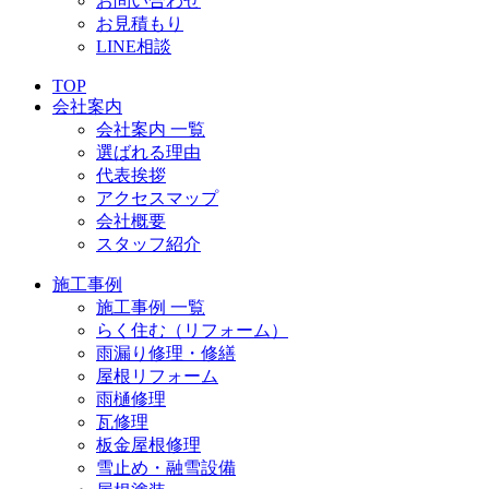
お問い合わせ
お見積もり
LINE相談
TOP
会社案内
会社案内 一覧
選ばれる理由
代表挨拶
アクセスマップ
会社概要
スタッフ紹介
施工事例
施工事例 一覧
らく住む（リフォーム）
雨漏り修理・修繕
屋根リフォーム
雨樋修理
瓦修理
板金屋根修理
雪止め・融雪設備