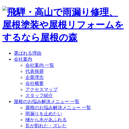
選ばれる理由
会社案内
会社案内 一覧
代表挨拶
企業理念
会社概要
アクセスマップ
スタッフ紹介
屋根のお悩み解決メニュー 一覧
屋根のお悩み解決メニュー 一覧
雨漏りを止めたい
樋から水があふれる
瓦が割れた・ズレた