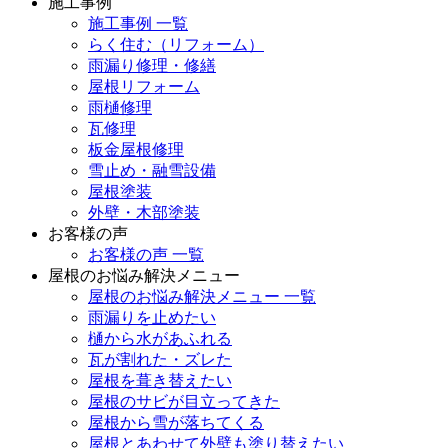
施工事例
施工事例 一覧
らく住む（リフォーム）
雨漏り修理・修繕
屋根リフォーム
雨樋修理
瓦修理
板金屋根修理
雪止め・融雪設備
屋根塗装
外壁・木部塗装
お客様の声
お客様の声 一覧
屋根のお悩み解決メニュー
屋根のお悩み解決メニュー 一覧
雨漏りを止めたい
樋から水があふれる
瓦が割れた・ズレた
屋根を葺き替えたい
屋根のサビが目立ってきた
屋根から雪が落ちてくる
屋根とあわせて外壁も塗り替えたい