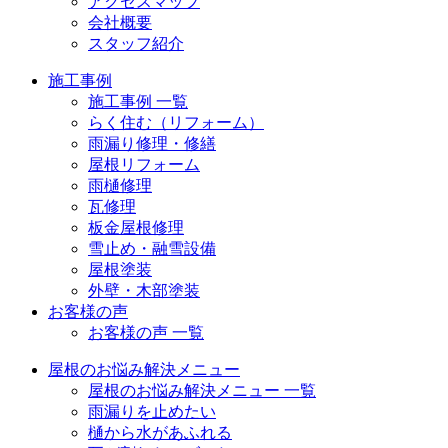
アクセスマップ
会社概要
スタッフ紹介
施工事例
施工事例 一覧
らく住む（リフォーム）
雨漏り修理・修繕
屋根リフォーム
雨樋修理
瓦修理
板金屋根修理
雪止め・融雪設備
屋根塗装
外壁・木部塗装
お客様の声
お客様の声 一覧
屋根のお悩み解決メニュー
屋根のお悩み解決メニュー 一覧
雨漏りを止めたい
樋から水があふれる