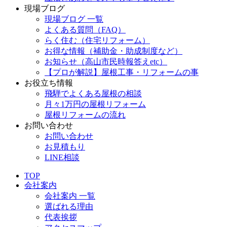
現場ブログ
現場ブログ 一覧
よくある質問（FAQ）
らく住む（住宅リフォーム）
お得な情報（補助金・助成制度など）
お知らせ（高山市民時報答えetc）
【プロが解説】屋根工事・リフォームの事
お役立ち情報
飛騨でよくある屋根の相談
月々1万円の屋根リフォーム
屋根リフォームの流れ
お問い合わせ
お問い合わせ
お見積もり
LINE相談
TOP
会社案内
会社案内 一覧
選ばれる理由
代表挨拶