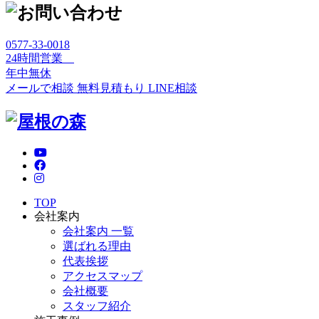
0577-33-0018
24時間営業
年中無休
メールで相談
無料見積もり
LINE相談
TOP
会社案内
会社案内 一覧
選ばれる理由
代表挨拶
アクセスマップ
会社概要
スタッフ紹介