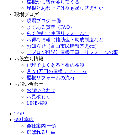
屋根から雪が落ちてくる
屋根とあわせて外壁も塗り替えたい
現場ブログ
現場ブログ 一覧
よくある質問（FAQ）
らく住む（住宅リフォーム）
お得な情報（補助金・助成制度など）
お知らせ（高山市民時報答えetc）
【プロが解説】屋根工事・リフォームの事
お役立ち情報
飛騨でよくある屋根の相談
月々1万円の屋根リフォーム
屋根リフォームの流れ
お問い合わせ
お問い合わせ
お見積もり
LINE相談
TOP
会社案内
会社案内 一覧
選ばれる理由