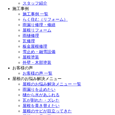
スタッフ紹介
施工事例
施工事例 一覧
らく住む（リフォーム）
雨漏り修理・修繕
屋根リフォーム
雨樋修理
瓦修理
板金屋根修理
雪止め・融雪設備
屋根塗装
外壁・木部塗装
お客様の声
お客様の声 一覧
屋根のお悩み解決メニュー
屋根のお悩み解決メニュー 一覧
雨漏りを止めたい
樋から水があふれる
瓦が割れた・ズレた
屋根を葺き替えたい
屋根のサビが目立ってきた