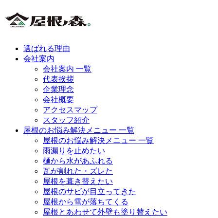
選ばれる理由
会社案内
会社案内 一覧
代表挨拶
企業理念
会社概要
アクセスマップ
スタッフ紹介
屋根のお悩み解決メニュー 一覧
屋根のお悩み解決メニュー 一覧
雨漏りを止めたい
樋から水があふれる
瓦が割れた・ズレた
屋根を葺き替えたい
屋根のサビが目立ってきた
屋根から雪が落ちてくる
屋根とあわせて外壁も塗り替えたい