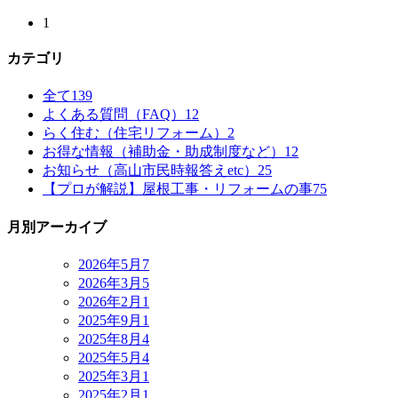
1
カテゴリ
全て
139
よくある質問（FAQ）
12
らく住む（住宅リフォーム）
2
お得な情報（補助金・助成制度など）
12
お知らせ（高山市民時報答えetc）
25
【プロが解説】屋根工事・リフォームの事
75
月別アーカイブ
2026年5月
7
2026年3月
5
2026年2月
1
2025年9月
1
2025年8月
4
2025年5月
4
2025年3月
1
2025年2月
1