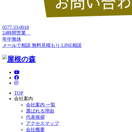
0577-33-0018
24時間営業
年中無休
メールで相談
無料見積もり
LINE相談
TOP
会社案内
会社案内 一覧
選ばれる理由
代表挨拶
アクセスマップ
会社概要