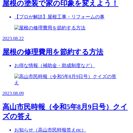
屋根の塗装で家の印象を変えよう！
【プロが解説】屋根工事・リフォームの事
2023.08.22
屋根の修理費用を節約する方法
お得な情報（補助金・助成制度など）
2023.08.09
高山市民時報（令和5年8月9日号）クイ
ズの答え
お知らせ（高山市民時報答えetc）