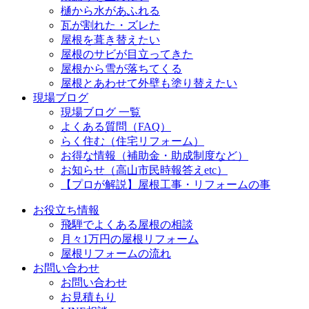
樋から水があふれる
瓦が割れた・ズレた
屋根を葺き替えたい
屋根のサビが目立ってきた
屋根から雪が落ちてくる
屋根とあわせて外壁も塗り替えたい
現場ブログ
現場ブログ 一覧
よくある質問（FAQ）
らく住む（住宅リフォーム）
お得な情報（補助金・助成制度など）
お知らせ（高山市民時報答えetc）
【プロが解説】屋根工事・リフォームの事
お役立ち情報
飛騨でよくある屋根の相談
月々1万円の屋根リフォーム
屋根リフォームの流れ
お問い合わせ
お問い合わせ
お見積もり