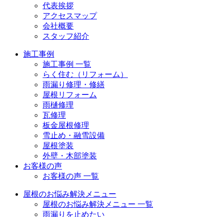
代表挨拶
アクセスマップ
会社概要
スタッフ紹介
施工事例
施工事例 一覧
らく住む（リフォーム）
雨漏り修理・修繕
屋根リフォーム
雨樋修理
瓦修理
板金屋根修理
雪止め・融雪設備
屋根塗装
外壁・木部塗装
お客様の声
お客様の声 一覧
屋根のお悩み解決メニュー
屋根のお悩み解決メニュー 一覧
雨漏りを止めたい