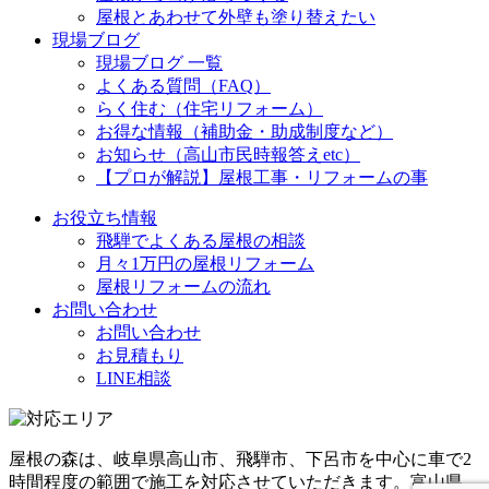
屋根とあわせて外壁も塗り替えたい
現場ブログ
現場ブログ 一覧
よくある質問（FAQ）
らく住む（住宅リフォーム）
お得な情報（補助金・助成制度など）
お知らせ（高山市民時報答えetc）
【プロが解説】屋根工事・リフォームの事
お役立ち情報
飛騨でよくある屋根の相談
月々1万円の屋根リフォーム
屋根リフォームの流れ
お問い合わせ
お問い合わせ
お見積もり
LINE相談
屋根の森は、岐阜県高山市、飛騨市、下呂市を中心に車で2
時間程度の範囲で施工を対応させていただきます。富山県、