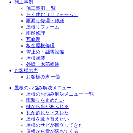
施工事例
施工事例 一覧
らく住む（リフォーム）
雨漏り修理・修繕
屋根リフォーム
雨樋修理
瓦修理
板金屋根修理
雪止め・融雪設備
屋根塗装
外壁・木部塗装
お客様の声
お客様の声 一覧
屋根のお悩み解決メニュー
屋根のお悩み解決メニュー 一覧
雨漏りを止めたい
樋から水があふれる
瓦が割れた・ズレた
屋根を葺き替えたい
屋根のサビが目立ってきた
屋根から雪が落ちてくる