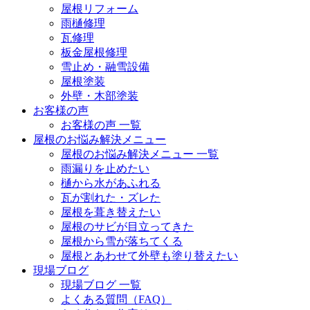
屋根リフォーム
雨樋修理
瓦修理
板金屋根修理
雪止め・融雪設備
屋根塗装
外壁・木部塗装
お客様の声
お客様の声 一覧
屋根のお悩み解決メニュー
屋根のお悩み解決メニュー 一覧
雨漏りを止めたい
樋から水があふれる
瓦が割れた・ズレた
屋根を葺き替えたい
屋根のサビが目立ってきた
屋根から雪が落ちてくる
屋根とあわせて外壁も塗り替えたい
現場ブログ
現場ブログ 一覧
よくある質問（FAQ）