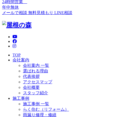
24時間営業
年中無休
メールで相談
無料見積もり
LINE相談
TOP
会社案内
会社案内 一覧
選ばれる理由
代表挨拶
アクセスマップ
会社概要
スタッフ紹介
施工事例
施工事例 一覧
らく住む（リフォーム）
雨漏り修理・修繕