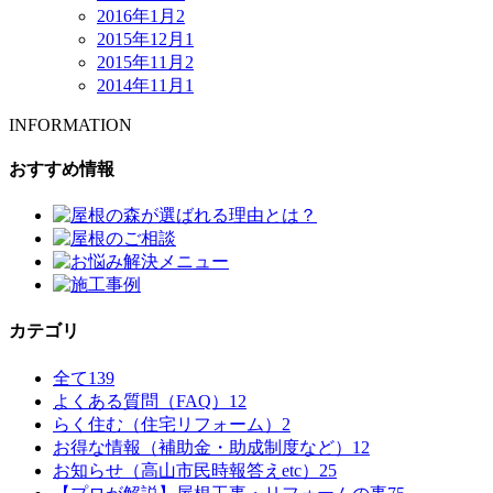
2016年1月
2
2015年12月
1
2015年11月
2
2014年11月
1
INFORMATION
おすすめ情報
カテゴリ
全て
139
よくある質問（FAQ）
12
らく住む（住宅リフォーム）
2
お得な情報（補助金・助成制度など）
12
お知らせ（高山市民時報答えetc）
25