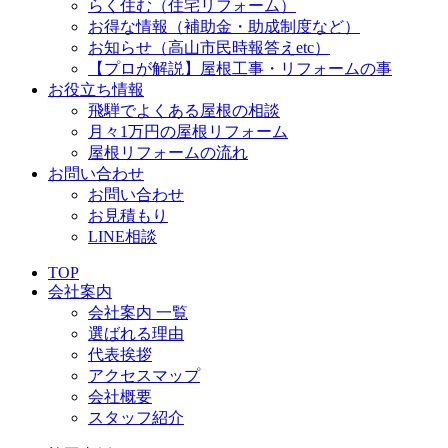
らく住む（住宅リフォーム）
お得な情報（補助金・助成制度など）
お知らせ（高山市民時報答えetc）
【プロが解説】屋根工事・リフォームの事
お役立ち情報
飛騨でよくある屋根の相談
月々1万円の屋根リフォーム
屋根リフォームの流れ
お問い合わせ
お問い合わせ
お見積もり
LINE相談
TOP
会社案内
会社案内 一覧
選ばれる理由
代表挨拶
アクセスマップ
会社概要
スタッフ紹介