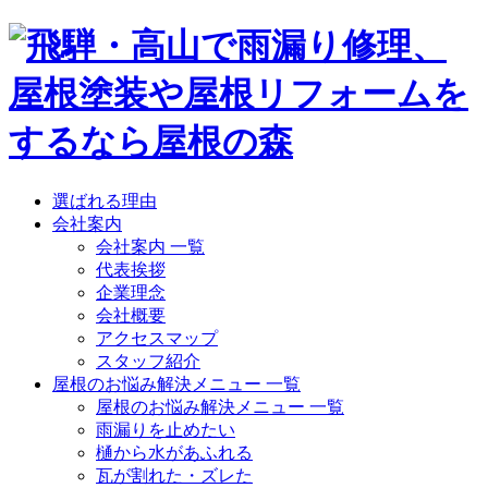
選ばれる理由
会社案内
会社案内 一覧
代表挨拶
企業理念
会社概要
アクセスマップ
スタッフ紹介
屋根のお悩み解決メニュー 一覧
屋根のお悩み解決メニュー 一覧
雨漏りを止めたい
樋から水があふれる
瓦が割れた・ズレた