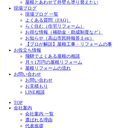
屋根とあわせて外壁も塗り替えたい
現場ブログ
現場ブログ 一覧
よくある質問（FAQ）
らく住む（住宅リフォーム）
お得な情報（補助金・助成制度など）
お知らせ（高山市民時報答えetc）
【プロが解説】屋根工事・リフォームの事
お役立ち情報
飛騨でよくある屋根の相談
月々1万円の屋根リフォーム
屋根リフォームの流れ
お問い合わせ
お問い合わせ
お見積もり
LINE相談
TOP
会社案内
会社案内 一覧
選ばれる理由
代表挨拶