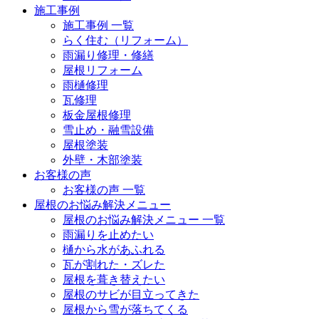
施工事例
施工事例 一覧
らく住む（リフォーム）
雨漏り修理・修繕
屋根リフォーム
雨樋修理
瓦修理
板金屋根修理
雪止め・融雪設備
屋根塗装
外壁・木部塗装
お客様の声
お客様の声 一覧
屋根のお悩み解決メニュー
屋根のお悩み解決メニュー 一覧
雨漏りを止めたい
樋から水があふれる
瓦が割れた・ズレた
屋根を葺き替えたい
屋根のサビが目立ってきた
屋根から雪が落ちてくる