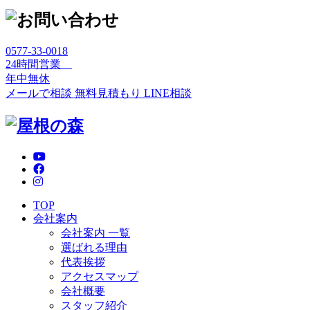
0577-33-0018
24時間営業
年中無休
メールで相談
無料見積もり
LINE相談
TOP
会社案内
会社案内 一覧
選ばれる理由
代表挨拶
アクセスマップ
会社概要
スタッフ紹介