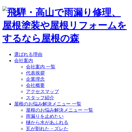
選ばれる理由
会社案内
会社案内 一覧
代表挨拶
企業理念
会社概要
アクセスマップ
スタッフ紹介
屋根のお悩み解決メニュー 一覧
屋根のお悩み解決メニュー 一覧
雨漏りを止めたい
樋から水があふれる
瓦が割れた・ズレた