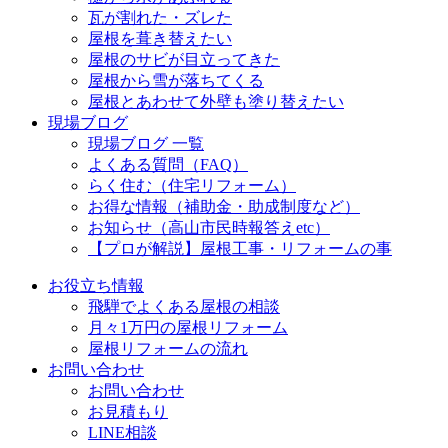
瓦が割れた・ズレた
屋根を葺き替えたい
屋根のサビが目立ってきた
屋根から雪が落ちてくる
屋根とあわせて外壁も塗り替えたい
現場ブログ
現場ブログ 一覧
よくある質問（FAQ）
らく住む（住宅リフォーム）
お得な情報（補助金・助成制度など）
お知らせ（高山市民時報答えetc）
【プロが解説】屋根工事・リフォームの事
お役立ち情報
飛騨でよくある屋根の相談
月々1万円の屋根リフォーム
屋根リフォームの流れ
お問い合わせ
お問い合わせ
お見積もり
LINE相談