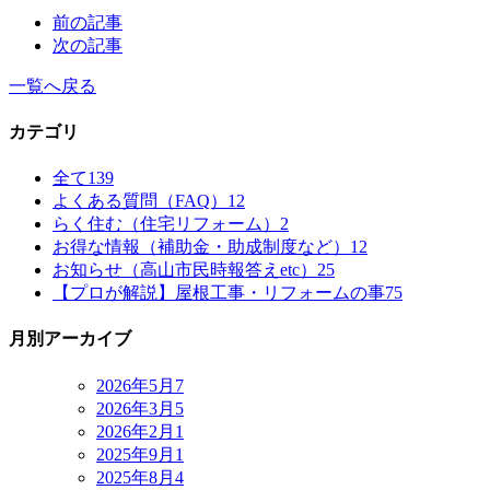
前の記事
次の記事
一覧へ戻る
カテゴリ
全て
139
よくある質問（FAQ）
12
らく住む（住宅リフォーム）
2
お得な情報（補助金・助成制度など）
12
お知らせ（高山市民時報答えetc）
25
【プロが解説】屋根工事・リフォームの事
75
月別アーカイブ
2026年5月
7
2026年3月
5
2026年2月
1
2025年9月
1
2025年8月
4