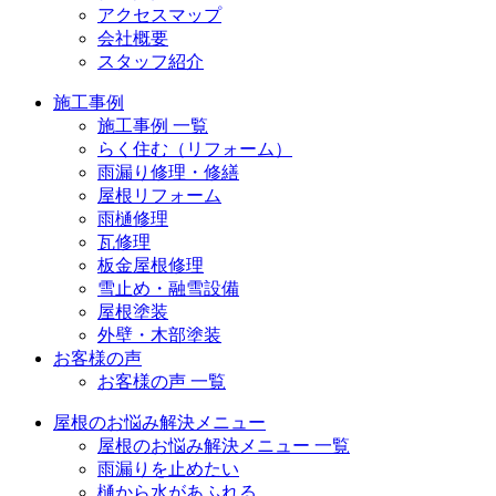
アクセスマップ
会社概要
スタッフ紹介
施工事例
施工事例 一覧
らく住む（リフォーム）
雨漏り修理・修繕
屋根リフォーム
雨樋修理
瓦修理
板金屋根修理
雪止め・融雪設備
屋根塗装
外壁・木部塗装
お客様の声
お客様の声 一覧
屋根のお悩み解決メニュー
屋根のお悩み解決メニュー 一覧
雨漏りを止めたい
樋から水があふれる