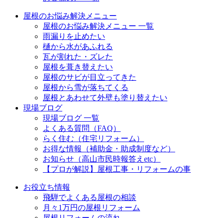
屋根のお悩み解決メニュー
屋根のお悩み解決メニュー 一覧
雨漏りを止めたい
樋から水があふれる
瓦が割れた・ズレた
屋根を葺き替えたい
屋根のサビが目立ってきた
屋根から雪が落ちてくる
屋根とあわせて外壁も塗り替えたい
現場ブログ
現場ブログ 一覧
よくある質問（FAQ）
らく住む（住宅リフォーム）
お得な情報（補助金・助成制度など）
お知らせ（高山市民時報答えetc）
【プロが解説】屋根工事・リフォームの事
お役立ち情報
飛騨でよくある屋根の相談
月々1万円の屋根リフォーム
屋根リフォームの流れ