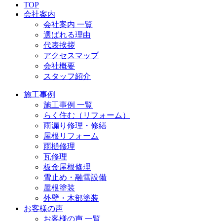
TOP
会社案内
会社案内 一覧
選ばれる理由
代表挨拶
アクセスマップ
会社概要
スタッフ紹介
施工事例
施工事例 一覧
らく住む（リフォーム）
雨漏り修理・修繕
屋根リフォーム
雨樋修理
瓦修理
板金屋根修理
雪止め・融雪設備
屋根塗装
外壁・木部塗装
お客様の声
お客様の声 一覧