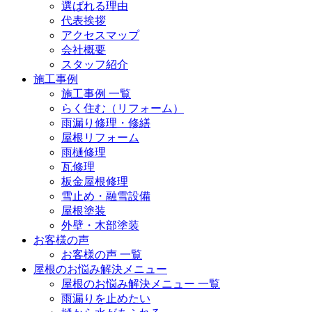
選ばれる理由
代表挨拶
アクセスマップ
会社概要
スタッフ紹介
施工事例
施工事例 一覧
らく住む（リフォーム）
雨漏り修理・修繕
屋根リフォーム
雨樋修理
瓦修理
板金屋根修理
雪止め・融雪設備
屋根塗装
外壁・木部塗装
お客様の声
お客様の声 一覧
屋根のお悩み解決メニュー
屋根のお悩み解決メニュー 一覧
雨漏りを止めたい