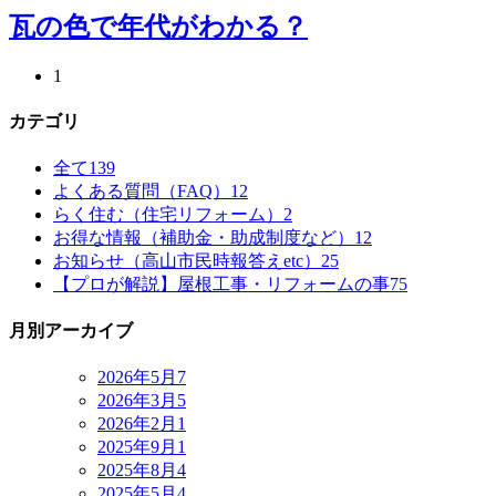
瓦の色で年代がわかる？
1
カテゴリ
全て
139
よくある質問（FAQ）
12
らく住む（住宅リフォーム）
2
お得な情報（補助金・助成制度など）
12
お知らせ（高山市民時報答えetc）
25
【プロが解説】屋根工事・リフォームの事
75
月別アーカイブ
2026年5月
7
2026年3月
5
2026年2月
1
2025年9月
1
2025年8月
4
2025年5月
4