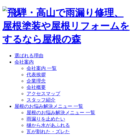
選ばれる理由
会社案内
会社案内 一覧
代表挨拶
企業理念
会社概要
アクセスマップ
スタッフ紹介
屋根のお悩み解決メニュー 一覧
屋根のお悩み解決メニュー 一覧
雨漏りを止めたい
樋から水があふれる
瓦が割れた・ズレた