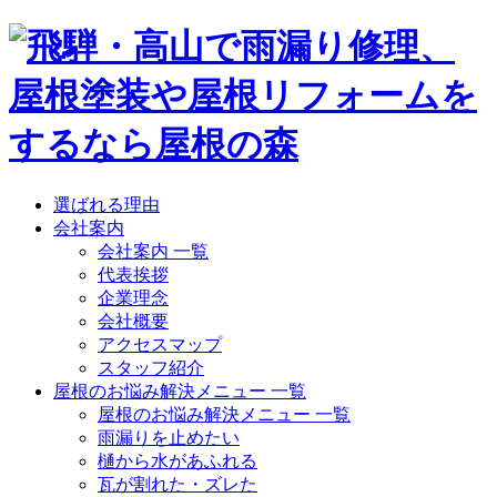
選ばれる理由
会社案内
会社案内 一覧
代表挨拶
企業理念
会社概要
アクセスマップ
スタッフ紹介
屋根のお悩み解決メニュー 一覧
屋根のお悩み解決メニュー 一覧
雨漏りを止めたい
樋から水があふれる
瓦が割れた・ズレた