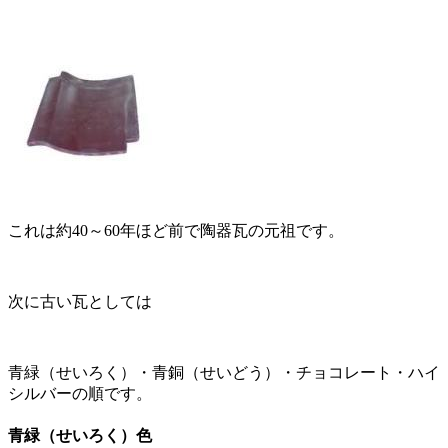
これは約40～60年ほど前で陶器瓦の元祖です。
次に古い瓦としては
青緑（せいろく）・青銅（せいどう）・チョコレート・ハイ
シルバーの順です。
青緑（せいろく）色