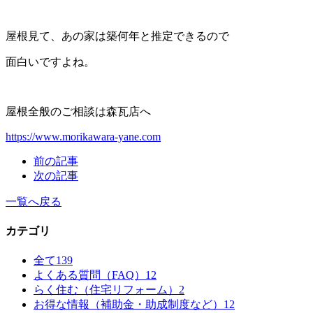
屋根見て、あの家は築何年と推定できるので
面白いですよね。
屋根全般のご相談は森瓦店へ
https://www.morikawara-yane.com
前の記事
次の記事
一覧へ戻る
カテゴリ
全て
139
よくある質問（FAQ）
12
らく住む（住宅リフォーム）
2
お得な情報（補助金・助成制度など）
12