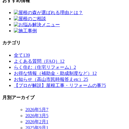
おすすめ情報
カテゴリ
全て
139
よくある質問（FAQ）
12
らく住む（住宅リフォーム）
2
お得な情報（補助金・助成制度など）
12
お知らせ（高山市民時報答えetc）
25
【プロが解説】屋根工事・リフォームの事
75
月別アーカイブ
2026年5月
7
2026年3月
5
2026年2月
1
2025年9月
1