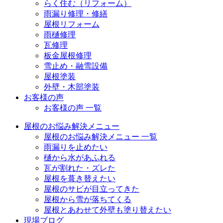
らく住む（リフォーム）
雨漏り修理・修繕
屋根リフォーム
雨樋修理
瓦修理
板金屋根修理
雪止め・融雪設備
屋根塗装
外壁・木部塗装
お客様の声
お客様の声 一覧
屋根のお悩み解決メニュー
屋根のお悩み解決メニュー 一覧
雨漏りを止めたい
樋から水があふれる
瓦が割れた・ズレた
屋根を葺き替えたい
屋根のサビが目立ってきた
屋根から雪が落ちてくる
屋根とあわせて外壁も塗り替えたい
現場ブログ