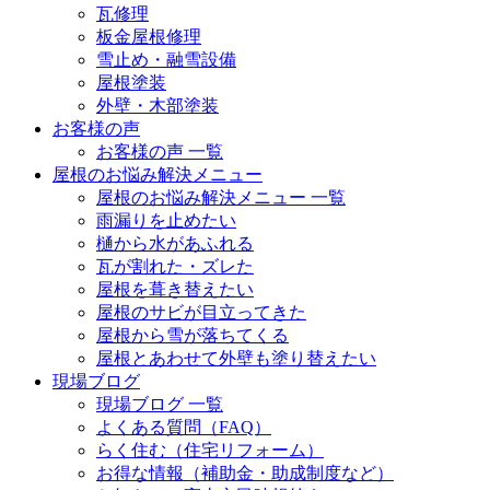
瓦修理
板金屋根修理
雪止め・融雪設備
屋根塗装
外壁・木部塗装
お客様の声
お客様の声 一覧
屋根のお悩み解決メニュー
屋根のお悩み解決メニュー 一覧
雨漏りを止めたい
樋から水があふれる
瓦が割れた・ズレた
屋根を葺き替えたい
屋根のサビが目立ってきた
屋根から雪が落ちてくる
屋根とあわせて外壁も塗り替えたい
現場ブログ
現場ブログ 一覧
よくある質問（FAQ）
らく住む（住宅リフォーム）
お得な情報（補助金・助成制度など）