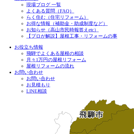
現場ブログ 一覧
よくある質問（FAQ）
らく住む（住宅リフォーム）
お得な情報（補助金・助成制度など）
お知らせ（高山市民時報答えetc）
【プロが解説】屋根工事・リフォームの事
お役立ち情報
飛騨でよくある屋根の相談
月々1万円の屋根リフォーム
屋根リフォームの流れ
お問い合わせ
お問い合わせ
お見積もり
LINE相談