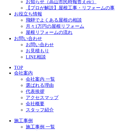
お知らせ（高山市民時報答えetc）
【プロが解説】屋根工事・リフォームの事
お役立ち情報
飛騨でよくある屋根の相談
月々1万円の屋根リフォーム
屋根リフォームの流れ
お問い合わせ
お問い合わせ
お見積もり
LINE相談
TOP
会社案内
会社案内 一覧
選ばれる理由
代表挨拶
アクセスマップ
会社概要
スタッフ紹介
施工事例
施工事例 一覧