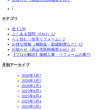
1
カテゴリ
全て
139
よくある質問（FAQ）
12
らく住む（住宅リフォーム）
2
お得な情報（補助金・助成制度など）
12
お知らせ（高山市民時報答えetc）
25
【プロが解説】屋根工事・リフォームの事
75
月別アーカイブ
2026年5月
7
2026年3月
5
2026年2月
1
2025年9月
1
2025年8月
4
2025年5月
4
2025年3月
1