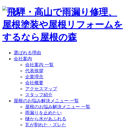
選ばれる理由
会社案内
会社案内 一覧
代表挨拶
企業理念
会社概要
アクセスマップ
スタッフ紹介
屋根のお悩み解決メニュー 一覧
屋根のお悩み解決メニュー 一覧
雨漏りを止めたい
樋から水があふれる
瓦が割れた・ズレた