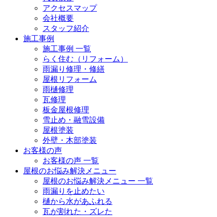
アクセスマップ
会社概要
スタッフ紹介
施工事例
施工事例 一覧
らく住む（リフォーム）
雨漏り修理・修繕
屋根リフォーム
雨樋修理
瓦修理
板金屋根修理
雪止め・融雪設備
屋根塗装
外壁・木部塗装
お客様の声
お客様の声 一覧
屋根のお悩み解決メニュー
屋根のお悩み解決メニュー 一覧
雨漏りを止めたい
樋から水があふれる
瓦が割れた・ズレた