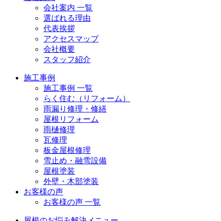
会社案内 一覧
選ばれる理由
代表挨拶
アクセスマップ
会社概要
スタッフ紹介
施工事例
施工事例 一覧
らく住む（リフォーム）
雨漏り修理・修繕
屋根リフォーム
雨樋修理
瓦修理
板金屋根修理
雪止め・融雪設備
屋根塗装
外壁・木部塗装
お客様の声
お客様の声 一覧
屋根のお悩み解決メニュー