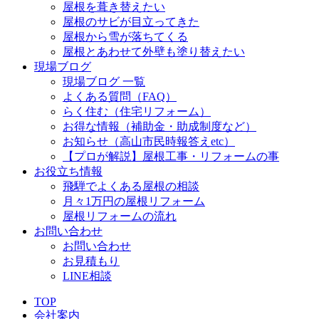
屋根を葺き替えたい
屋根のサビが目立ってきた
屋根から雪が落ちてくる
屋根とあわせて外壁も塗り替えたい
現場ブログ
現場ブログ 一覧
よくある質問（FAQ）
らく住む（住宅リフォーム）
お得な情報（補助金・助成制度など）
お知らせ（高山市民時報答えetc）
【プロが解説】屋根工事・リフォームの事
お役立ち情報
飛騨でよくある屋根の相談
月々1万円の屋根リフォーム
屋根リフォームの流れ
お問い合わせ
お問い合わせ
お見積もり
LINE相談
TOP
会社案内