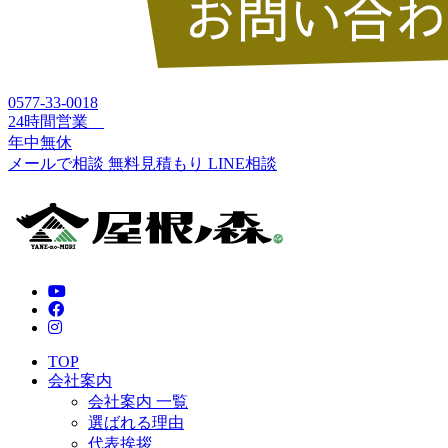
0577-33-0018
24時間営業
年中無休
メールで相談
無料見積もり
LINE相談
TOP
会社案内
会社案内 一覧
選ばれる理由
代表挨拶