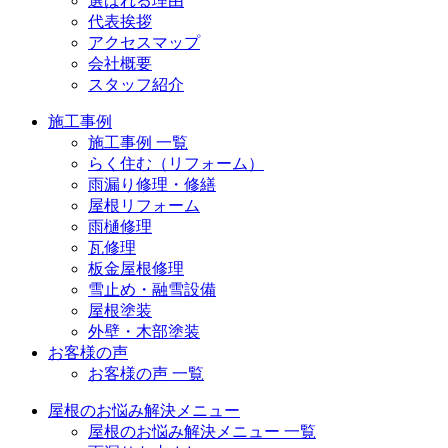
選ばれる理由
代表挨拶
アクセスマップ
会社概要
スタッフ紹介
施工事例
施工事例 一覧
らく住む（リフォーム）
雨漏り修理・修繕
屋根リフォーム
雨樋修理
瓦修理
板金屋根修理
雪止め・融雪設備
屋根塗装
外壁・木部塗装
お客様の声
お客様の声 一覧
屋根のお悩み解決メニュー
屋根のお悩み解決メニュー 一覧