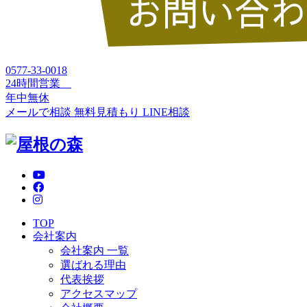
0577-33-0018
24時間営業
年中無休
メールで相談
無料見積もり
LINE相談
TOP
会社案内
会社案内 一覧
選ばれる理由
代表挨拶
アクセスマップ