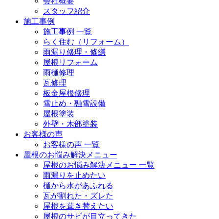
会社概要
スタッフ紹介
施工事例
施工事例 一覧
らく住む（リフォーム）
雨漏り修理・修繕
屋根リフォーム
雨樋修理
瓦修理
板金屋根修理
雪止め・融雪設備
屋根塗装
外壁・木部塗装
お客様の声
お客様の声 一覧
屋根のお悩み解決メニュー
屋根のお悩み解決メニュー 一覧
雨漏りを止めたい
樋から水があふれる
瓦が割れた・ズレた
屋根を葺き替えたい
屋根のサビが目立ってきた