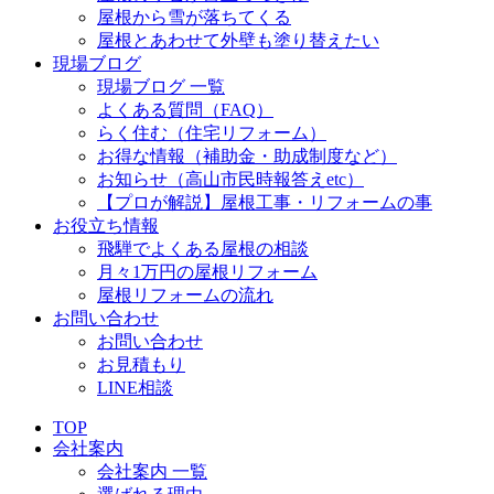
屋根から雪が落ちてくる
屋根とあわせて外壁も塗り替えたい
現場ブログ
現場ブログ 一覧
よくある質問（FAQ）
らく住む（住宅リフォーム）
お得な情報（補助金・助成制度など）
お知らせ（高山市民時報答えetc）
【プロが解説】屋根工事・リフォームの事
お役立ち情報
飛騨でよくある屋根の相談
月々1万円の屋根リフォーム
屋根リフォームの流れ
お問い合わせ
お問い合わせ
お見積もり
LINE相談
TOP
会社案内
会社案内 一覧