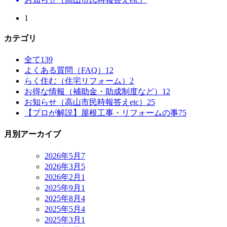
1
カテゴリ
全て
139
よくある質問（FAQ）
12
らく住む（住宅リフォーム）
2
お得な情報（補助金・助成制度など）
12
お知らせ（高山市民時報答えetc）
25
【プロが解説】屋根工事・リフォームの事
75
月別アーカイブ
2026年5月
7
2026年3月
5
2026年2月
1
2025年9月
1
2025年8月
4
2025年5月
4
2025年3月
1