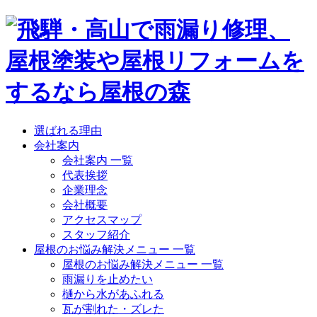
選ばれる理由
会社案内
会社案内 一覧
代表挨拶
企業理念
会社概要
アクセスマップ
スタッフ紹介
屋根のお悩み解決メニュー 一覧
屋根のお悩み解決メニュー 一覧
雨漏りを止めたい
樋から水があふれる
瓦が割れた・ズレた