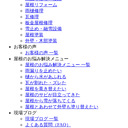
屋根リフォーム
雨樋修理
瓦修理
板金屋根修理
雪止め・融雪設備
屋根塗装
外壁・木部塗装
お客様の声
お客様の声 一覧
屋根のお悩み解決メニュー
屋根のお悩み解決メニュー 一覧
雨漏りを止めたい
樋から水があふれる
瓦が割れた・ズレた
屋根を葺き替えたい
屋根のサビが目立ってきた
屋根から雪が落ちてくる
屋根とあわせて外壁も塗り替えたい
現場ブログ
現場ブログ 一覧
よくある質問（FAQ）