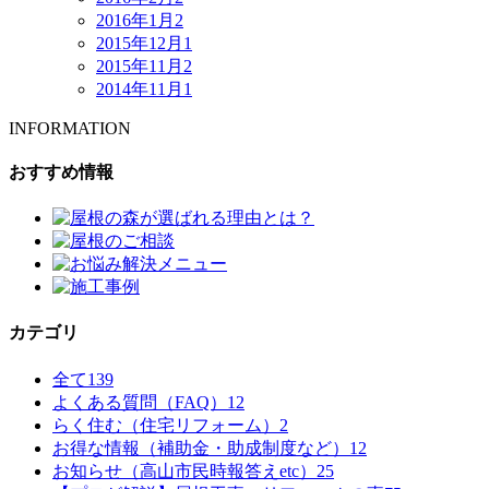
2016年1月
2
2015年12月
1
2015年11月
2
2014年11月
1
INFORMATION
おすすめ情報
カテゴリ
全て
139
よくある質問（FAQ）
12
らく住む（住宅リフォーム）
2
お得な情報（補助金・助成制度など）
12
お知らせ（高山市民時報答えetc）
25