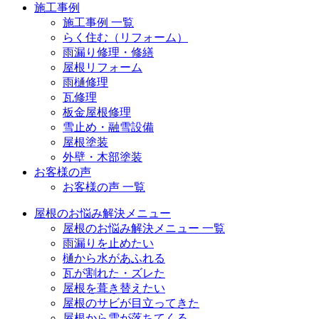
施工事例
施工事例 一覧
らく住む（リフォーム）
雨漏り修理・修繕
屋根リフォーム
雨樋修理
瓦修理
板金屋根修理
雪止め・融雪設備
屋根塗装
外壁・木部塗装
お客様の声
お客様の声 一覧
屋根のお悩み解決メニュー
屋根のお悩み解決メニュー 一覧
雨漏りを止めたい
樋から水があふれる
瓦が割れた・ズレた
屋根を葺き替えたい
屋根のサビが目立ってきた
屋根から雪が落ちてくる