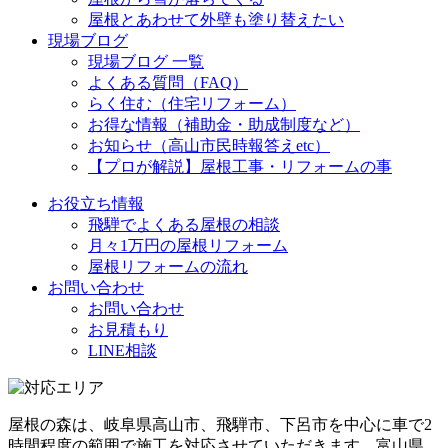
屋根とあわせて外壁も塗り替えたい
現場ブログ
現場ブログ 一覧
よくある質問（FAQ）
らく住む（住宅リフォーム）
お得な情報（補助金・助成制度など）
お知らせ（高山市民時報答えetc）
【プロが解説】屋根工事・リフォームの事
お役立ち情報
飛騨でよくある屋根の相談
月々1万円の屋根リフォーム
屋根リフォームの流れ
お問い合わせ
お問い合わせ
お見積もり
LINE相談
屋根の森は、岐阜県高山市、飛騨市、下呂市を中心に車で2
時間程度の範囲で施工を対応させていただきます。富山県、