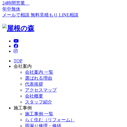
24時間営業
年中無休
メールで相談
無料見積もり
LINE相談
TOP
会社案内
会社案内 一覧
選ばれる理由
代表挨拶
アクセスマップ
会社概要
スタッフ紹介
施工事例
施工事例 一覧
らく住む（リフォーム）
雨漏り修理・修繕