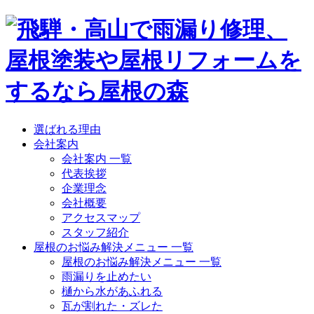
選ばれる理由
会社案内
会社案内 一覧
代表挨拶
企業理念
会社概要
アクセスマップ
スタッフ紹介
屋根のお悩み解決メニュー 一覧
屋根のお悩み解決メニュー 一覧
雨漏りを止めたい
樋から水があふれる
瓦が割れた・ズレた