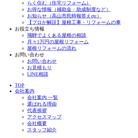
らく住む（住宅リフォーム）
お得な情報（補助金・助成制度など）
お知らせ（高山市民時報答えetc）
【プロが解説】屋根工事・リフォームの事
お役立ち情報
飛騨でよくある屋根の相談
月々1万円の屋根リフォーム
屋根リフォームの流れ
お問い合わせ
お問い合わせ
お見積もり
LINE相談
TOP
会社案内
会社案内 一覧
選ばれる理由
代表挨拶
アクセスマップ
会社概要
スタッフ紹介