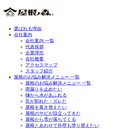
選ばれる理由
会社案内
会社案内 一覧
代表挨拶
企業理念
会社概要
アクセスマップ
スタッフ紹介
屋根のお悩み解決メニュー 一覧
屋根のお悩み解決メニュー 一覧
雨漏りを止めたい
樋から水があふれる
瓦が割れた・ズレた
屋根を葺き替えたい
屋根のサビが目立ってきた
屋根から雪が落ちてくる
屋根とあわせて外壁も塗り替えたい