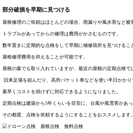
部分破損を早期に見つける
屋根修理のご依頼はほとんどの場合、雨漏りや風水害など被
トラブルがあってからの修理は費用がかさむものです。
数年置きに定期的な点検をして早期に補修箇所を見つけるこ
屋根修理費用を抑えることが可能です。
屋根の森でも取り入れていますが、最近の屋根の定期点検で
旧来足場を組んだり、高所パケット車などを使い半日かかり
素早くコストを掛けずに対応できるようになりました。
定期点検は建築から5年くらいを目安に、台風や風雪害があ
その都度、点検を依頼するようにすることをおススメします