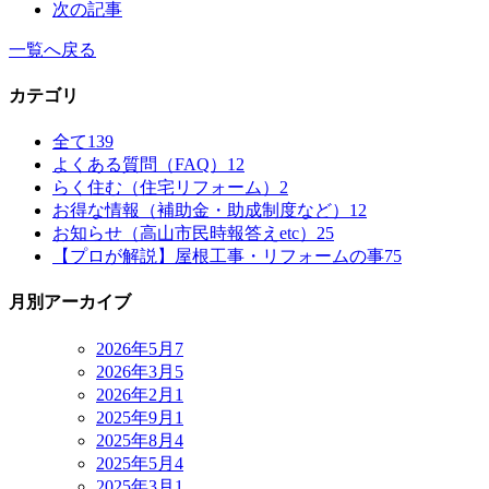
次の記事
一覧へ戻る
カテゴリ
全て
139
よくある質問（FAQ）
12
らく住む（住宅リフォーム）
2
お得な情報（補助金・助成制度など）
12
お知らせ（高山市民時報答えetc）
25
【プロが解説】屋根工事・リフォームの事
75
月別アーカイブ
2026年5月
7
2026年3月
5
2026年2月
1
2025年9月
1
2025年8月
4
2025年5月
4
2025年3月
1