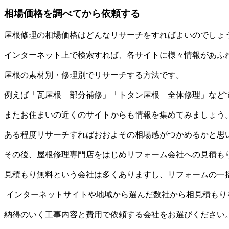
相場価格を調べてから依頼する
屋根修理の相場価格はどんなリサーチをすればよいのでしょ
インターネット上で検索すれば、各サイトに様々情報があふ
屋根の素材別・修理別でリサーチする方法です。
例えば「瓦屋根 部分補修」「トタン屋根 全体修理」など
またお住まいの近くのサイトからも情報を集めてみましょう
ある程度リサーチすればおおよその相場感がつかめるかと思
その後、屋根修理専門店をはじめリフォーム会社への見積も
見積もり無料という会社は多くありますし、リフォームの一
インターネットサイトや地域から選んだ数社から相見積もり
納得のいく工事内容と費用で依頼する会社をお選びください