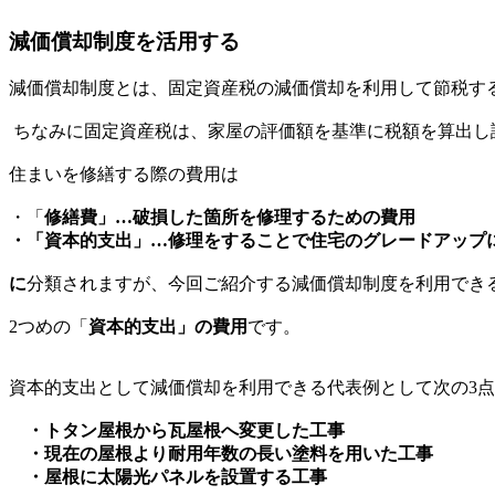
減価償却制度を活用する
減価償却制度とは、固定資産税の減価償却を利用して節税す
ちなみに固定資産税は、家屋の評価額を基準に税額を算出し
住まいを修繕する際の費用は
・「
修繕費」…破損した箇所を修理するための費用
・「資本的支出」…修理をすることで住宅のグレードアップ
に
分類されますが、今回ご紹介する減価償却制度を利用でき
2つめの「
資本的支出」の費用
です。
資本的支出として減価償却を利用できる代表例として次の3
・トタン屋根から瓦屋根へ変更した工事
・現在の屋根より耐用年数の長い塗料を用いた工事
・屋根に太陽光パネルを設置する工事