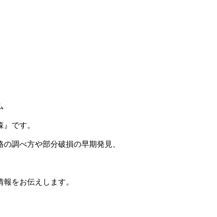
森』です。
格の調べ方や部分破損の早期発見、
情報をお伝えします。