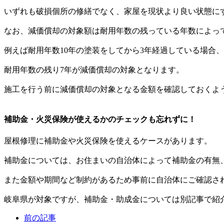
いずれも破損個所の修繕でなく、家屋を現状より良い状態に
なお、減価償却の対象額は耐用年数の残っている年数によっ
例えば耐用年数10年の塗装をしてから3年経過している場合、
耐用年数の残り7年が減価償却の対象となります。
施工を行う前に減価償却の対象となる金額を確認しておくよ
補助金・火災保険が使えるかのチェックも忘れずに！
屋根修理に補助金や火災保険を使えるケースがあります。
補助金については、お住まいの自治体によって補助金の有無
また金額や期間など制約があるため事前に自治体にご確認さ
岐阜県が対象ですが、補助金・助成金については別記事で紹
前の記事