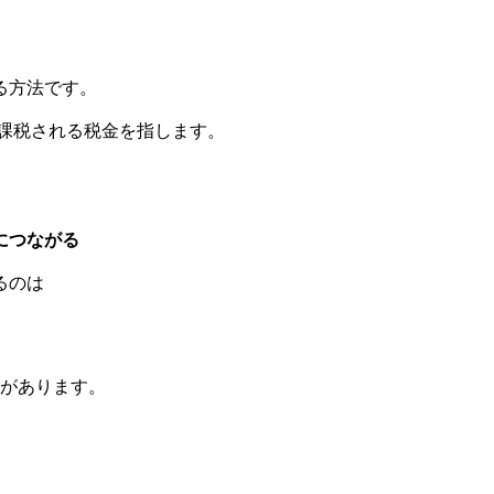
る方法です。
課税される税金を指します。
につながる
るのは
点があります。