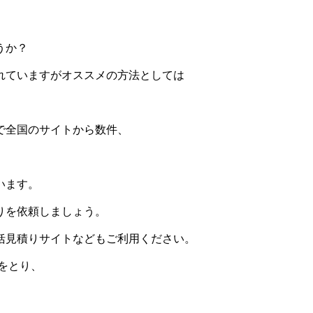
うか？
れていますがオススメの方法としては
で全国のサイトから数件、
。
います。
りを依頼しましょう。
括見積りサイトなどもご利用ください。
をとり、
。