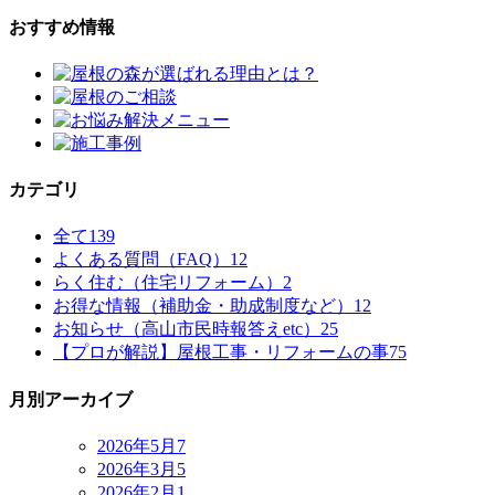
おすすめ情報
カテゴリ
全て
139
よくある質問（FAQ）
12
らく住む（住宅リフォーム）
2
お得な情報（補助金・助成制度など）
12
お知らせ（高山市民時報答えetc）
25
【プロが解説】屋根工事・リフォームの事
75
月別アーカイブ
2026年5月
7
2026年3月
5
2026年2月
1