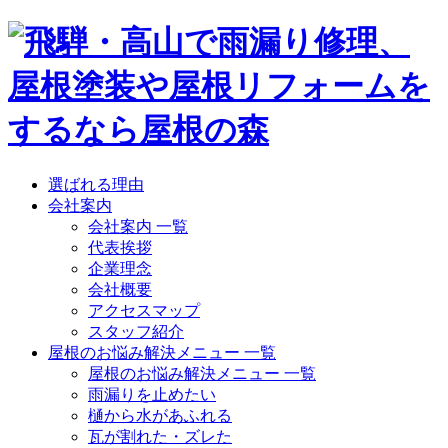
選ばれる理由
会社案内
会社案内 一覧
代表挨拶
企業理念
会社概要
アクセスマップ
スタッフ紹介
屋根のお悩み解決メニュー 一覧
屋根のお悩み解決メニュー 一覧
雨漏りを止めたい
樋から水があふれる
瓦が割れた・ズレた