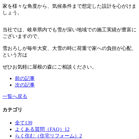
家を様々な角度から、気候条件まで想定した設計を心がけま
しょう。
当社では、岐阜県内でも雪が深い地域での施工実績が豊富に
ございますので、
雪おろしが毎年大変、大雪の時に荷重で家への負担が心配、
という方は
ぜひお気軽に屋根の森にご相談ください。
前の記事
次の記事
一覧へ戻る
カテゴリ
全て
139
よくある質問（FAQ）
12
らく住む（住宅リフォーム）
2