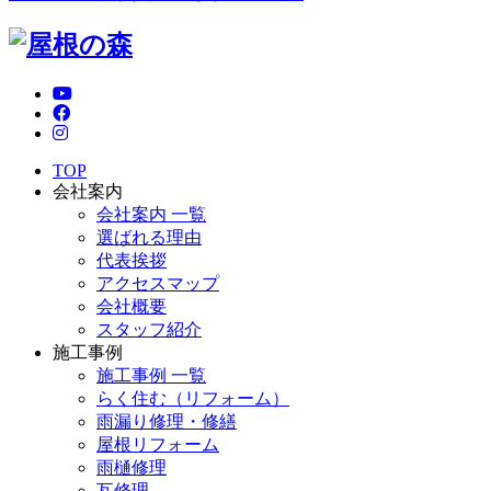
TOP
会社案内
会社案内 一覧
選ばれる理由
代表挨拶
アクセスマップ
会社概要
スタッフ紹介
施工事例
施工事例 一覧
らく住む（リフォーム）
雨漏り修理・修繕
屋根リフォーム
雨樋修理
瓦修理