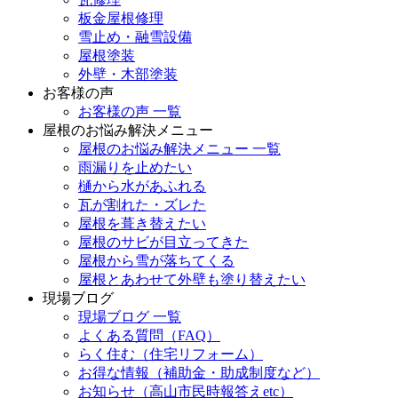
板金屋根修理
雪止め・融雪設備
屋根塗装
外壁・木部塗装
お客様の声
お客様の声 一覧
屋根のお悩み解決メニュー
屋根のお悩み解決メニュー 一覧
雨漏りを止めたい
樋から水があふれる
瓦が割れた・ズレた
屋根を葺き替えたい
屋根のサビが目立ってきた
屋根から雪が落ちてくる
屋根とあわせて外壁も塗り替えたい
現場ブログ
現場ブログ 一覧
よくある質問（FAQ）
らく住む（住宅リフォーム）
お得な情報（補助金・助成制度など）
お知らせ（高山市民時報答えetc）