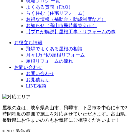
現場ブログ 一覧
よくある質問（FAQ）
らく住む（住宅リフォーム）
お得な情報（補助金・助成制度など）
お知らせ（高山市民時報答えetc）
【プロが解説】屋根工事・リフォームの事
お役立ち情報
飛騨でよくある屋根の相談
月々1万円の屋根リフォーム
屋根リフォームの流れ
お問い合わせ
お問い合わせ
お見積もり
LINE相談
屋根の森は、岐阜県高山市、飛騨市、下呂市を中心に車で2
時間程度の範囲で施工を対応させていただきます。富山県、
長野県にお住まいの方もお気軽にご相談くださいませ！
© 2015 屋根の森