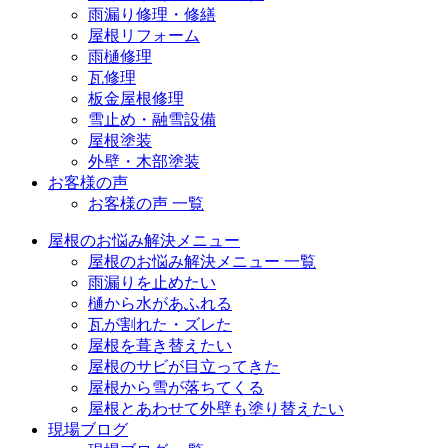
雨漏り修理・修繕
屋根リフォーム
雨樋修理
瓦修理
板金屋根修理
雪止め・融雪設備
屋根塗装
外壁・木部塗装
お客様の声
お客様の声 一覧
屋根のお悩み解決メニュー
屋根のお悩み解決メニュー 一覧
雨漏りを止めたい
樋から水があふれる
瓦が割れた・ズレた
屋根を葺き替えたい
屋根のサビが目立ってきた
屋根から雪が落ちてくる
屋根とあわせて外壁も塗り替えたい
現場ブログ