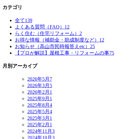
カテゴリ
全て
139
よくある質問（FAQ）
12
らく住む（住宅リフォーム）
2
お得な情報（補助金・助成制度など）
12
お知らせ（高山市民時報答えetc）
25
【プロが解説】屋根工事・リフォームの事
75
月別アーカイブ
2026年5月
7
2026年3月
5
2026年2月
1
2025年9月
1
2025年8月
4
2025年5月
4
2025年3月
1
2025年2月
1
2024年11月
3
2024年10月
3