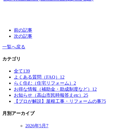
前の記事
次の記事
一覧へ戻る
カテゴリ
全て
139
よくある質問（FAQ）
12
らく住む（住宅リフォーム）
2
お得な情報（補助金・助成制度など）
12
お知らせ（高山市民時報答えetc）
25
【プロが解説】屋根工事・リフォームの事
75
月別アーカイブ
2026年5月
7