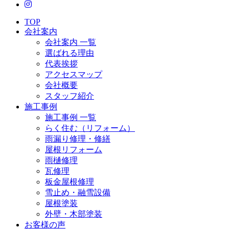
TOP
会社案内
会社案内 一覧
選ばれる理由
代表挨拶
アクセスマップ
会社概要
スタッフ紹介
施工事例
施工事例 一覧
らく住む（リフォーム）
雨漏り修理・修繕
屋根リフォーム
雨樋修理
瓦修理
板金屋根修理
雪止め・融雪設備
屋根塗装
外壁・木部塗装
お客様の声