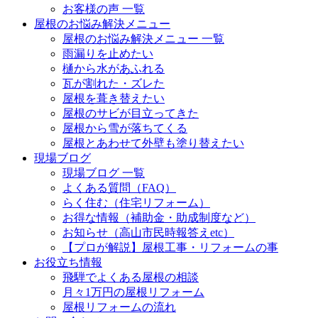
お客様の声 一覧
屋根のお悩み解決メニュー
屋根のお悩み解決メニュー 一覧
雨漏りを止めたい
樋から水があふれる
瓦が割れた・ズレた
屋根を葺き替えたい
屋根のサビが目立ってきた
屋根から雪が落ちてくる
屋根とあわせて外壁も塗り替えたい
現場ブログ
現場ブログ 一覧
よくある質問（FAQ）
らく住む（住宅リフォーム）
お得な情報（補助金・助成制度など）
お知らせ（高山市民時報答えetc）
【プロが解説】屋根工事・リフォームの事
お役立ち情報
飛騨でよくある屋根の相談
月々1万円の屋根リフォーム
屋根リフォームの流れ