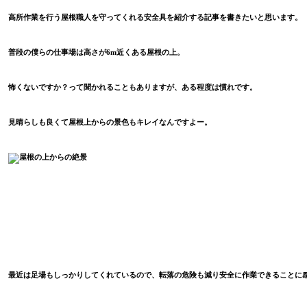
高所作業を行う屋根職人を守ってくれる安全具を紹介する記事を書きたいと思います。
普段の僕らの仕事場は高さが
6m
近くある屋根の上。
怖くないですか？って聞かれることもありますが、ある程度は慣れです。
見晴らしも良くて屋根上からの景色もキレイなんですよー。
最近は足場もしっかりしてくれているので、転落の危険も減り安全に作業できることに