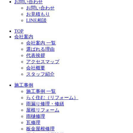
お問い合わせ
お問い合わせ
お見積もり
LINE相談
TOP
会社案内
会社案内 一覧
選ばれる理由
代表挨拶
アクセスマップ
会社概要
スタッフ紹介
施工事例
施工事例 一覧
らく住む（リフォーム）
雨漏り修理・修繕
屋根リフォーム
雨樋修理
瓦修理
板金屋根修理