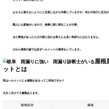
もちろん落ちないようにと注意しながら作業していますが、何かの拍子に足元が
職人にも家族がいるので、無事に家に帰ることが大事。
また事故があったらその家に住むお客さんも良い気持ちにはなりません。
だから屋根の森では必ずヘルメットの着用をしています。
屋根
ットとは
実はヘルメットにも種類があるってご存知ですか？
大きく分けて３種類あります。