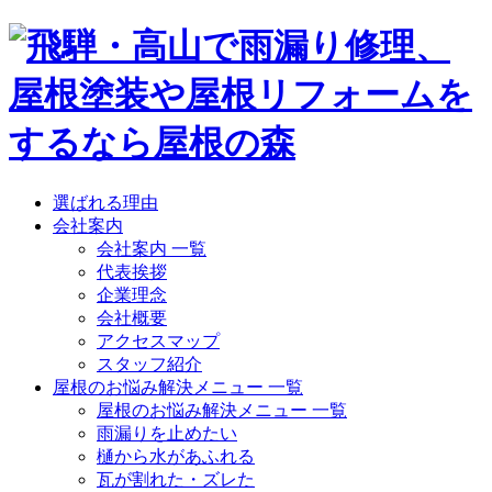
選ばれる理由
会社案内
会社案内 一覧
代表挨拶
企業理念
会社概要
アクセスマップ
スタッフ紹介
屋根のお悩み解決メニュー 一覧
屋根のお悩み解決メニュー 一覧
雨漏りを止めたい
樋から水があふれる
瓦が割れた・ズレた