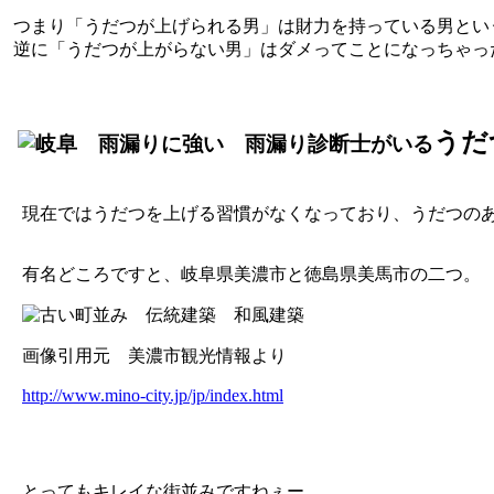
つまり「うだつが上げられる男」は財力を持っている男とい
逆に「うだつが上がらない男」はダメってことになっちゃっ
うだ
現在ではうだつを上げる習慣がなくなっており、うだつの
有名どころですと、岐阜県美濃市と徳島県美馬市の二つ。
画像引用元 美濃市観光情報より
http://www.mino-city.jp/jp/index.html
とってもキレイな街並みですねぇー。