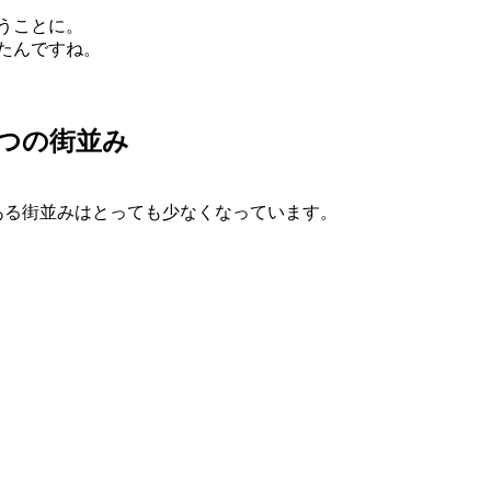
うことに。
たんですね。
つの街並み
ある街並みはとっても少なくなっています。