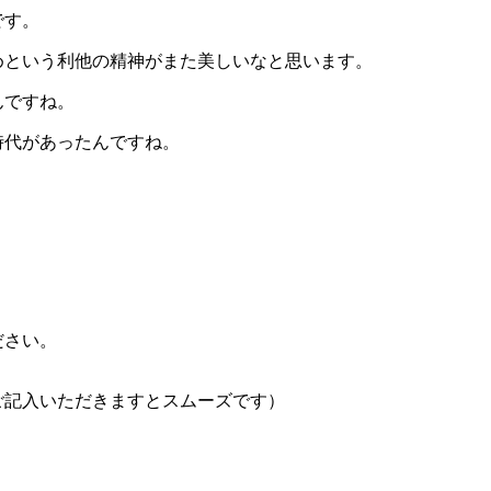
です。
めという利他の精神がまた美しいなと思います。
んですね。
時代があったんですね。
ださい。
ご記入いただきますとスムーズです）