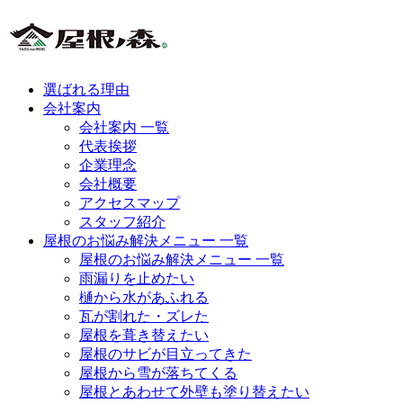
選ばれる理由
会社案内
会社案内 一覧
代表挨拶
企業理念
会社概要
アクセスマップ
スタッフ紹介
屋根のお悩み解決メニュー 一覧
屋根のお悩み解決メニュー 一覧
雨漏りを止めたい
樋から水があふれる
瓦が割れた・ズレた
屋根を葺き替えたい
屋根のサビが目立ってきた
屋根から雪が落ちてくる
屋根とあわせて外壁も塗り替えたい