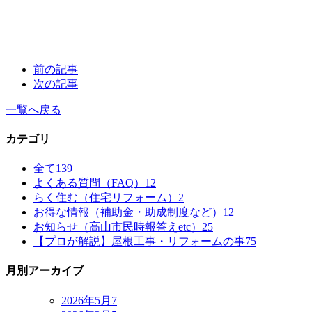
前の記事
次の記事
一覧へ戻る
カテゴリ
全て
139
よくある質問（FAQ）
12
らく住む（住宅リフォーム）
2
お得な情報（補助金・助成制度など）
12
お知らせ（高山市民時報答えetc）
25
【プロが解説】屋根工事・リフォームの事
75
月別アーカイブ
2026年5月
7