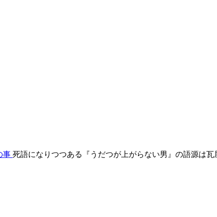
の事
死語になりつつある『うだつが上がらない男』の語源は瓦