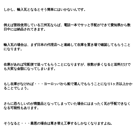
しかし、輸入瓦となるとそう簡単にはいかないんです。
例えば普段使用している三州瓦ならば、電話一本でサッと手配ができて愛知県から数
日中には納品されてきます。
輸入瓦の場合は、まず日本の代理店へと連絡して在庫を置き場で確認してもらうこと
になります。
在庫があれば宅配便で送ってもらうことになりますが、枚数が多くなると送料だけで
も大変な金額になってしまいます。
もし在庫がなければ・・・ヨーロッパから船で運んでもらうことになり
1
ヶ月以上かか
ることでしょう。
さらに恐ろしいのが廃盤品となってしまっていた場合にはまったく瓦が手配できなく
なる可能性もあります。
そうなると・・・最悪の場合は葺き替え工事するしかなくなりますよね。