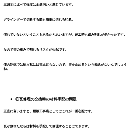
三州瓦に比べて強度は全然弱いと感じています。
グラインダーで切断する際も簡単に切れる印象。
慣れていないということもあるかと思いますが、施工時も踏み割れが多かったです。
なので雪の重みで割れるリスクが心配です。
僕の記憶では輸入瓦には雪止瓦もないので、雪を止めるという概念がないんでしょう
ね。
③瓦修理の交換時の材料手配の問題
正直に言いますと、屋根工事店としてはこれが一番心配です。
瓦が割れたならば材料を手配して修理することはできます。