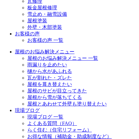
瓦修理
板金屋根修理
雪止め・融雪設備
屋根塗装
外壁・木部塗装
お客様の声
お客様の声 一覧
屋根のお悩み解決メニュー
屋根のお悩み解決メニュー 一覧
雨漏りを止めたい
樋から水があふれる
瓦が割れた・ズレた
屋根を葺き替えたい
屋根のサビが目立ってきた
屋根から雪が落ちてくる
屋根とあわせて外壁も塗り替えたい
現場ブログ
現場ブログ 一覧
よくある質問（FAQ）
らく住む（住宅リフォーム）
お得な情報（補助金・助成制度など）