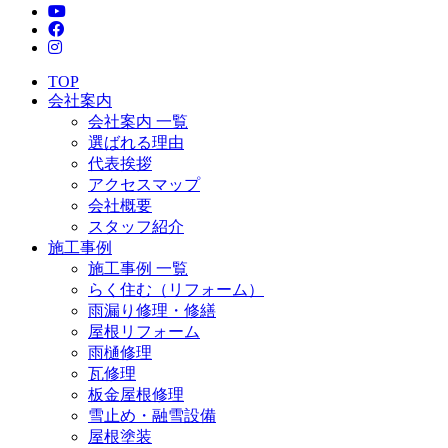
TOP
会社案内
会社案内 一覧
選ばれる理由
代表挨拶
アクセスマップ
会社概要
スタッフ紹介
施工事例
施工事例 一覧
らく住む（リフォーム）
雨漏り修理・修繕
屋根リフォーム
雨樋修理
瓦修理
板金屋根修理
雪止め・融雪設備
屋根塗装