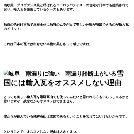
南欧風・プロヴァンス風と呼ばれるヨーロッパテイストの住宅が日本でも建築されて
おり、輸入瓦を使用しているケースもあります。
独自の色付け方法で屋根全体に独特のムラが出て美しい外観が演出できるのが輸入瓦
のメリット。
これは日本の瓦では出せない本物の美しさって感じですね。
雪
国には輸入瓦をオススメしない理由
とっても美しい輸入瓦を飛騨高山でも使ってみたいと思われる方もいらっしゃるかと
思いますが、残念ながらオススメはできません。
僕たちが住んでいる飛騨高山は雪国であるということを忘れてはいけないからです。
ということで、オススメしない理由は大きく３つ。