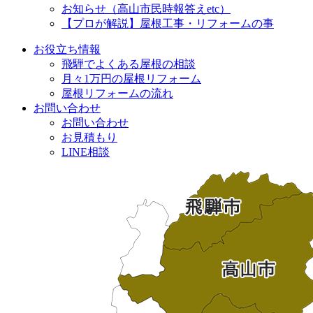
お知らせ（高山市民時報答えetc）
【プロが解説】屋根工事・リフォームの事
お役立ち情報
飛騨でよくある屋根の相談
月々1万円の屋根リフォーム
屋根リフォームの流れ
お問い合わせ
お問い合わせ
お見積もり
LINE相談