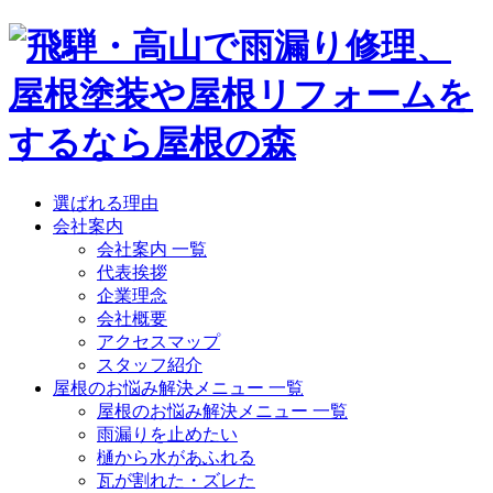
選ばれる理由
会社案内
会社案内 一覧
代表挨拶
企業理念
会社概要
アクセスマップ
スタッフ紹介
屋根のお悩み解決メニュー 一覧
屋根のお悩み解決メニュー 一覧
雨漏りを止めたい
樋から水があふれる
瓦が割れた・ズレた