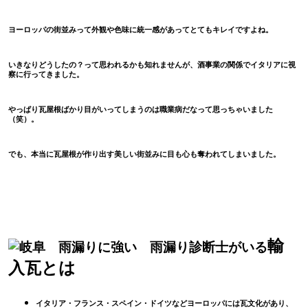
ヨーロッパの街並みって外観や色味に統一感があってとてもキレイですよね。
いきなりどうしたの？って思われるかも知れませんが、酒事業の関係でイタリアに視
察に行ってきました。
やっぱり瓦屋根ばかり目がいってしまうのは職業病だなって思っちゃいました
（笑）。
でも、本当に瓦屋根が作り出す美しい街並みに目も心も奪われてしまいました。
輸
入瓦とは
イタリア・フランス・スペイン・ドイツなどヨーロッパには瓦文化があり、