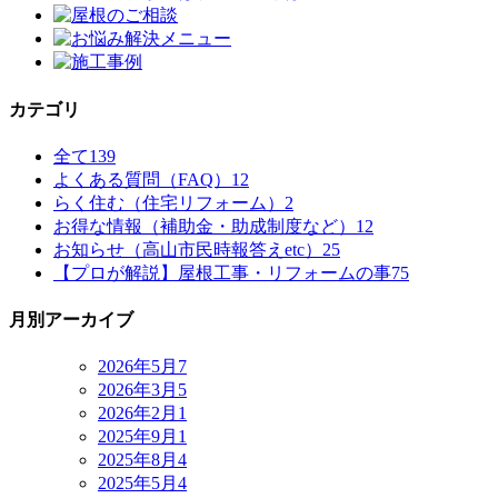
カテゴリ
全て
139
よくある質問（FAQ）
12
らく住む（住宅リフォーム）
2
お得な情報（補助金・助成制度など）
12
お知らせ（高山市民時報答えetc）
25
【プロが解説】屋根工事・リフォームの事
75
月別アーカイブ
2026年5月
7
2026年3月
5
2026年2月
1
2025年9月
1
2025年8月
4
2025年5月
4