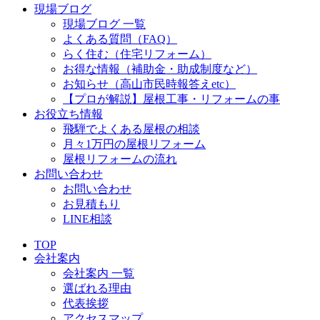
現場ブログ
現場ブログ 一覧
よくある質問（FAQ）
らく住む（住宅リフォーム）
お得な情報（補助金・助成制度など）
お知らせ（高山市民時報答えetc）
【プロが解説】屋根工事・リフォームの事
お役立ち情報
飛騨でよくある屋根の相談
月々1万円の屋根リフォーム
屋根リフォームの流れ
お問い合わせ
お問い合わせ
お見積もり
LINE相談
TOP
会社案内
会社案内 一覧
選ばれる理由
代表挨拶
アクセスマップ