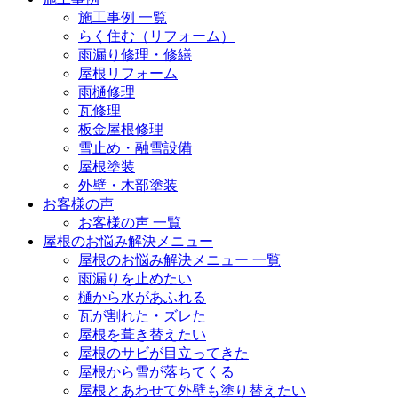
施工事例 一覧
らく住む（リフォーム）
雨漏り修理・修繕
屋根リフォーム
雨樋修理
瓦修理
板金屋根修理
雪止め・融雪設備
屋根塗装
外壁・木部塗装
お客様の声
お客様の声 一覧
屋根のお悩み解決メニュー
屋根のお悩み解決メニュー 一覧
雨漏りを止めたい
樋から水があふれる
瓦が割れた・ズレた
屋根を葺き替えたい
屋根のサビが目立ってきた
屋根から雪が落ちてくる
屋根とあわせて外壁も塗り替えたい