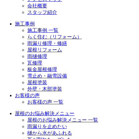
会社概要
スタッフ紹介
施工事例
施工事例 一覧
らく住む（リフォーム）
雨漏り修理・修繕
屋根リフォーム
雨樋修理
瓦修理
板金屋根修理
雪止め・融雪設備
屋根塗装
外壁・木部塗装
お客様の声
お客様の声 一覧
屋根のお悩み解決メニュー
屋根のお悩み解決メニュー 一覧
雨漏りを止めたい
樋から水があふれる