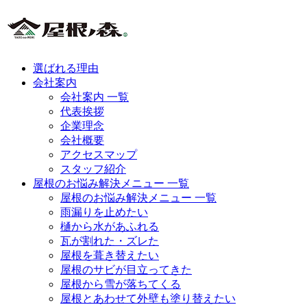
選ばれる理由
会社案内
会社案内 一覧
代表挨拶
企業理念
会社概要
アクセスマップ
スタッフ紹介
屋根のお悩み解決メニュー 一覧
屋根のお悩み解決メニュー 一覧
雨漏りを止めたい
樋から水があふれる
瓦が割れた・ズレた
屋根を葺き替えたい
屋根のサビが目立ってきた
屋根から雪が落ちてくる
屋根とあわせて外壁も塗り替えたい