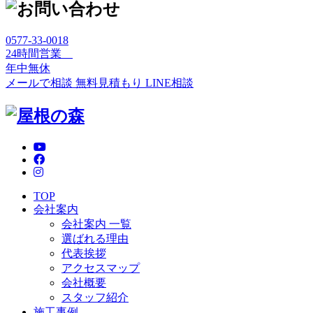
0577-33-0018
24時間営業
年中無休
メールで相談
無料見積もり
LINE相談
TOP
会社案内
会社案内 一覧
選ばれる理由
代表挨拶
アクセスマップ
会社概要
スタッフ紹介
施工事例