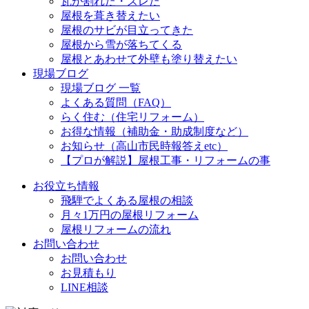
瓦が割れた・ズレた
屋根を葺き替えたい
屋根のサビが目立ってきた
屋根から雪が落ちてくる
屋根とあわせて外壁も塗り替えたい
現場ブログ
現場ブログ 一覧
よくある質問（FAQ）
らく住む（住宅リフォーム）
お得な情報（補助金・助成制度など）
お知らせ（高山市民時報答えetc）
【プロが解説】屋根工事・リフォームの事
お役立ち情報
飛騨でよくある屋根の相談
月々1万円の屋根リフォーム
屋根リフォームの流れ
お問い合わせ
お問い合わせ
お見積もり
LINE相談