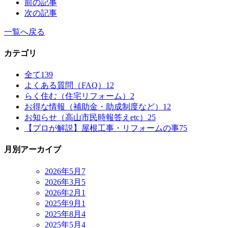
前の記事
次の記事
一覧へ戻る
カテゴリ
全て
139
よくある質問（FAQ）
12
らく住む（住宅リフォーム）
2
お得な情報（補助金・助成制度など）
12
お知らせ（高山市民時報答えetc）
25
【プロが解説】屋根工事・リフォームの事
75
月別アーカイブ
2026年5月
7
2026年3月
5
2026年2月
1
2025年9月
1
2025年8月
4
2025年5月
4