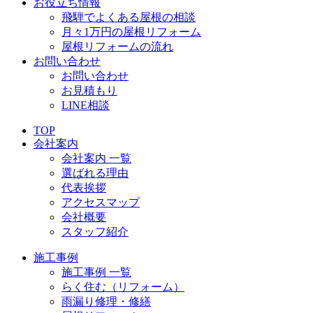
お役立ち情報
飛騨でよくある屋根の相談
月々1万円の屋根リフォーム
屋根リフォームの流れ
お問い合わせ
お問い合わせ
お見積もり
LINE相談
TOP
会社案内
会社案内 一覧
選ばれる理由
代表挨拶
アクセスマップ
会社概要
スタッフ紹介
施工事例
施工事例 一覧
らく住む（リフォーム）
雨漏り修理・修繕