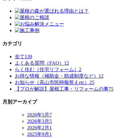
カテゴリ
全て
139
よくある質問（FAQ）
12
らく住む（住宅リフォーム）
2
お得な情報（補助金・助成制度など）
12
お知らせ（高山市民時報答えetc）
25
【プロが解説】屋根工事・リフォームの事
75
月別アーカイブ
2026年5月
7
2026年3月
5
2026年2月
1
2025年9月
1