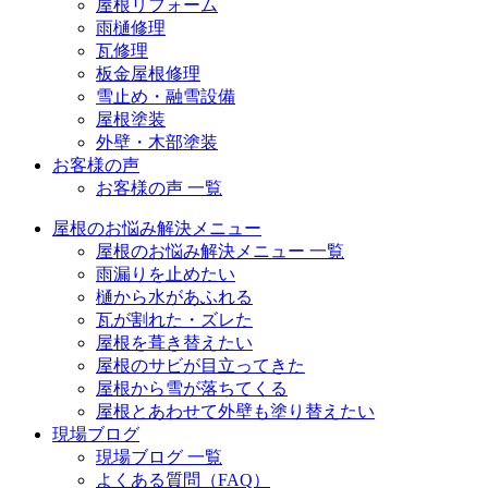
屋根リフォーム
雨樋修理
瓦修理
板金屋根修理
雪止め・融雪設備
屋根塗装
外壁・木部塗装
お客様の声
お客様の声 一覧
屋根のお悩み解決メニュー
屋根のお悩み解決メニュー 一覧
雨漏りを止めたい
樋から水があふれる
瓦が割れた・ズレた
屋根を葺き替えたい
屋根のサビが目立ってきた
屋根から雪が落ちてくる
屋根とあわせて外壁も塗り替えたい
現場ブログ
現場ブログ 一覧
よくある質問（FAQ）