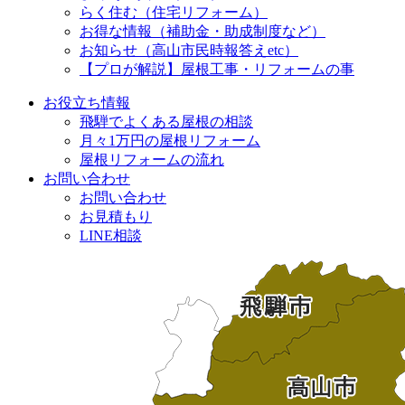
らく住む（住宅リフォーム）
お得な情報（補助金・助成制度など）
お知らせ（高山市民時報答えetc）
【プロが解説】屋根工事・リフォームの事
お役立ち情報
飛騨でよくある屋根の相談
月々1万円の屋根リフォーム
屋根リフォームの流れ
お問い合わせ
お問い合わせ
お見積もり
LINE相談