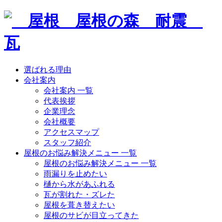
選ばれる理由
会社案内
会社案内 一覧
代表挨拶
企業理念
会社概要
アクセスマップ
スタッフ紹介
屋根のお悩み解決メニュー 一覧
屋根のお悩み解決メニュー 一覧
雨漏りを止めたい
樋から水があふれる
瓦が割れた・ズレた
屋根を葺き替えたい
屋根のサビが目立ってきた