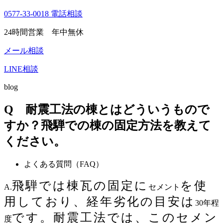
0577-33-0018
電話相談
24時間営業 年中無休
メール相談
LINE相談
blog
Q 耐震工法の棟とはどういうもので
すか？飛騨での棟の固定方法を教えて
ください。
よくある質問（FAQ）
飛騨では棟瓦の固定に
を使
A.
セメント
用しており、経年劣化の目安は
30年程
です。耐震工法では、このセメン
度