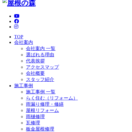
TOP
会社案内
会社案内 一覧
選ばれる理由
代表挨拶
アクセスマップ
会社概要
スタッフ紹介
施工事例
施工事例 一覧
らく住む（リフォーム）
雨漏り修理・修繕
屋根リフォーム
雨樋修理
瓦修理
板金屋根修理