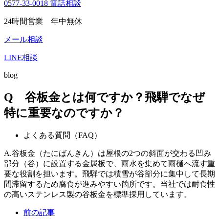
0577-33-0018
電話相談
24時間営業 年中無休
メール相談
LINE相談
blog
Q 谷板金とは何ですか？飛騨でなぜ
特に重要なのですか？
よくある質問（FAQ）
A.谷板金（たにばんきん）は屋根の2つの斜面が交わる凹み
部分（谷）に設置する金属板で、雨水を集めて雨樋へ流す重
要な役割を担います。飛騨では積雪が谷部分に集中して長期
間滞留するため腐食が進みやすい箇所です。当社では耐食性
の高いステンレス製の谷板金を標準採用しています。
前の記事