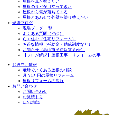
屋根を葺き替えたい
屋根のサビが目立ってきた
屋根から雪が落ちてくる
屋根とあわせて外壁も塗り替えたい
現場ブログ
現場ブログ 一覧
よくある質問（FAQ）
らく住む（住宅リフォーム）
お得な情報（補助金・助成制度など）
お知らせ（高山市民時報答えetc）
【プロが解説】屋根工事・リフォームの事
お役立ち情報
飛騨でよくある屋根の相談
月々1万円の屋根リフォーム
屋根リフォームの流れ
お問い合わせ
お問い合わせ
お見積もり
LINE相談