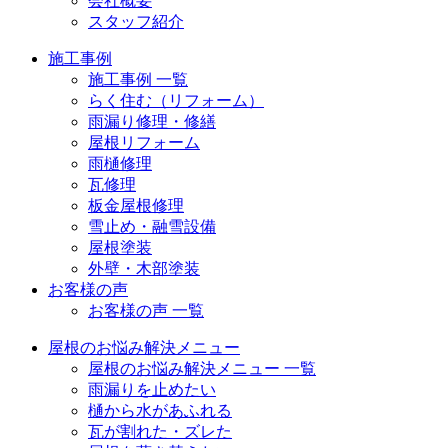
会社概要
スタッフ紹介
施工事例
施工事例 一覧
らく住む（リフォーム）
雨漏り修理・修繕
屋根リフォーム
雨樋修理
瓦修理
板金屋根修理
雪止め・融雪設備
屋根塗装
外壁・木部塗装
お客様の声
お客様の声 一覧
屋根のお悩み解決メニュー
屋根のお悩み解決メニュー 一覧
雨漏りを止めたい
樋から水があふれる
瓦が割れた・ズレた