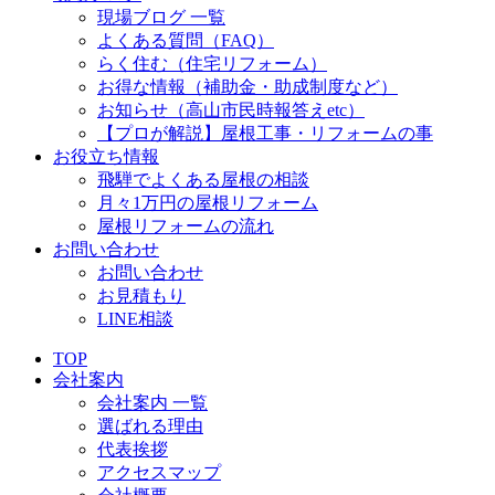
現場ブログ 一覧
よくある質問（FAQ）
らく住む（住宅リフォーム）
お得な情報（補助金・助成制度など）
お知らせ（高山市民時報答えetc）
【プロが解説】屋根工事・リフォームの事
お役立ち情報
飛騨でよくある屋根の相談
月々1万円の屋根リフォーム
屋根リフォームの流れ
お問い合わせ
お問い合わせ
お見積もり
LINE相談
TOP
会社案内
会社案内 一覧
選ばれる理由
代表挨拶
アクセスマップ