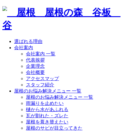
選ばれる理由
会社案内
会社案内 一覧
代表挨拶
企業理念
会社概要
アクセスマップ
スタッフ紹介
屋根のお悩み解決メニュー 一覧
屋根のお悩み解決メニュー 一覧
雨漏りを止めたい
樋から水があふれる
瓦が割れた・ズレた
屋根を葺き替えたい
屋根のサビが目立ってきた