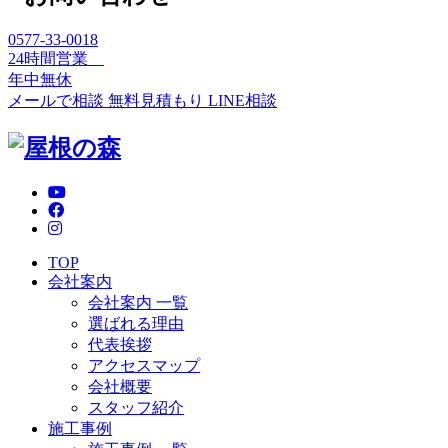
0577-33-0018
24時間営業
年中無休
メールで相談
無料見積もり
LINE相談
TOP
会社案内
会社案内 一覧
選ばれる理由
代表挨拶
アクセスマップ
会社概要
スタッフ紹介
施工事例