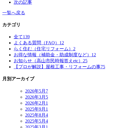
次の記事
一覧へ戻る
カテゴリ
全て
139
よくある質問（FAQ）
12
らく住む（住宅リフォーム）
2
お得な情報（補助金・助成制度など）
12
お知らせ（高山市民時報答えetc）
25
【プロが解説】屋根工事・リフォームの事
75
月別アーカイブ
2026年5月
7
2026年3月
5
2026年2月
1
2025年9月
1
2025年8月
4
2025年5月
4
2025年3月
1