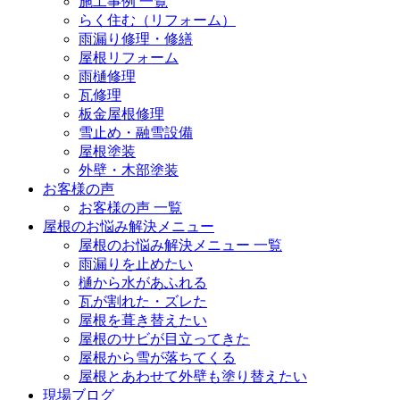
施工事例 一覧
らく住む（リフォーム）
雨漏り修理・修繕
屋根リフォーム
雨樋修理
瓦修理
板金屋根修理
雪止め・融雪設備
屋根塗装
外壁・木部塗装
お客様の声
お客様の声 一覧
屋根のお悩み解決メニュー
屋根のお悩み解決メニュー 一覧
雨漏りを止めたい
樋から水があふれる
瓦が割れた・ズレた
屋根を葺き替えたい
屋根のサビが目立ってきた
屋根から雪が落ちてくる
屋根とあわせて外壁も塗り替えたい
現場ブログ