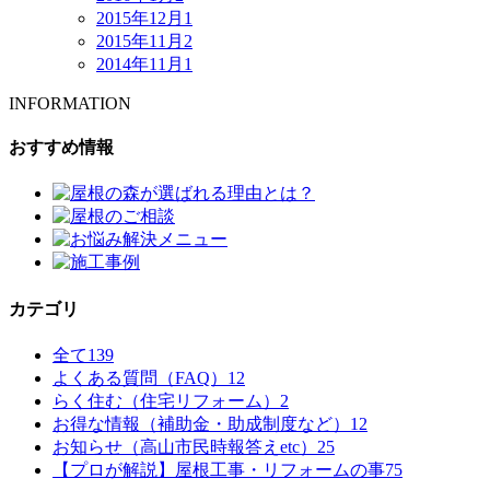
2015年12月
1
2015年11月
2
2014年11月
1
INFORMATION
おすすめ情報
カテゴリ
全て
139
よくある質問（FAQ）
12
らく住む（住宅リフォーム）
2
お得な情報（補助金・助成制度など）
12
お知らせ（高山市民時報答えetc）
25
【プロが解説】屋根工事・リフォームの事
75