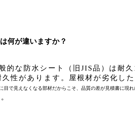
グは何が違いますか？
般的な防水シート（旧
JIS
品）は耐久
耐久性があります。屋根材が劣化した
に目で見えなくなる部材だからこそ、品質の差が見積書に現れ
い。