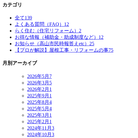
カテゴリ
全て
139
よくある質問（FAQ）
12
らく住む（住宅リフォーム）
2
お得な情報（補助金・助成制度など）
12
お知らせ（高山市民時報答えetc）
25
【プロが解説】屋根工事・リフォームの事
75
月別アーカイブ
2026年5月
7
2026年3月
5
2026年2月
1
2025年9月
1
2025年8月
4
2025年5月
4
2025年3月
1
2025年2月
1
2024年11月
3
2024年10月
3