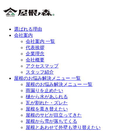
選ばれる理由
会社案内
会社案内 一覧
代表挨拶
企業理念
会社概要
アクセスマップ
スタッフ紹介
屋根のお悩み解決メニュー 一覧
屋根のお悩み解決メニュー 一覧
雨漏りを止めたい
樋から水があふれる
瓦が割れた・ズレた
屋根を葺き替えたい
屋根のサビが目立ってきた
屋根から雪が落ちてくる
屋根とあわせて外壁も塗り替えたい