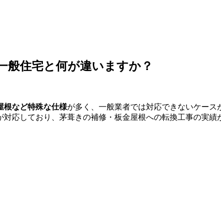
一般住宅と何が違いますか？
屋根など特殊な仕様
が多く、一般業者では対応できないケース
が対応しており、茅葺きの補修・板金屋根への転換工事の実績