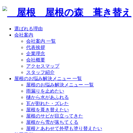
選ばれる理由
会社案内
会社案内 一覧
代表挨拶
企業理念
会社概要
アクセスマップ
スタッフ紹介
屋根のお悩み解決メニュー 一覧
屋根のお悩み解決メニュー 一覧
雨漏りを止めたい
樋から水があふれる
瓦が割れた・ズレた
屋根を葺き替えたい
屋根のサビが目立ってきた
屋根から雪が落ちてくる
屋根とあわせて外壁も塗り替えたい