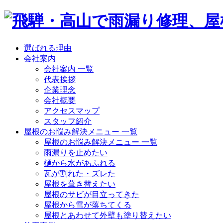
選ばれる理由
会社案内
会社案内 一覧
代表挨拶
企業理念
会社概要
アクセスマップ
スタッフ紹介
屋根のお悩み解決メニュー 一覧
屋根のお悩み解決メニュー 一覧
雨漏りを止めたい
樋から水があふれる
瓦が割れた・ズレた
屋根を葺き替えたい
屋根のサビが目立ってきた
屋根から雪が落ちてくる
屋根とあわせて外壁も塗り替えたい