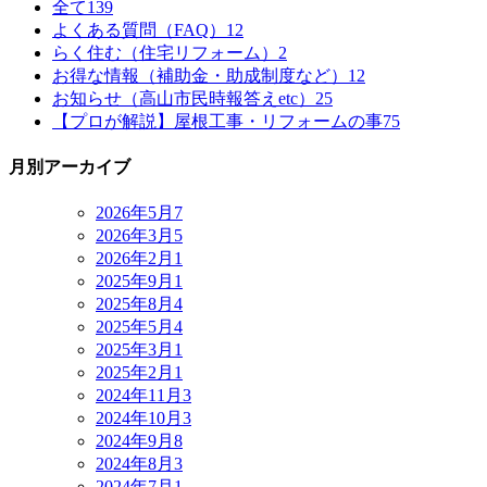
全て
139
よくある質問（FAQ）
12
らく住む（住宅リフォーム）
2
お得な情報（補助金・助成制度など）
12
お知らせ（高山市民時報答えetc）
25
【プロが解説】屋根工事・リフォームの事
75
月別アーカイブ
2026年5月
7
2026年3月
5
2026年2月
1
2025年9月
1
2025年8月
4
2025年5月
4
2025年3月
1
2025年2月
1
2024年11月
3
2024年10月
3
2024年9月
8
2024年8月
3
2024年7月
1