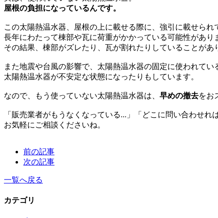
屋根の負担になっているんです。
この太陽熱温水器、屋根の上に載せる際に、強引に載せられ
長年にわたって棟部や瓦に荷重がかかっている可能性があり
その結果、棟部がズレたり、瓦が割れたりしていることがあ
また地震や台風の影響で、太陽熱温水器の固定に使われてい
太陽熱温水器が不安定な状態になったりもしています。
なので、もう使っていない太陽熱温水器は、
早めの撤去
をお
「販売業者がもうなくなっている...」「どこに問い合わせれば
お気軽にご相談くださいね。
前の記事
次の記事
一覧へ戻る
カテゴリ