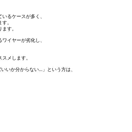
ているケースが多く、
ます。
ります。
るワイヤーが劣化し、
ススメします。
いいか分からない...」という方は、