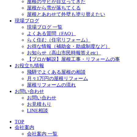
屋根のサビが目立ってきた
屋根から雪が落ちてくる
屋根とあわせて外壁も塗り替えたい
現場ブログ
現場ブログ 一覧
よくある質問（FAQ）
らく住む（住宅リフォーム）
お得な情報（補助金・助成制度など）
お知らせ（高山市民時報答えetc）
【プロが解説】屋根工事・リフォームの事
お役立ち情報
飛騨でよくある屋根の相談
月々1万円の屋根リフォーム
屋根リフォームの流れ
お問い合わせ
お問い合わせ
お見積もり
LINE相談
TOP
会社案内
会社案内 一覧