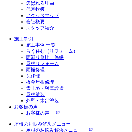
選ばれる理由
代表挨拶
アクセスマップ
会社概要
スタッフ紹介
施工事例
施工事例 一覧
らく住む（リフォーム）
雨漏り修理・修繕
屋根リフォーム
雨樋修理
瓦修理
板金屋根修理
雪止め・融雪設備
屋根塗装
外壁・木部塗装
お客様の声
お客様の声 一覧
屋根のお悩み解決メニュー
屋根のお悩み解決メニュー 一覧