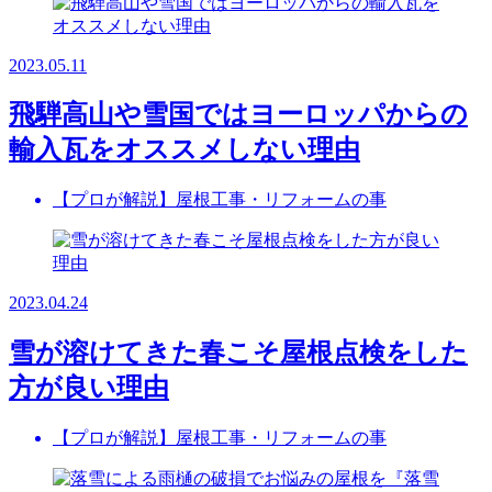
2023.05.11
飛騨高山や雪国ではヨーロッパからの
輸入瓦をオススメしない理由
【プロが解説】屋根工事・リフォームの事
2023.04.24
雪が溶けてきた春こそ屋根点検をした
方が良い理由
【プロが解説】屋根工事・リフォームの事