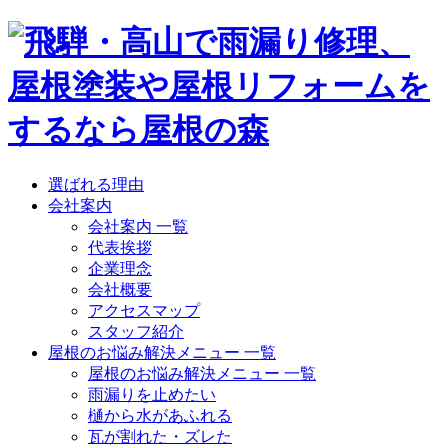
選ばれる理由
会社案内
会社案内 一覧
代表挨拶
企業理念
会社概要
アクセスマップ
スタッフ紹介
屋根のお悩み解決メニュー 一覧
屋根のお悩み解決メニュー 一覧
雨漏りを止めたい
樋から水があふれる
瓦が割れた・ズレた