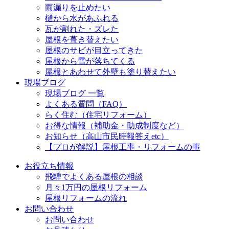
雨漏りを止めたい
樋から水があふれる
瓦が割れた・ズレた
屋根を葺き替えたい
屋根のサビが目立ってきた
屋根から雪が落ちてくる
屋根とあわせて外壁も塗り替えたい
現場ブログ
現場ブログ 一覧
よくある質問（FAQ）
らく住む（住宅リフォーム）
お得な情報（補助金・助成制度など）
お知らせ（高山市民時報答えetc）
【プロが解説】屋根工事・リフォームの事
お役立ち情報
飛騨でよくある屋根の相談
月々1万円の屋根リフォーム
屋根リフォームの流れ
お問い合わせ
お問い合わせ