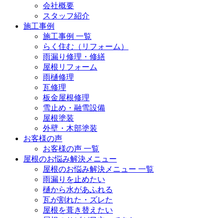
会社概要
スタッフ紹介
施工事例
施工事例 一覧
らく住む（リフォーム）
雨漏り修理・修繕
屋根リフォーム
雨樋修理
瓦修理
板金屋根修理
雪止め・融雪設備
屋根塗装
外壁・木部塗装
お客様の声
お客様の声 一覧
屋根のお悩み解決メニュー
屋根のお悩み解決メニュー 一覧
雨漏りを止めたい
樋から水があふれる
瓦が割れた・ズレた
屋根を葺き替えたい