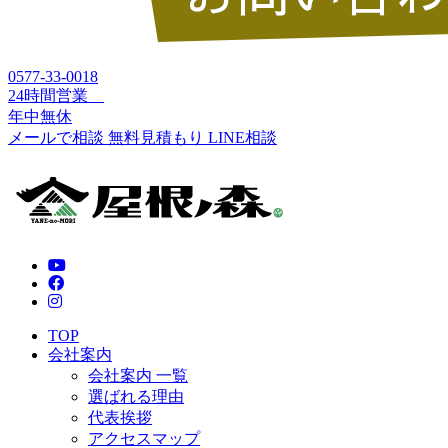
0577-33-0018
24時間営業
年中無休
メールで相談
無料見積もり
LINE相談
TOP
会社案内
会社案内 一覧
選ばれる理由
代表挨拶
アクセスマップ