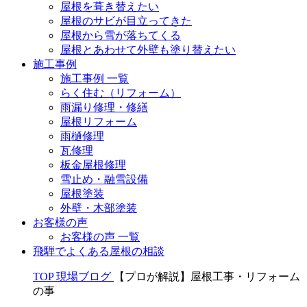
屋根を葺き替えたい
屋根のサビが目立ってきた
屋根から雪が落ちてくる
屋根とあわせて外壁も塗り替えたい
施工事例
施工事例 一覧
らく住む（リフォーム）
雨漏り修理・修繕
屋根リフォーム
雨樋修理
瓦修理
板金屋根修理
雪止め・融雪設備
屋根塗装
外壁・木部塗装
お客様の声
お客様の声 一覧
飛騨でよくある屋根の相談
TOP
現場ブログ
【プロが解説】屋根工事・リフォーム
の事