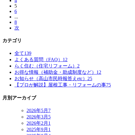
4
5
6
...
8
次
カテゴリ
全て
139
よくある質問（FAQ）
12
らく住む（住宅リフォーム）
2
お得な情報（補助金・助成制度など）
12
お知らせ（高山市民時報答えetc）
25
【プロが解説】屋根工事・リフォームの事
75
月別アーカイブ
2026年5月
7
2026年3月
5
2026年2月
1
2025年9月
1