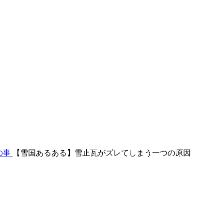
の事
【雪国あるある】雪止瓦がズレてしまう一つの原因