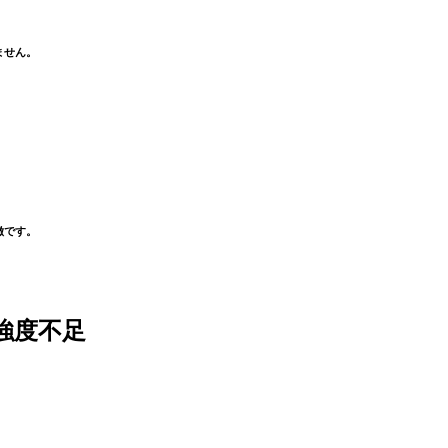
ません。
徴です。
強度不足