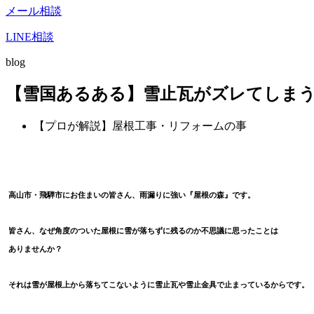
メール相談
LINE相談
blog
【雪国あるある】雪止瓦がズレてしま
【プロが解説】屋根工事・リフォームの事
高山市・飛騨市にお住まいの皆さん、雨漏りに強い『屋根の森』です。
皆さん、なぜ角度のついた屋根に雪が落ちずに残るのか不思議に思ったことは
ありませんか？
それは雪が屋根上から落ちてこないように雪止瓦や雪止金具で止まっているからです。