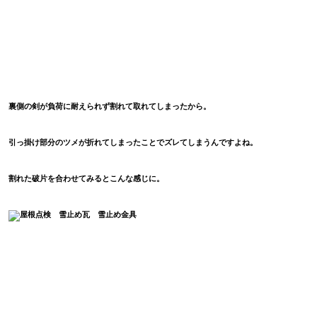
裏側の剣が負荷に耐えられず割れて取れてしまったから。
引っ掛け部分のツメが折れてしまったことでズレてしまうんですよね。
割れた破片を合わせてみるとこんな感じに。