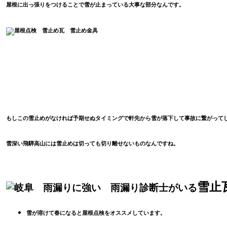
屋根に出っ張りをつけることで雪が止まっている大事な部分なんです。
もしこの雪止めがなければ予期せぬタイミングで軒先から雪が落下して事故に繋がって
雪深い飛騨高山には雪止めは切っても切り離せないものなんですね。
雪止
雪が溶けて春になると屋根点検をオススメしています。