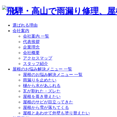
選ばれる理由
会社案内
会社案内 一覧
代表挨拶
企業理念
会社概要
アクセスマップ
スタッフ紹介
屋根のお悩み解決メニュー 一覧
屋根のお悩み解決メニュー 一覧
雨漏りを止めたい
樋から水があふれる
瓦が割れた・ズレた
屋根を葺き替えたい
屋根のサビが目立ってきた
屋根から雪が落ちてくる
屋根とあわせて外壁も塗り替えたい