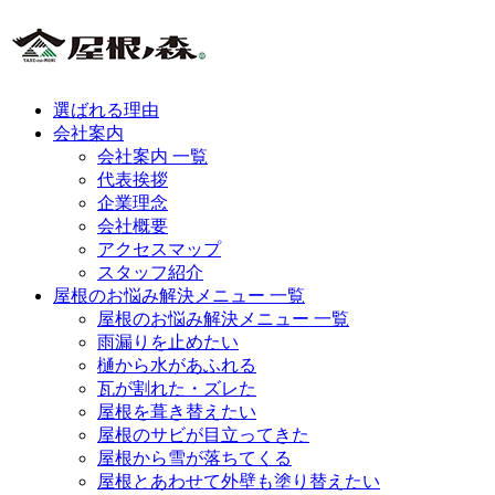
選ばれる理由
会社案内
会社案内 一覧
代表挨拶
企業理念
会社概要
アクセスマップ
スタッフ紹介
屋根のお悩み解決メニュー 一覧
屋根のお悩み解決メニュー 一覧
雨漏りを止めたい
樋から水があふれる
瓦が割れた・ズレた
屋根を葺き替えたい
屋根のサビが目立ってきた
屋根から雪が落ちてくる
屋根とあわせて外壁も塗り替えたい