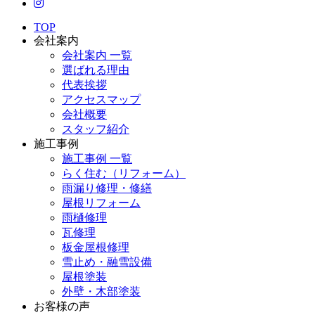
TOP
会社案内
会社案内 一覧
選ばれる理由
代表挨拶
アクセスマップ
会社概要
スタッフ紹介
施工事例
施工事例 一覧
らく住む（リフォーム）
雨漏り修理・修繕
屋根リフォーム
雨樋修理
瓦修理
板金屋根修理
雪止め・融雪設備
屋根塗装
外壁・木部塗装
お客様の声