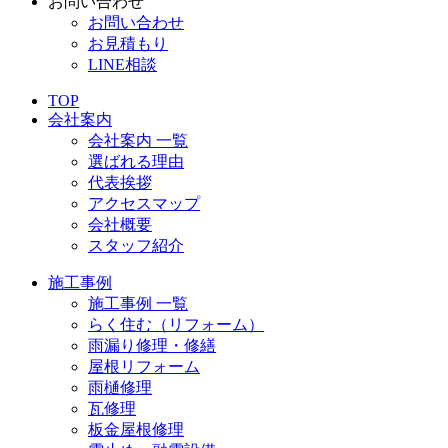
お問い合わせ
お問い合わせ
お見積もり
LINE相談
TOP
会社案内
会社案内 一覧
選ばれる理由
代表挨拶
アクセスマップ
会社概要
スタッフ紹介
施工事例
施工事例 一覧
らく住む（リフォーム）
雨漏り修理・修繕
屋根リフォーム
雨樋修理
瓦修理
板金屋根修理