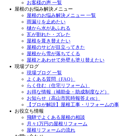
お客様の声 一覧
屋根のお悩み解決メニュー
屋根のお悩み解決メニュー 一覧
雨漏りを止めたい
樋から水があふれる
瓦が割れた・ズレた
屋根を葺き替えたい
屋根のサビが目立ってきた
屋根から雪が落ちてくる
屋根とあわせて外壁も塗り替えたい
現場ブログ
現場ブログ 一覧
よくある質問（FAQ）
らく住む（住宅リフォーム）
お得な情報（補助金・助成制度など）
お知らせ（高山市民時報答えetc）
【プロが解説】屋根工事・リフォームの事
お役立ち情報
飛騨でよくある屋根の相談
月々1万円の屋根リフォーム
屋根リフォームの流れ