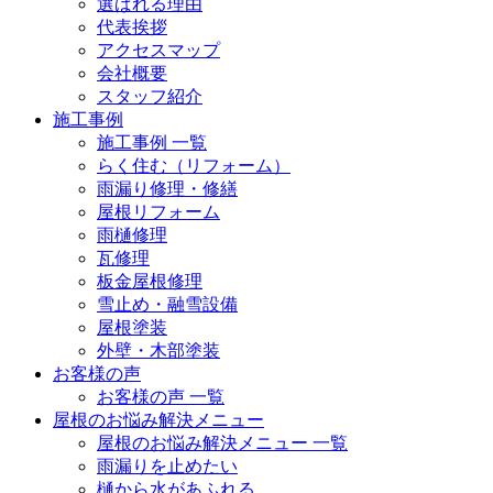
選ばれる理由
代表挨拶
アクセスマップ
会社概要
スタッフ紹介
施工事例
施工事例 一覧
らく住む（リフォーム）
雨漏り修理・修繕
屋根リフォーム
雨樋修理
瓦修理
板金屋根修理
雪止め・融雪設備
屋根塗装
外壁・木部塗装
お客様の声
お客様の声 一覧
屋根のお悩み解決メニュー
屋根のお悩み解決メニュー 一覧
雨漏りを止めたい
樋から水があふれる