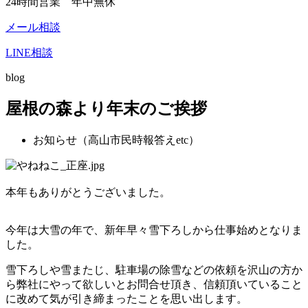
24時間営業 年中無休
メール相談
LINE相談
blog
屋根の森より年末のご挨拶
お知らせ（高山市民時報答えetc）
本年もありがとうございました。
今年は大雪の年で、新年早々雪下ろしから仕事始めとなりま
した。
雪下ろしや雪またじ、駐車場の除雪などの依頼を沢山の方か
ら弊社にやって欲しいとお問合せ頂き、信頼頂いていること
に改めて気が引き締まったことを思い出します。