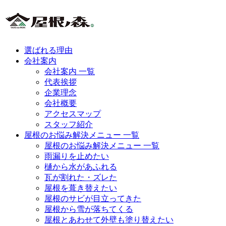
選ばれる理由
会社案内
会社案内 一覧
代表挨拶
企業理念
会社概要
アクセスマップ
スタッフ紹介
屋根のお悩み解決メニュー 一覧
屋根のお悩み解決メニュー 一覧
雨漏りを止めたい
樋から水があふれる
瓦が割れた・ズレた
屋根を葺き替えたい
屋根のサビが目立ってきた
屋根から雪が落ちてくる
屋根とあわせて外壁も塗り替えたい