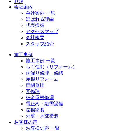
TOP
会社案内
会社案内 一覧
選ばれる理由
代表挨拶
アクセスマップ
会社概要
スタッフ紹介
施工事例
施工事例 一覧
らく住む（リフォーム）
雨漏り修理・修繕
屋根リフォーム
雨樋修理
瓦修理
板金屋根修理
雪止め・融雪設備
屋根塗装
外壁・木部塗装
お客様の声
お客様の声 一覧