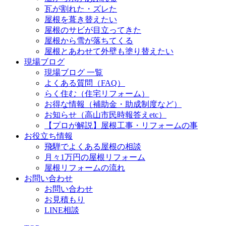
瓦が割れた・ズレた
屋根を葺き替えたい
屋根のサビが目立ってきた
屋根から雪が落ちてくる
屋根とあわせて外壁も塗り替えたい
現場ブログ
現場ブログ 一覧
よくある質問（FAQ）
らく住む（住宅リフォーム）
お得な情報（補助金・助成制度など）
お知らせ（高山市民時報答えetc）
【プロが解説】屋根工事・リフォームの事
お役立ち情報
飛騨でよくある屋根の相談
月々1万円の屋根リフォーム
屋根リフォームの流れ
お問い合わせ
お問い合わせ
お見積もり
LINE相談