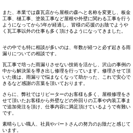
また、本業では森瓦店から屋根の森へと名称を変更し、板金
工事、樋工事、塗装工事など屋根や外壁に関わる工事を行う
ようになってから5年が経過し、皆様の応援のお陰でようや
く瓦工事以外の仕事も多く頂けるようになってきました。
その中でも特に相談が多いのは、年数が経つと必ず起きる雨
漏りについての相談です。
瓦工事で培った雨漏りさせない技術を活かし、沢山の事例の
中から解決策を導き出し修理を行っています。修理させて頂
いた後は、雨漏りで悩まなくなって助かった、これで安心で
きるなど感謝の言葉を頂いております。
さらに、弊社ではリピーターのお客様も多く、屋根修理をさ
せて頂いたお客様から外壁などの外回りの工事や内装工事ま
で追加発注を頂け、仕事内容に満足頂けているようで有難い
です。
素晴らしい職人、社員やパートさんの努力のお陰だと感じて
います。