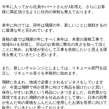
今年に入ってから社員やパートさんが3名増え、さらにお客
様に満足頂けるように社内の体制も整えております。
来年に向けては、卯年は飛躍の年、新しいことに挑戦するの
に最適な年と言われています。
屋根の森では飛躍の年にすべく来年は、本業の屋根工事で、
地域No1を目指し、沢山のお客様に弊社の良さを知って頂く
ことに努め、お客様が安心して工事を依頼したいと思える環
境を整えていきたいと思います。
また、新しいチャレンジとしましては、リキュール部門を設
立し、リキュール造りを本格的に始めます。
飛騨に生まれ、地域で必要とされるビジネスをしています
が、今度は飛騨で何か世界に向けて商品を届けたいと思い、
保存しやすいお酒という商品にいきつきました。自然豊かな
環境で生まれた飛騨の水を仕込み水として使い、日本の四季
が生んだ旬の果物をふんだんに使用したお酒を世界に向けて
販売していきたいと思っております。