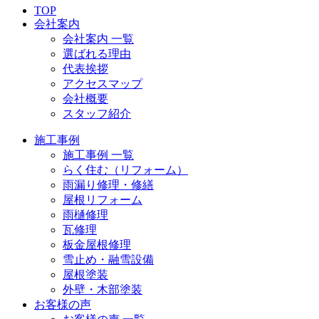
TOP
会社案内
会社案内 一覧
選ばれる理由
代表挨拶
アクセスマップ
会社概要
スタッフ紹介
施工事例
施工事例 一覧
らく住む（リフォーム）
雨漏り修理・修繕
屋根リフォーム
雨樋修理
瓦修理
板金屋根修理
雪止め・融雪設備
屋根塗装
外壁・木部塗装
お客様の声