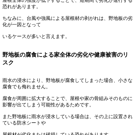
屋根全体の強度が低下することで、短期間で劣化が進行する
恐れがあります。
ちなみに、台風や強風による屋根材の剥がれは、野地板の劣
化が一因となって
いるケースが多いと言えます。
野地板の腐食による家全体の劣化や健康被害のリ
スク
雨水の浸水により、野地板が腐食してしまった場合、小さな
腐食でも侮れません。
腐食が周囲に拡大することで、屋根や家の骨組みそのものに
影響が出てしまう可能性があるためです。
また野地板に雨水が浸水している場合は、その上に設置され
ている防水シートや
屋根材が劣化または破損している恐れがあります。