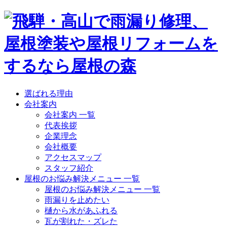
選ばれる理由
会社案内
会社案内 一覧
代表挨拶
企業理念
会社概要
アクセスマップ
スタッフ紹介
屋根のお悩み解決メニュー 一覧
屋根のお悩み解決メニュー 一覧
雨漏りを止めたい
樋から水があふれる
瓦が割れた・ズレた