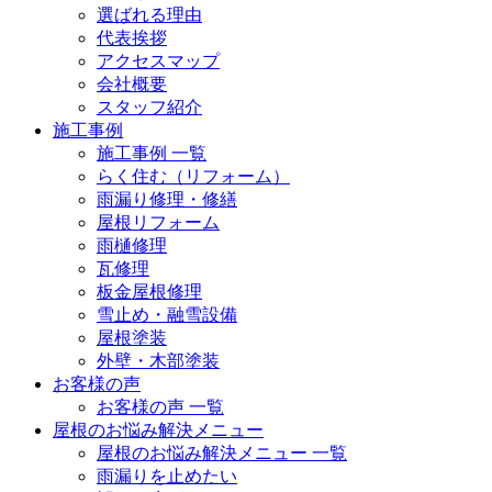
選ばれる理由
代表挨拶
アクセスマップ
会社概要
スタッフ紹介
施工事例
施工事例 一覧
らく住む（リフォーム）
雨漏り修理・修繕
屋根リフォーム
雨樋修理
瓦修理
板金屋根修理
雪止め・融雪設備
屋根塗装
外壁・木部塗装
お客様の声
お客様の声 一覧
屋根のお悩み解決メニュー
屋根のお悩み解決メニュー 一覧
雨漏りを止めたい