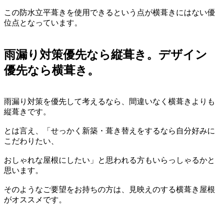
この防水立平葺きを使用できるという点が横葺きにはない優
位点となっています。
雨漏り対策優先なら縦葺き。デザイン
優先なら横葺き。
雨漏り対策を優先して考えるなら、間違いなく横葺きよりも
縦葺きです。
とは言え、「せっかく新築・葺き替えをするなら自分好みに
こだわりたい、
おしゃれな屋根にしたい」と思われる方もいらっしゃるかと
思います。
そのようなご要望をお持ちの方は、見映えのする横葺き屋根
がオススメです。