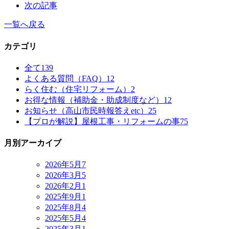
次の記事
一覧へ戻る
カテゴリ
全て
139
よくある質問（FAQ）
12
らく住む（住宅リフォーム）
2
お得な情報（補助金・助成制度など）
12
お知らせ（高山市民時報答えetc）
25
【プロが解説】屋根工事・リフォームの事
75
月別アーカイブ
2026年5月
7
2026年3月
5
2026年2月
1
2025年9月
1
2025年8月
4
2025年5月
4
2025年3月
1