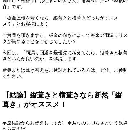
高山市・飛騨市にお住まいの皆さん、雨漏りに強い『屋根の
森』です。
「板金屋根を葺くなら、縦葺きと横葺きどっちがオスス
メ？」とお客様によく
ご質問を頂きますが、板金の向きによって将来の雨漏りリス
クが異なることをご存じでしたか？
今回は、「雨漏り回避を最優先に考えるなら、縦葺きと横葺
きどちらが良いのか」を解説します。
新築または葺き替えをご検討されている方は、ぜひ、ご参照
ください。
【結論】縦葺きと横葺きなら断然「縦
葺き」がオススメ！
早速結論からお伝えしますが、雨漏りのしづらさという観点
から言えば、