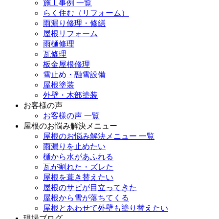
施工事例 一覧
らく住む（リフォーム）
雨漏り修理・修繕
屋根リフォーム
雨樋修理
瓦修理
板金屋根修理
雪止め・融雪設備
屋根塗装
外壁・木部塗装
お客様の声
お客様の声 一覧
屋根のお悩み解決メニュー
屋根のお悩み解決メニュー 一覧
雨漏りを止めたい
樋から水があふれる
瓦が割れた・ズレた
屋根を葺き替えたい
屋根のサビが目立ってきた
屋根から雪が落ちてくる
屋根とあわせて外壁も塗り替えたい
現場ブログ