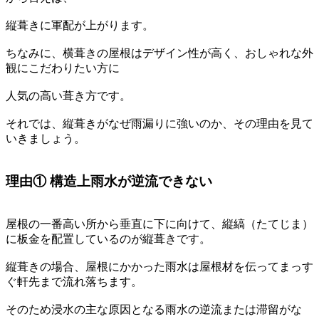
縦葺きに軍配が上がります。
ちなみに、横葺きの屋根はデザイン性が高く、おしゃれな外
観にこだわりたい方に
人気の高い葺き方です。
それでは、縦葺きがなぜ雨漏りに強いのか、その理由を見て
いきましょう。
理由① 構造上雨水が逆流できない
屋根の一番高い所から垂直に下に向けて、縦縞（たてじま）
に板金を配置しているのが縦葺きです。
縦葺きの場合、屋根にかかった雨水は屋根材を伝ってまっす
ぐ軒先まで流れ落ちます。
そのため浸水の主な原因となる雨水の逆流または滞留がな