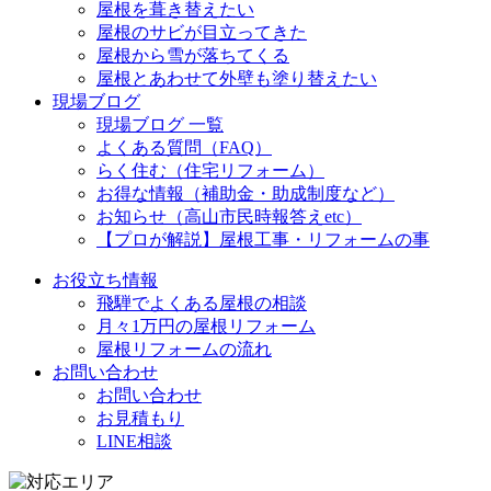
屋根を葺き替えたい
屋根のサビが目立ってきた
屋根から雪が落ちてくる
屋根とあわせて外壁も塗り替えたい
現場ブログ
現場ブログ 一覧
よくある質問（FAQ）
らく住む（住宅リフォーム）
お得な情報（補助金・助成制度など）
お知らせ（高山市民時報答えetc）
【プロが解説】屋根工事・リフォームの事
お役立ち情報
飛騨でよくある屋根の相談
月々1万円の屋根リフォーム
屋根リフォームの流れ
お問い合わせ
お問い合わせ
お見積もり
LINE相談