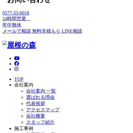
0577-33-0018
24時間営業
年中無休
メールで相談
無料見積もり
LINE相談
TOP
会社案内
会社案内 一覧
選ばれる理由
代表挨拶
アクセスマップ
会社概要
スタッフ紹介
施工事例