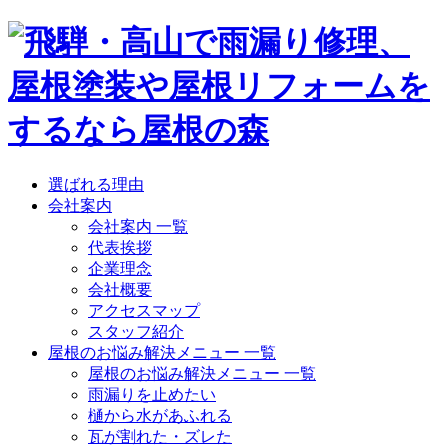
選ばれる理由
会社案内
会社案内 一覧
代表挨拶
企業理念
会社概要
アクセスマップ
スタッフ紹介
屋根のお悩み解決メニュー 一覧
屋根のお悩み解決メニュー 一覧
雨漏りを止めたい
樋から水があふれる
瓦が割れた・ズレた