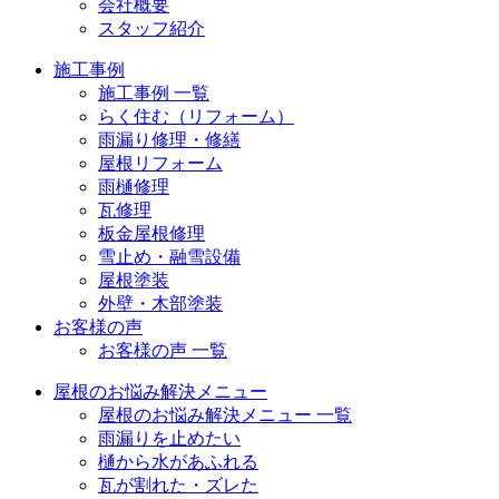
会社概要
スタッフ紹介
施工事例
施工事例 一覧
らく住む（リフォーム）
雨漏り修理・修繕
屋根リフォーム
雨樋修理
瓦修理
板金屋根修理
雪止め・融雪設備
屋根塗装
外壁・木部塗装
お客様の声
お客様の声 一覧
屋根のお悩み解決メニュー
屋根のお悩み解決メニュー 一覧
雨漏りを止めたい
樋から水があふれる
瓦が割れた・ズレた