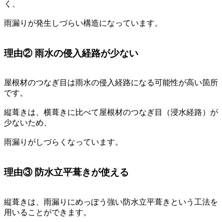
く、
雨漏りが発生しづらい構造になっています。
理由② 雨水の侵入経路が少ない
屋根材のつなぎ目は雨水の侵入経路になる可能性が高い箇所
です。
縦葺きは、横葺きに比べて屋根材のつなぎ目（浸水経路）が
少ないため、
雨漏りがしづらくなっています。
理由③ 防水立平葺きが使える
縦葺きは、雨漏りにめっぽう強い防水立平葺きという工法を
用いることができます。