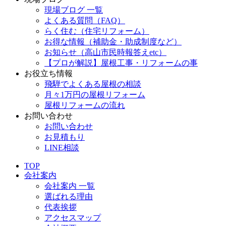
現場ブログ 一覧
よくある質問（FAQ）
らく住む（住宅リフォーム）
お得な情報（補助金・助成制度など）
お知らせ（高山市民時報答えetc）
【プロが解説】屋根工事・リフォームの事
お役立ち情報
飛騨でよくある屋根の相談
月々1万円の屋根リフォーム
屋根リフォームの流れ
お問い合わせ
お問い合わせ
お見積もり
LINE相談
TOP
会社案内
会社案内 一覧
選ばれる理由
代表挨拶
アクセスマップ