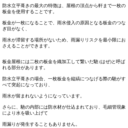
防水立平葺きの最大の特徴は、屋根の頂点から軒まで一枚の
板金を使用することです。
板金が一枚になることで、雨水侵入の原因となる板金のつな
ぎ目がなく、
雨水が滞留する場所がないため、雨漏りリスクを最小限にお
さえることができます。
板金屋根には二枚の板金を織加工して繋いだ馳 (はぜ)と呼ば
れる部分があります。
防水立平葺きの場合、一枚板金を縦縞につなげる際の馳がす
べて突起になっており、
雨水が留まれないようになっています。
さらに、馳の内部には防水材が仕込まれており、毛細管現象
により水を吸い上げて
雨漏りが発生することもありません。