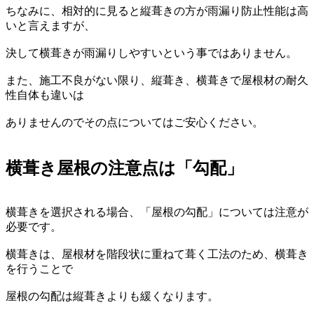
ちなみに、相対的に見ると縦葺きの方が雨漏り防止性能は高
いと言えますが、
決して横葺きが雨漏りしやすいという事ではありません。
また、施工不良がない限り、縦葺き、横葺きで屋根材の耐久
性自体も違いは
ありませんのでその点についてはご安心ください。
横葺き屋根の注意点は「勾配」
横葺きを選択される場合、「屋根の勾配」については注意が
必要です。
横葺きは、屋根材を階段状に重ねて葺く工法のため、横葺き
を行うことで
屋根の勾配は縦葺きよりも緩くなります。