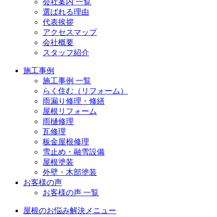
会社案内 一覧
選ばれる理由
代表挨拶
アクセスマップ
会社概要
スタッフ紹介
施工事例
施工事例 一覧
らく住む（リフォーム）
雨漏り修理・修繕
屋根リフォーム
雨樋修理
瓦修理
板金屋根修理
雪止め・融雪設備
屋根塗装
外壁・木部塗装
お客様の声
お客様の声 一覧
屋根のお悩み解決メニュー