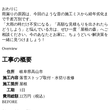
おわりに
雨漏りの原因は、今回のような昔の施工ミスから経年劣化ま
で千差万別です。
「大雨の時だけ不安になる」「高額な見積もりを出されたら
どうしよう」と悩んでいる方は、ぜひ一度「屋根の森」へご
相談ください。今のあなたとお家に、ちょうどいい解決策を
一緒に見つけましょう！
Overview
工事の概要
住所
岐阜県高山市
施工内容
落雪ストップ取付・水切り改修
施工箇所
屋根
工期
1日
費用総額
22万円（税込）
BEFORE