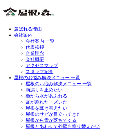
選ばれる理由
会社案内
会社案内 一覧
代表挨拶
企業理念
会社概要
アクセスマップ
スタッフ紹介
屋根のお悩み解決メニュー 一覧
屋根のお悩み解決メニュー 一覧
雨漏りを止めたい
樋から水があふれる
瓦が割れた・ズレた
屋根を葺き替えたい
屋根のサビが目立ってきた
屋根から雪が落ちてくる
屋根とあわせて外壁も塗り替えたい