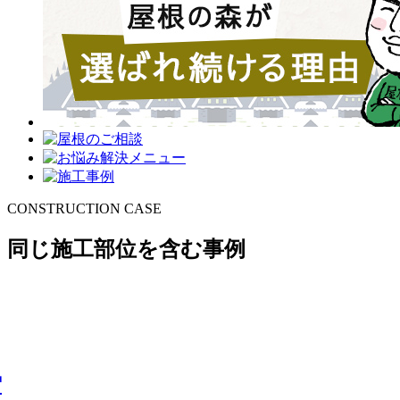
CONSTRUCTION CASE
同じ施工部位を含む事例
雪