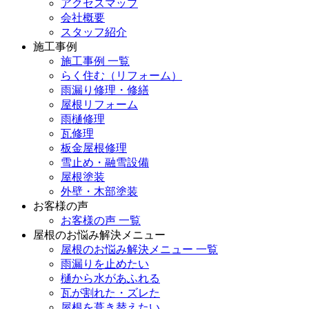
アクセスマップ
会社概要
スタッフ紹介
施工事例
施工事例 一覧
らく住む（リフォーム）
雨漏り修理・修繕
屋根リフォーム
雨樋修理
瓦修理
板金屋根修理
雪止め・融雪設備
屋根塗装
外壁・木部塗装
お客様の声
お客様の声 一覧
屋根のお悩み解決メニュー
屋根のお悩み解決メニュー 一覧
雨漏りを止めたい
樋から水があふれる
瓦が割れた・ズレた
屋根を葺き替えたい