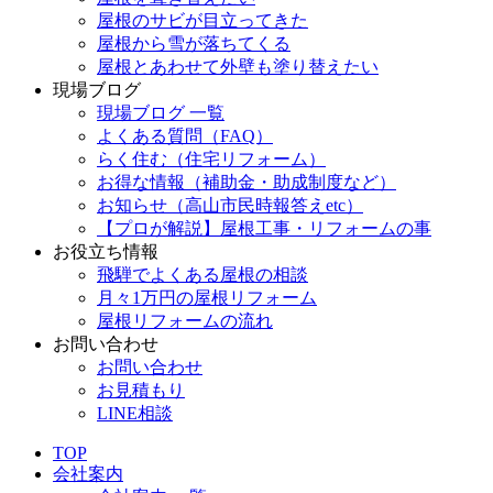
屋根のサビが目立ってきた
屋根から雪が落ちてくる
屋根とあわせて外壁も塗り替えたい
現場ブログ
現場ブログ 一覧
よくある質問（FAQ）
らく住む（住宅リフォーム）
お得な情報（補助金・助成制度など）
お知らせ（高山市民時報答えetc）
【プロが解説】屋根工事・リフォームの事
お役立ち情報
飛騨でよくある屋根の相談
月々1万円の屋根リフォーム
屋根リフォームの流れ
お問い合わせ
お問い合わせ
お見積もり
LINE相談
TOP
会社案内