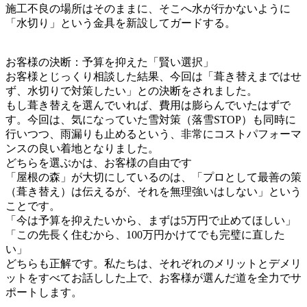
施工不良の場所はそのままに、そこへ水が行かないように
「水切り」という金具を新設してガードする。
お客様の決断：予算を抑えた「賢い選択」
お客様とじっくり相談した結果、今回は「葺き替えまではせ
ず、水切りで対策したい」との決断をされました。
もし葺き替えを選んでいれば、費用は膨らんでいたはずで
す。今回は、気になっていた雪対策（落雪STOP）も同時に
行いつつ、雨漏りも止めるという、非常にコストパフォーマ
ンスの良い着地となりました。
どちらを選ぶかは、お客様の自由です
「屋根の森」が大切にしているのは、「プロとして最善の策
（葺き替え）は伝えるが、それを無理強いはしない」という
ことです。
「今は予算を抑えたいから、まずは5万円で止めてほしい」
「この先長く住むから、100万円かけてでも完璧に直した
い」
どちらも正解です。私たちは、それぞれのメリットとデメリ
ットをすべてお話しした上で、お客様が選んだ道を全力でサ
ポートします。