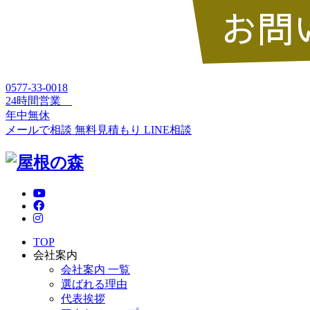
0577-33-0018
24時間営業
年中無休
メールで相談
無料見積もり
LINE相談
TOP
会社案内
会社案内 一覧
選ばれる理由
代表挨拶