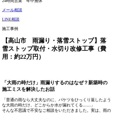
24時間営業 年中無休
メール相談
LINE相談
施工事例
【高山市 雨漏り・落雪ストップ】落
雪ストップ取付・水切り改修工事（費
用：約22万円）
「大雨の時だけ」雨漏りするのはなぜ？新築時の
施工ミスを解決したお話
「普通の雨なら大丈夫なのに、バケツをひっくり返したよう
な大雨の時だけ、どこからか水が漏れてくる……」
そんな不思議で不安なご相談をいただきました。実は、雨の