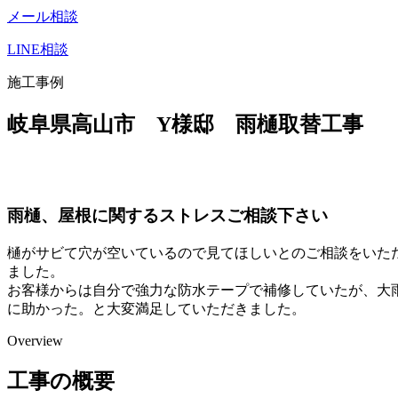
メール相談
LINE相談
施工事例
岐阜県高山市 Y様邸 雨樋取替工事
雨樋、屋根に関するストレスご相談下さい
樋がサビて穴が空いているので見てほしいとのご相談をいた
ました。
お客様からは自分で強力な防水テープで補修していたが、大
に助かった。と大変満足していただきました。
Overview
工事の概要