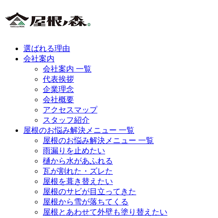
選ばれる理由
会社案内
会社案内 一覧
代表挨拶
企業理念
会社概要
アクセスマップ
スタッフ紹介
屋根のお悩み解決メニュー 一覧
屋根のお悩み解決メニュー 一覧
雨漏りを止めたい
樋から水があふれる
瓦が割れた・ズレた
屋根を葺き替えたい
屋根のサビが目立ってきた
屋根から雪が落ちてくる
屋根とあわせて外壁も塗り替えたい