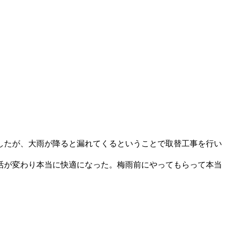
したが、大雨が降ると漏れてくるということで取替工事を行い
活が変わり本当に快適になった。梅雨前にやってもらって本当