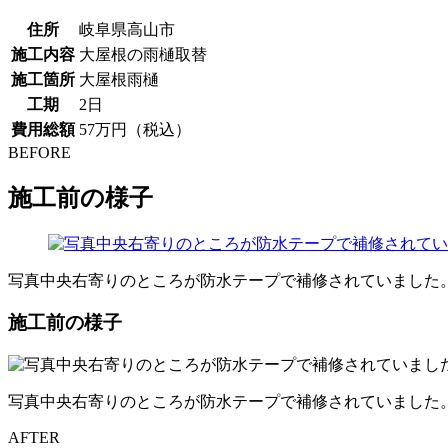
住所
岐阜県高山市
施工内容
大屋根の雨樋取替
施工箇所
大屋根雨樋
工期
2日
費用総額
57万円（税込）
BEFORE
施工前の様子
写真中央右寄りのところが防水テープで補修されていました
施工前の様子
写真中央右寄りのところが防水テープで補修されていました
AFTER