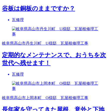
谷板は銅板のままですか？
瓦修理
岐阜県高山市丹生川町 U様邸 瓦屋根修理工事
定期的なメンテナンスで、おうちを次
世代へ残せます！
瓦修理
岐阜県高山市上岡本町 O様邸 瓦屋根修理工事
長年家を守ってきた屋根、意外と下地