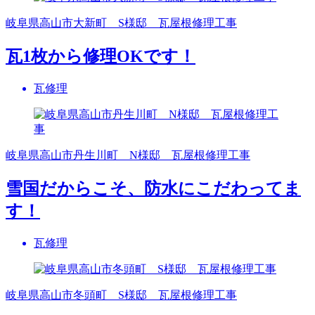
岐阜県高山市大新町 S様邸 瓦屋根修理工事
瓦1枚から修理OKです！
瓦修理
岐阜県高山市丹生川町 N様邸 瓦屋根修理工事
雪国だからこそ、防水にこだわってま
す！
瓦修理
岐阜県高山市冬頭町 S様邸 瓦屋根修理工事