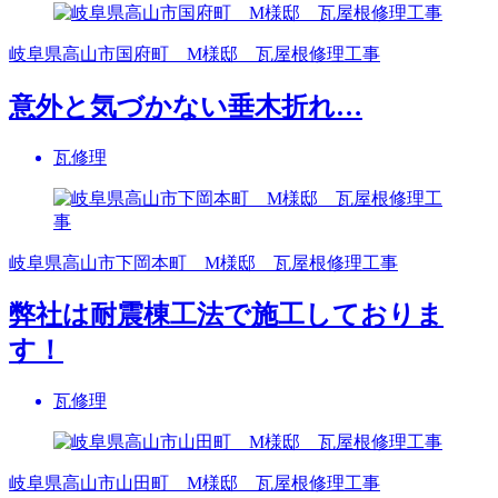
岐阜県高山市国府町 M様邸 瓦屋根修理工事
意外と気づかない垂木折れ…
瓦修理
岐阜県高山市下岡本町 M様邸 瓦屋根修理工事
弊社は耐震棟工法で施工しておりま
す！
瓦修理
岐阜県高山市山田町 M様邸 瓦屋根修理工事