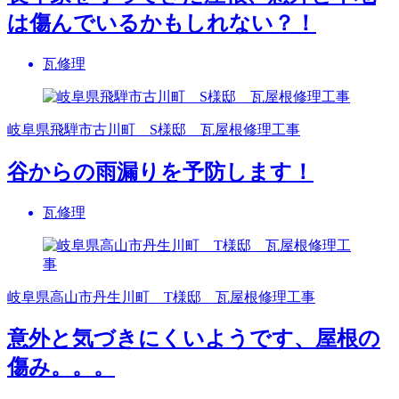
は傷んでいるかもしれない？！
瓦修理
岐阜県飛騨市古川町 S様邸 瓦屋根修理工事
谷からの雨漏りを予防します！
瓦修理
岐阜県高山市丹生川町 T様邸 瓦屋根修理工事
意外と気づきにくいようです、屋根の
傷み。。。