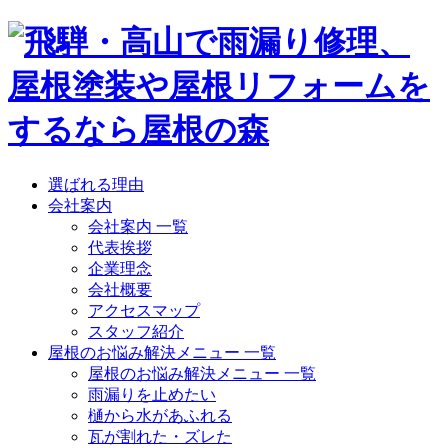
選ばれる理由
会社案内
会社案内 一覧
代表挨拶
企業理念
会社概要
アクセスマップ
スタッフ紹介
屋根のお悩み解決メニュー 一覧
屋根のお悩み解決メニュー 一覧
雨漏りを止めたい
樋から水があふれる
瓦が割れた・ズレた