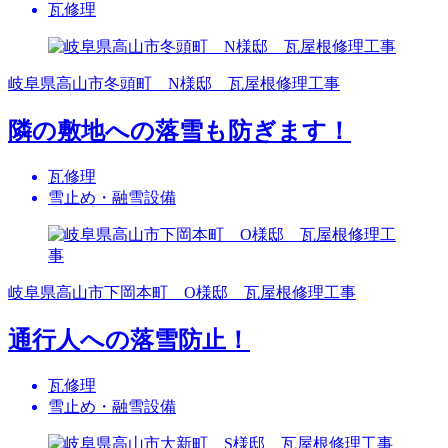
瓦修理
岐阜県高山市冬頭町 N様邸 瓦屋根修理工事
隣の敷地への落雪も防ぎます！
瓦修理
雪止め・融雪設備
岐阜県高山市下岡本町 O様邸 瓦屋根修理工事
通行人への落雪防止！
瓦修理
雪止め・融雪設備