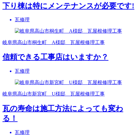
下り棟は特にメンテナンスが必要です!
瓦修理
岐阜県高山市桐生町 A様邸 瓦屋根修理工事
信頼できる工事店はいますか？
瓦修理
岐阜県高山市新宮町 U様邸 瓦屋根修理工事
瓦の寿命は施工方法によっても変わ
る！
瓦修理