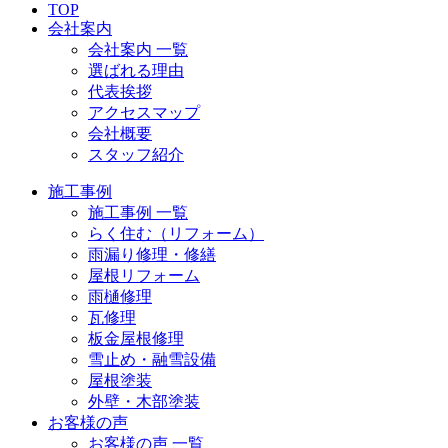
TOP
会社案内
会社案内 一覧
選ばれる理由
代表挨拶
アクセスマップ
会社概要
スタッフ紹介
施工事例
施工事例 一覧
らく住む（リフォーム）
雨漏り修理・修繕
屋根リフォーム
雨樋修理
瓦修理
板金屋根修理
雪止め・融雪設備
屋根塗装
外壁・木部塗装
お客様の声
お客様の声 一覧