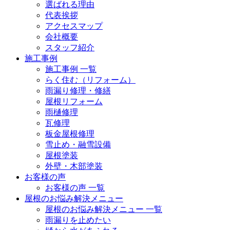
選ばれる理由
代表挨拶
アクセスマップ
会社概要
スタッフ紹介
施工事例
施工事例 一覧
らく住む（リフォーム）
雨漏り修理・修繕
屋根リフォーム
雨樋修理
瓦修理
板金屋根修理
雪止め・融雪設備
屋根塗装
外壁・木部塗装
お客様の声
お客様の声 一覧
屋根のお悩み解決メニュー
屋根のお悩み解決メニュー 一覧
雨漏りを止めたい