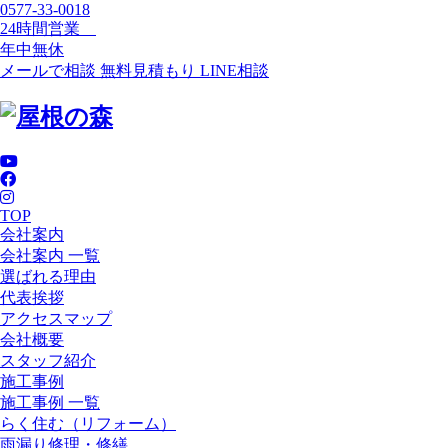
0577-33-0018
24時間営業
年中無休
メールで相談
無料見積もり
LINE相談
TOP
会社案内
会社案内 一覧
選ばれる理由
代表挨拶
アクセスマップ
会社概要
スタッフ紹介
施工事例
施工事例 一覧
らく住む（リフォーム）
雨漏り修理・修繕