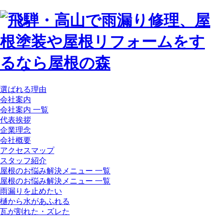
選ばれる理由
会社案内
会社案内 一覧
代表挨拶
企業理念
会社概要
アクセスマップ
スタッフ紹介
屋根のお悩み解決メニュー 一覧
屋根のお悩み解決メニュー 一覧
雨漏りを止めたい
樋から水があふれる
瓦が割れた・ズレた