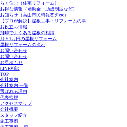
らく住む（住宅リフォーム）
お得な情報（補助金・助成制度など）
お知らせ（高山市民時報答えetc）
【プロが解説】屋根工事・リフォームの事
お役立ち情報
飛騨でよくある屋根の相談
月々1万円の屋根リフォーム
屋根リフォームの流れ
お問い合わせ
お問い合わせ
お見積もり
LINE相談
TOP
会社案内
会社案内 一覧
選ばれる理由
代表挨拶
アクセスマップ
会社概要
スタッフ紹介
施工事例