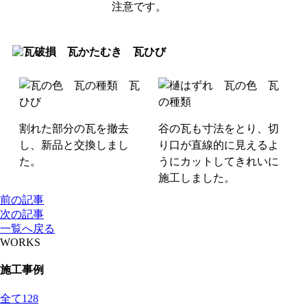
注意です。
割れた部分の瓦を撤去
谷の瓦も寸法をとり、切
し、新品と交換しまし
り口が直線的に見えるよ
た。
うにカットしてきれいに
施工しました。
前の記事
次の記事
一覧へ戻る
WORKS
施工事例
全て
128