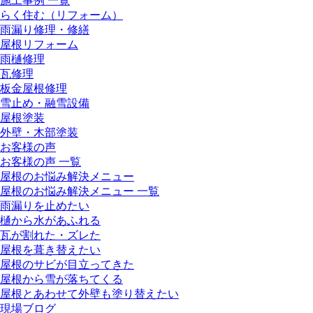
施工事例 一覧
らく住む（リフォーム）
雨漏り修理・修繕
屋根リフォーム
雨樋修理
瓦修理
板金屋根修理
雪止め・融雪設備
屋根塗装
外壁・木部塗装
お客様の声
お客様の声 一覧
屋根のお悩み解決メニュー
屋根のお悩み解決メニュー 一覧
雨漏りを止めたい
樋から水があふれる
瓦が割れた・ズレた
屋根を葺き替えたい
屋根のサビが目立ってきた
屋根から雪が落ちてくる
屋根とあわせて外壁も塗り替えたい
現場ブログ