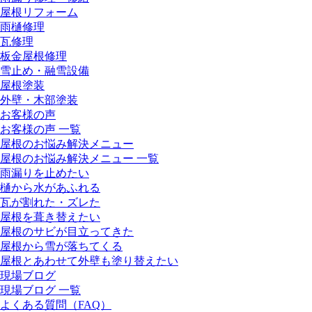
屋根リフォーム
雨樋修理
瓦修理
板金屋根修理
雪止め・融雪設備
屋根塗装
外壁・木部塗装
お客様の声
お客様の声 一覧
屋根のお悩み解決メニュー
屋根のお悩み解決メニュー 一覧
雨漏りを止めたい
樋から水があふれる
瓦が割れた・ズレた
屋根を葺き替えたい
屋根のサビが目立ってきた
屋根から雪が落ちてくる
屋根とあわせて外壁も塗り替えたい
現場ブログ
現場ブログ 一覧
よくある質問（FAQ）