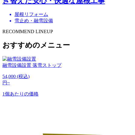
き替えた安心・快適な屋根工事
屋根リフォーム
雪止め・融雪設備
RECOMMEND LINEUP
おすすめのメニュー
融雪設備設置
落雪ストップ
54,000
(税込)
円~
1個あたりの価格