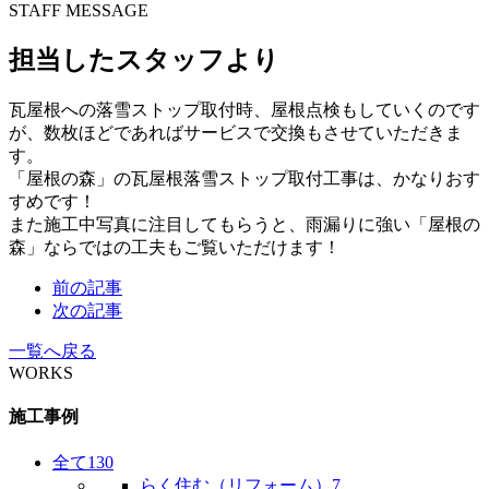
STAFF MESSAGE
担当したスタッフより
瓦屋根への落雪ストップ取付時、屋根点検もしていくのです
が、数枚ほどであればサービスで交換もさせていただきま
す。
「屋根の森」の瓦屋根落雪ストップ取付工事は、かなりおす
すめです！
また施工中写真に注目してもらうと、雨漏りに強い「屋根の
森」ならではの工夫もご覧いただけます！
前の記事
次の記事
一覧へ戻る
WORKS
施工事例
全て
130
らく住む（リフォーム）
7