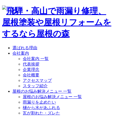
選ばれる理由
会社案内
会社案内 一覧
代表挨拶
企業理念
会社概要
アクセスマップ
スタッフ紹介
屋根のお悩み解決メニュー 一覧
屋根のお悩み解決メニュー 一覧
雨漏りを止めたい
樋から水があふれる
瓦が割れた・ズレた