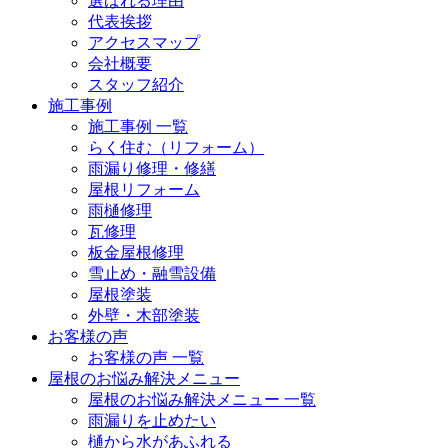
選ばれる理由
代表挨拶
アクセスマップ
会社概要
スタッフ紹介
施工事例
施工事例 一覧
らく住む（リフォーム）
雨漏り修理・修繕
屋根リフォーム
雨樋修理
瓦修理
板金屋根修理
雪止め・融雪設備
屋根塗装
外壁・木部塗装
お客様の声
お客様の声 一覧
屋根のお悩み解決メニュー
屋根のお悩み解決メニュー 一覧
雨漏りを止めたい
樋から水があふれる