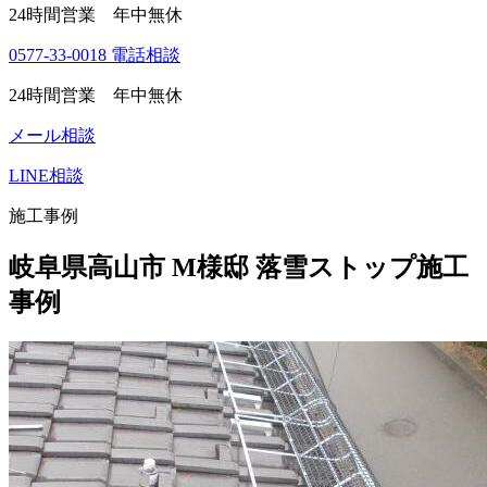
24時間営業 年中無休
0577-33-0018
電話相談
24時間営業 年中無休
メール相談
LINE相談
施工事例
岐阜県高山市 M様邸 落雪ストップ施工
事例