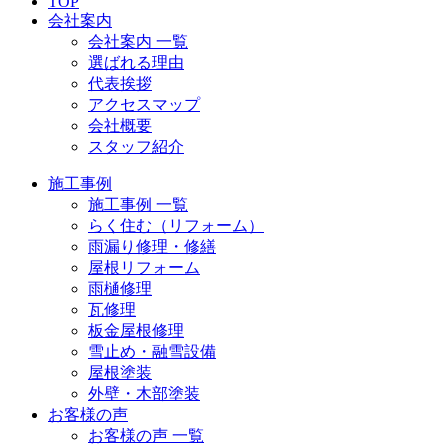
TOP
会社案内
会社案内 一覧
選ばれる理由
代表挨拶
アクセスマップ
会社概要
スタッフ紹介
施工事例
施工事例 一覧
らく住む（リフォーム）
雨漏り修理・修繕
屋根リフォーム
雨樋修理
瓦修理
板金屋根修理
雪止め・融雪設備
屋根塗装
外壁・木部塗装
お客様の声
お客様の声 一覧