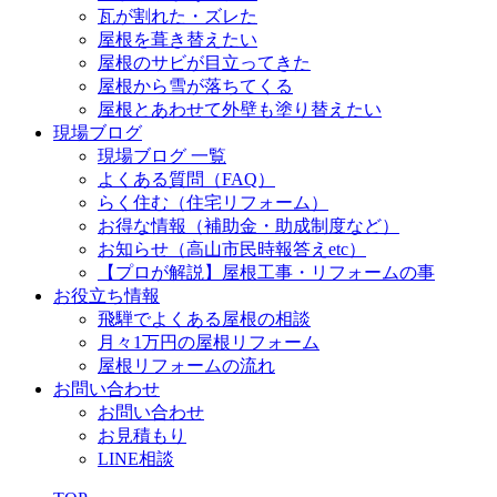
瓦が割れた・ズレた
屋根を葺き替えたい
屋根のサビが目立ってきた
屋根から雪が落ちてくる
屋根とあわせて外壁も塗り替えたい
現場ブログ
現場ブログ 一覧
よくある質問（FAQ）
らく住む（住宅リフォーム）
お得な情報（補助金・助成制度など）
お知らせ（高山市民時報答えetc）
【プロが解説】屋根工事・リフォームの事
お役立ち情報
飛騨でよくある屋根の相談
月々1万円の屋根リフォーム
屋根リフォームの流れ
お問い合わせ
お問い合わせ
お見積もり
LINE相談