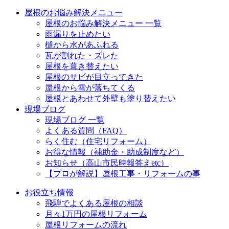
屋根のお悩み解決メニュー
屋根のお悩み解決メニュー 一覧
雨漏りを止めたい
樋から水があふれる
瓦が割れた・ズレた
屋根を葺き替えたい
屋根のサビが目立ってきた
屋根から雪が落ちてくる
屋根とあわせて外壁も塗り替えたい
現場ブログ
現場ブログ 一覧
よくある質問（FAQ）
らく住む（住宅リフォーム）
お得な情報（補助金・助成制度など）
お知らせ（高山市民時報答えetc）
【プロが解説】屋根工事・リフォームの事
お役立ち情報
飛騨でよくある屋根の相談
月々1万円の屋根リフォーム
屋根リフォームの流れ