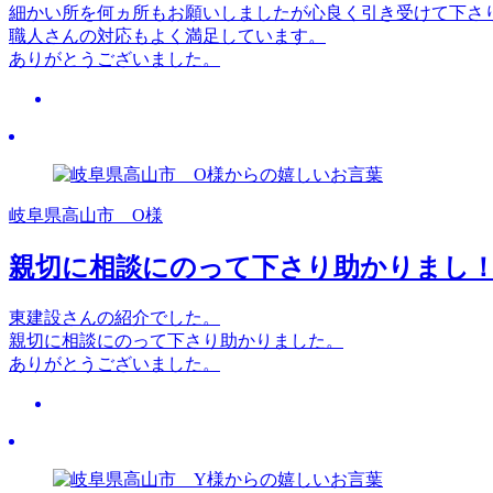
細かい所を何ヵ所もお願いしましたが心良く引き受けて下さ
職人さんの対応もよく満足しています。
ありがとうございました。
岐阜県高山市 O様
親切に相談にのって下さり助かりまし
東建設さんの紹介でした。
親切に相談にのって下さり助かりました。
ありがとうございました。