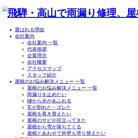
選ばれる理由
会社案内
会社案内 一覧
代表挨拶
企業理念
会社概要
アクセスマップ
スタッフ紹介
屋根のお悩み解決メニュー 一覧
屋根のお悩み解決メニュー 一覧
雨漏りを止めたい
樋から水があふれる
瓦が割れた・ズレた
屋根を葺き替えたい
屋根のサビが目立ってきた
屋根から雪が落ちてくる
屋根とあわせて外壁も塗り替えたい