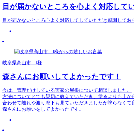
目が届かないところを心よく対応して
目が届かないところ心よく対応してしていただき感謝してお
岐阜県高山市 I様
森さんにお願いしてよかったです！
今は、管理だけしている実家の屋根について相談しました。
方法についてとても親切に教えていただき、塗るよりも上か
合わせて離れや渡り廊下も見ていただきましたが塗らなくて
森さんにお願いをしてよかったです。