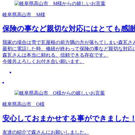
岐阜県高山市 M様
保険の事など親切な対応にはとても感
我家の場合は雪で瓦屋根の前方隅の方が落ちてしまい森瓦さ
最初に電話した時、修繕が終わって保険の事など親切な対応
森瓦さんは本当に頼れる、信頼できる存在です。
今後共よろしくお付き合い願います。
岐阜県高山市 O様
安心しておまかせする事ができました
友達の紹介で森さんにお願いしました。