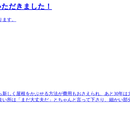
いただきました！
ります。
ら新しく屋根をかぶせる方法が費用もおさえられ、あと30年は
良い所は「まだ大丈夫だ」とちゃんと言って下さり、細かい部