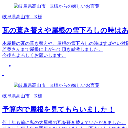
岐阜県高山市 K様
瓦の葺き替えや屋根の雪下ろしの時は
本屋根の瓦の葺き替えや、屋根の雪下ろしの時はすばやい対
若奥さんまで屋根に上がって頂き感激しました。
今後もよろしくお願いします。
岐阜県高山市 K様
予算内で屋根を見てもらいました！
何十年も前に私の大屋根の瓦を葺き替えていただきました。