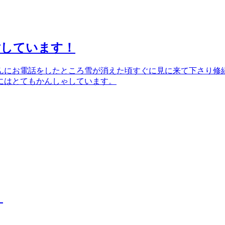
謝しています！
んにお電話をしたところ雪が消えた頃すぐに見に来て下さり修
にはとてもかんしゃしています。
！