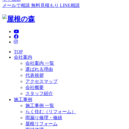
メールで相談
無料見積もり
LINE相談
TOP
会社案内
会社案内 一覧
選ばれる理由
代表挨拶
アクセスマップ
会社概要
スタッフ紹介
施工事例
施工事例 一覧
らく住む（リフォーム）
雨漏り修理・修繕
屋根リフォーム