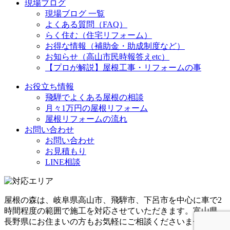
現場ブログ
現場ブログ 一覧
よくある質問（FAQ）
らく住む（住宅リフォーム）
お得な情報（補助金・助成制度など）
お知らせ（高山市民時報答えetc）
【プロが解説】屋根工事・リフォームの事
お役立ち情報
飛騨でよくある屋根の相談
月々1万円の屋根リフォーム
屋根リフォームの流れ
お問い合わせ
お問い合わせ
お見積もり
LINE相談
屋根の森は、岐阜県高山市、飛騨市、下呂市を中心に車で2
時間程度の範囲で施工を対応させていただきます。富山県、
長野県にお住まいの方もお気軽にご相談くださいませ！