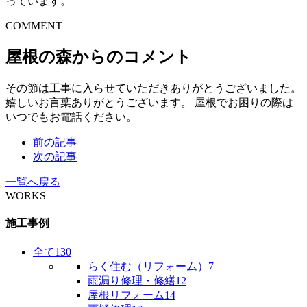
っています。
COMMENT
屋根の森からのコメント
その節は工事に入らせていただきありがとうございました。
嬉しいお言葉ありがとうございます。 屋根でお困りの際は
いつでもお電話ください。
前の記事
次の記事
一覧へ戻る
WORKS
施工事例
全て
130
らく住む（リフォーム）
7
雨漏り修理・修繕
12
屋根リフォーム
14