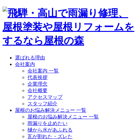
選ばれる理由
会社案内
会社案内 一覧
代表挨拶
企業理念
会社概要
アクセスマップ
スタッフ紹介
屋根のお悩み解決メニュー 一覧
屋根のお悩み解決メニュー 一覧
雨漏りを止めたい
樋から水があふれる
瓦が割れた・ズレた