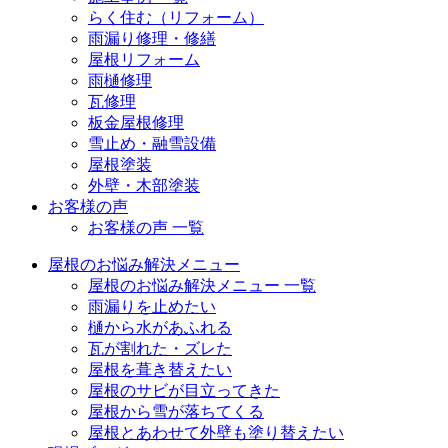
らく住む（リフォーム）
雨漏り修理・修繕
屋根リフォーム
雨樋修理
瓦修理
板金屋根修理
雪止め・融雪設備
屋根塗装
外壁・木部塗装
お客様の声
お客様の声 一覧
屋根のお悩み解決メニュー
屋根のお悩み解決メニュー 一覧
雨漏りを止めたい
樋から水があふれる
瓦が割れた・ズレた
屋根を葺き替えたい
屋根のサビが目立ってきた
屋根から雪が落ちてくる
屋根とあわせて外壁も塗り替えたい