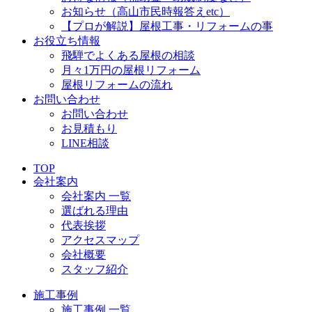
お知らせ（高山市民時報答えetc）
【プロが解説】屋根工事・リフォームの事
お役立ち情報
飛騨でよくある屋根の相談
月々1万円の屋根リフォーム
屋根リフォームの流れ
お問い合わせ
お問い合わせ
お見積もり
LINE相談
TOP
会社案内
会社案内 一覧
選ばれる理由
代表挨拶
アクセスマップ
会社概要
スタッフ紹介
施工事例
施工事例 一覧