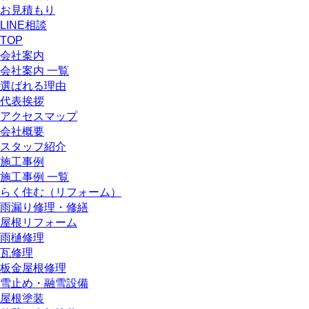
お見積もり
LINE相談
TOP
会社案内
会社案内 一覧
選ばれる理由
代表挨拶
アクセスマップ
会社概要
スタッフ紹介
施工事例
施工事例 一覧
らく住む（リフォーム）
雨漏り修理・修繕
屋根リフォーム
雨樋修理
瓦修理
板金屋根修理
雪止め・融雪設備
屋根塗装