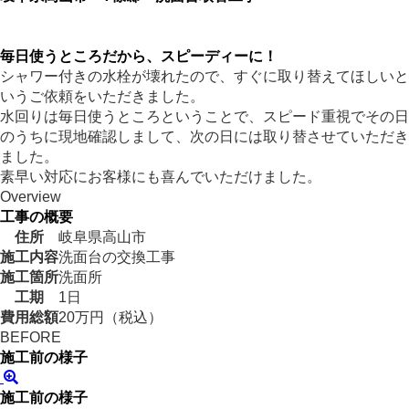
毎日使うところだから、スピーディーに！
シャワー付きの水栓が壊れたので、すぐに取り替えてほしいと
いうご依頼をいただきました。
水回りは毎日使うところということで、スピード重視でその日
のうちに現地確認しまして、次の日には取り替させていただき
ました。
素早い対応にお客様にも喜んでいただけました。
Overview
工事の概要
住所
岐阜県高山市
施工内容
洗面台の交換工事
施工箇所
洗面所
工期
1日
費用総額
20万円（税込）
BEFORE
施工前の様子
施工前の様子