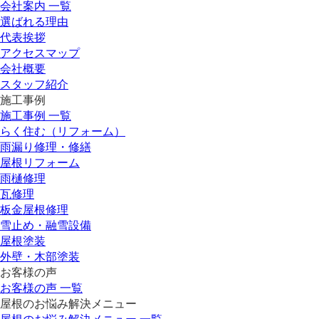
会社案内 一覧
選ばれる理由
代表挨拶
アクセスマップ
会社概要
スタッフ紹介
施工事例
施工事例 一覧
らく住む（リフォーム）
雨漏り修理・修繕
屋根リフォーム
雨樋修理
瓦修理
板金屋根修理
雪止め・融雪設備
屋根塗装
外壁・木部塗装
お客様の声
お客様の声 一覧
屋根のお悩み解決メニュー