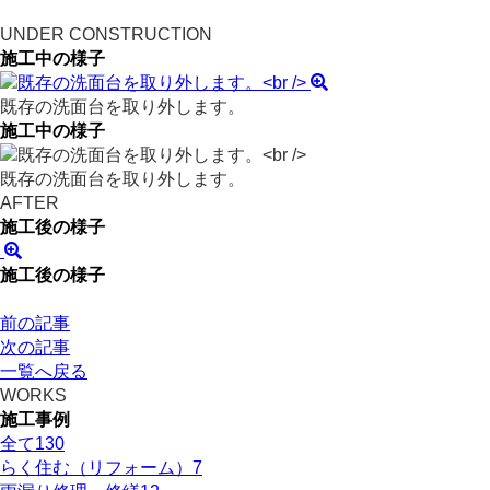
UNDER CONSTRUCTION
施工中の様子
既存の洗面台を取り外します。
施工中の様子
既存の洗面台を取り外します。
AFTER
施工後の様子
施工後の様子
前の記事
次の記事
一覧へ戻る
WORKS
施工事例
全て
130
らく住む（リフォーム）
7