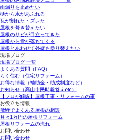
屋根のお悩み解決メニュー 一覧
雨漏りを止めたい
樋から水があふれる
瓦が割れた・ズレた
屋根を葺き替えたい
屋根のサビが目立ってきた
屋根から雪が落ちてくる
屋根とあわせて外壁も塗り替えたい
現場ブログ
現場ブログ 一覧
よくある質問（FAQ）
らく住む（住宅リフォーム）
お得な情報（補助金・助成制度など）
お知らせ（高山市民時報答えetc）
【プロが解説】屋根工事・リフォームの事
お役立ち情報
飛騨でよくある屋根の相談
月々1万円の屋根リフォーム
屋根リフォームの流れ
お問い合わせ
お問い合わせ