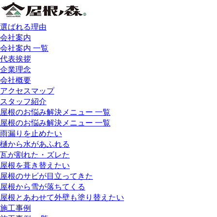
選ばれる理由
会社案内
会社案内 一覧
代表挨拶
企業理念
会社概要
アクセスマップ
スタッフ紹介
屋根のお悩み解決メニュー 一覧
屋根のお悩み解決メニュー 一覧
雨漏りを止めたい
樋から水があふれる
瓦が割れた・ズレた
屋根を葺き替えたい
屋根のサビが目立ってきた
屋根から雪が落ちてくる
屋根とあわせて外壁も塗り替えたい
施工事例