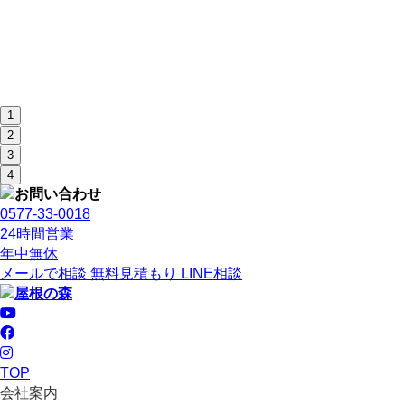
1
2
3
4
0577-33-0018
24時間営業
年中無休
メールで相談
無料見積もり
LINE相談
TOP
会社案内