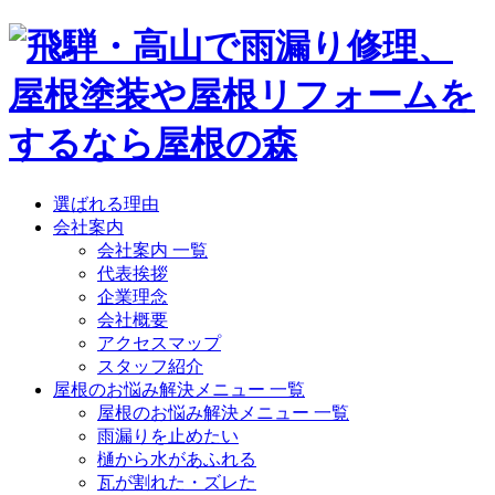
選ばれる理由
会社案内
会社案内 一覧
代表挨拶
企業理念
会社概要
アクセスマップ
スタッフ紹介
屋根のお悩み解決メニュー 一覧
屋根のお悩み解決メニュー 一覧
雨漏りを止めたい
樋から水があふれる
瓦が割れた・ズレた