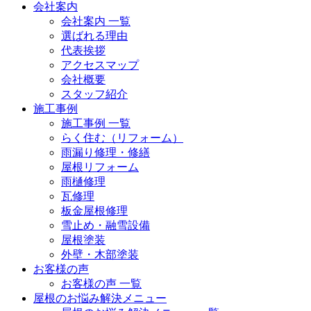
会社案内
会社案内 一覧
選ばれる理由
代表挨拶
アクセスマップ
会社概要
スタッフ紹介
施工事例
施工事例 一覧
らく住む（リフォーム）
雨漏り修理・修繕
屋根リフォーム
雨樋修理
瓦修理
板金屋根修理
雪止め・融雪設備
屋根塗装
外壁・木部塗装
お客様の声
お客様の声 一覧
屋根のお悩み解決メニュー