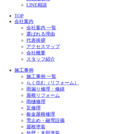
LINE相談
TOP
会社案内
会社案内 一覧
選ばれる理由
代表挨拶
アクセスマップ
会社概要
スタッフ紹介
施工事例
施工事例 一覧
らく住む（リフォーム）
雨漏り修理・修繕
屋根リフォーム
雨樋修理
瓦修理
板金屋根修理
雪止め・融雪設備
屋根塗装
外壁・木部塗装