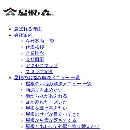
選ばれる理由
会社案内
会社案内 一覧
代表挨拶
企業理念
会社概要
アクセスマップ
スタッフ紹介
屋根のお悩み解決メニュー 一覧
屋根のお悩み解決メニュー 一覧
雨漏りを止めたい
樋から水があふれる
瓦が割れた・ズレた
屋根を葺き替えたい
屋根のサビが目立ってきた
屋根から雪が落ちてくる
屋根とあわせて外壁も塗り替えたい