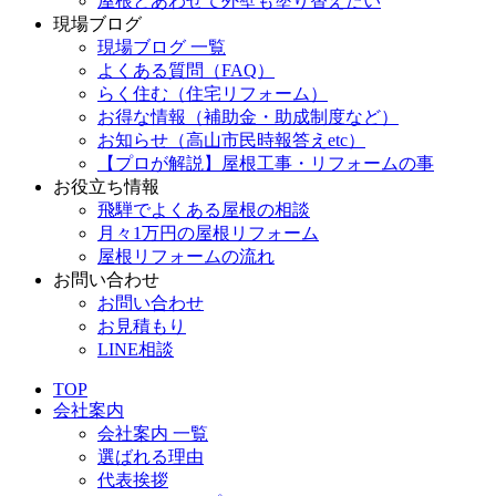
屋根とあわせて外壁も塗り替えたい
現場ブログ
現場ブログ 一覧
よくある質問（FAQ）
らく住む（住宅リフォーム）
お得な情報（補助金・助成制度など）
お知らせ（高山市民時報答えetc）
【プロが解説】屋根工事・リフォームの事
お役立ち情報
飛騨でよくある屋根の相談
月々1万円の屋根リフォーム
屋根リフォームの流れ
お問い合わせ
お問い合わせ
お見積もり
LINE相談
TOP
会社案内
会社案内 一覧
選ばれる理由
代表挨拶