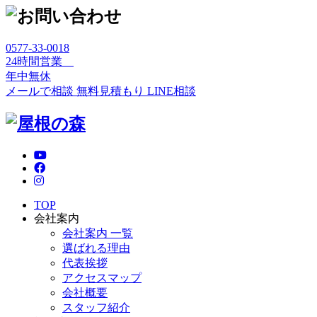
0577-33-0018
24時間営業
年中無休
メールで相談
無料見積もり
LINE相談
TOP
会社案内
会社案内 一覧
選ばれる理由
代表挨拶
アクセスマップ
会社概要
スタッフ紹介