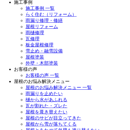
施工事例
施工事例 一覧
らく住む（リフォーム）
雨漏り修理・修繕
屋根リフォーム
雨樋修理
瓦修理
板金屋根修理
雪止め・融雪設備
屋根塗装
外壁・木部塗装
お客様の声
お客様の声 一覧
屋根のお悩み解決メニュー
屋根のお悩み解決メニュー 一覧
雨漏りを止めたい
樋から水があふれる
瓦が割れた・ズレた
屋根を葺き替えたい
屋根のサビが目立ってきた
屋根から雪が落ちてくる