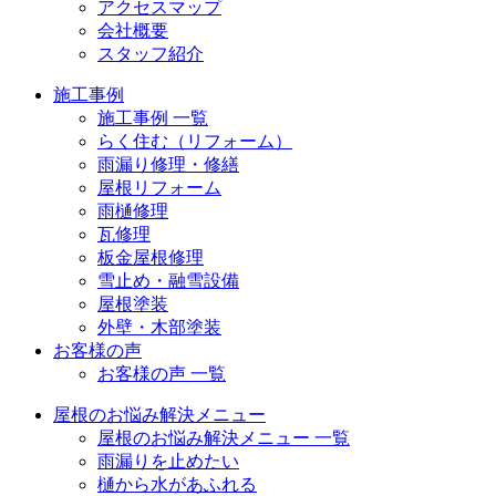
アクセスマップ
会社概要
スタッフ紹介
施工事例
施工事例 一覧
らく住む（リフォーム）
雨漏り修理・修繕
屋根リフォーム
雨樋修理
瓦修理
板金屋根修理
雪止め・融雪設備
屋根塗装
外壁・木部塗装
お客様の声
お客様の声 一覧
屋根のお悩み解決メニュー
屋根のお悩み解決メニュー 一覧
雨漏りを止めたい
樋から水があふれる