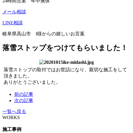
24時間営業 年中無休
メール相談
LINE相談
岐阜県高山市 I様からの嬉しいお言葉
落雪ストップをつけてもらいました！
落雪ストップの取付ではお世話になり、親切な施工をして
頂きました。
ありがとうございました。
前の記事
次の記事
一覧へ戻る
WORKS
施工事例