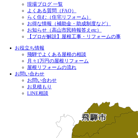
現場ブログ 一覧
よくある質問（FAQ）
らく住む（住宅リフォーム）
お得な情報（補助金・助成制度など）
お知らせ（高山市民時報答えetc）
【プロが解説】屋根工事・リフォームの事
お役立ち情報
飛騨でよくある屋根の相談
月々1万円の屋根リフォーム
屋根リフォームの流れ
お問い合わせ
お問い合わせ
お見積もり
LINE相談