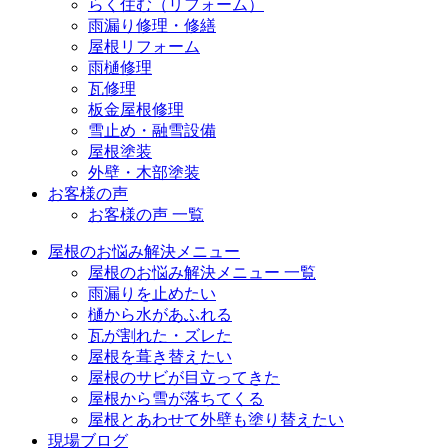
らく住む（リフォーム）
雨漏り修理・修繕
屋根リフォーム
雨樋修理
瓦修理
板金屋根修理
雪止め・融雪設備
屋根塗装
外壁・木部塗装
お客様の声
お客様の声 一覧
屋根のお悩み解決メニュー
屋根のお悩み解決メニュー 一覧
雨漏りを止めたい
樋から水があふれる
瓦が割れた・ズレた
屋根を葺き替えたい
屋根のサビが目立ってきた
屋根から雪が落ちてくる
屋根とあわせて外壁も塗り替えたい
現場ブログ