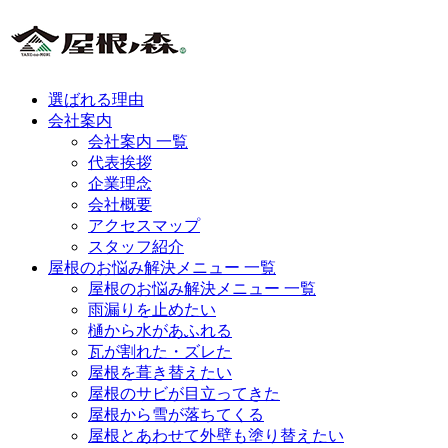
選ばれる理由
会社案内
会社案内 一覧
代表挨拶
企業理念
会社概要
アクセスマップ
スタッフ紹介
屋根のお悩み解決メニュー 一覧
屋根のお悩み解決メニュー 一覧
雨漏りを止めたい
樋から水があふれる
瓦が割れた・ズレた
屋根を葺き替えたい
屋根のサビが目立ってきた
屋根から雪が落ちてくる
屋根とあわせて外壁も塗り替えたい