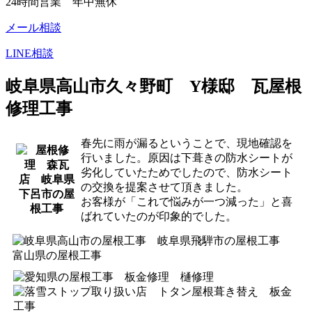
24時間営業 年中無休
メール相談
LINE相談
岐阜県高山市久々野町 Y様邸 瓦屋根
修理工事
春先に雨が漏るということで、現地確認を
行いました。原因は下葺きの防水シートが
劣化していたためでしたので、防水シート
の交換を提案させて頂きました。
お客様が「これで悩みが一つ減った」と喜
ばれていたのが印象的でした。