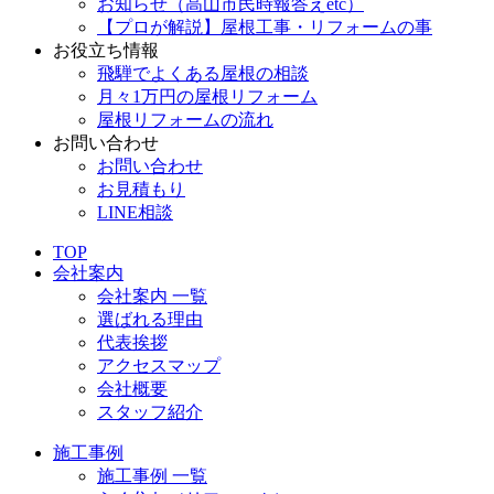
お知らせ（高山市民時報答えetc）
【プロが解説】屋根工事・リフォームの事
お役立ち情報
飛騨でよくある屋根の相談
月々1万円の屋根リフォーム
屋根リフォームの流れ
お問い合わせ
お問い合わせ
お見積もり
LINE相談
TOP
会社案内
会社案内 一覧
選ばれる理由
代表挨拶
アクセスマップ
会社概要
スタッフ紹介
施工事例
施工事例 一覧