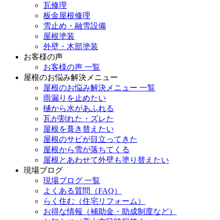
瓦修理
板金屋根修理
雪止め・融雪設備
屋根塗装
外壁・木部塗装
お客様の声
お客様の声 一覧
屋根のお悩み解決メニュー
屋根のお悩み解決メニュー 一覧
雨漏りを止めたい
樋から水があふれる
瓦が割れた・ズレた
屋根を葺き替えたい
屋根のサビが目立ってきた
屋根から雪が落ちてくる
屋根とあわせて外壁も塗り替えたい
現場ブログ
現場ブログ 一覧
よくある質問（FAQ）
らく住む（住宅リフォーム）
お得な情報（補助金・助成制度など）