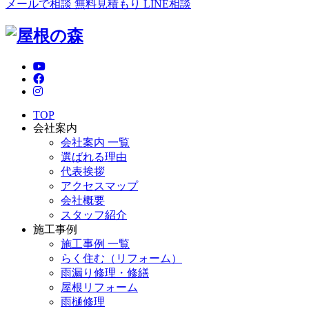
メールで相談
無料見積もり
LINE相談
TOP
会社案内
会社案内 一覧
選ばれる理由
代表挨拶
アクセスマップ
会社概要
スタッフ紹介
施工事例
施工事例 一覧
らく住む（リフォーム）
雨漏り修理・修繕
屋根リフォーム
雨樋修理