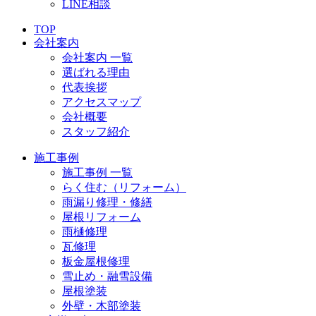
LINE相談
TOP
会社案内
会社案内 一覧
選ばれる理由
代表挨拶
アクセスマップ
会社概要
スタッフ紹介
施工事例
施工事例 一覧
らく住む（リフォーム）
雨漏り修理・修繕
屋根リフォーム
雨樋修理
瓦修理
板金屋根修理
雪止め・融雪設備
屋根塗装
外壁・木部塗装