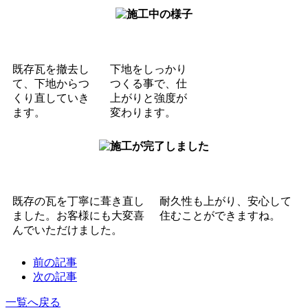
既存瓦を撤去し
下地をしっかり
て、
下地からつ
つくる事で、仕
くり直していき
上がりと強度が
ます。
変わります。
既存の瓦を丁寧に葺き直し
耐久性も上がり、安心して
ました。
お客様にも大変喜
住むことができますね。
んでいただけました。
前の記事
次の記事
一覧へ戻る