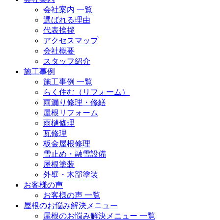
会社案内 一覧
選ばれる理由
代表挨拶
アクセスマップ
会社概要
スタッフ紹介
施工事例
施工事例 一覧
らく住む（リフォーム）
雨漏り修理・修繕
屋根リフォーム
雨樋修理
瓦修理
板金屋根修理
雪止め・融雪設備
屋根塗装
外壁・木部塗装
お客様の声
お客様の声 一覧
屋根のお悩み解決メニュー
屋根のお悩み解決メニュー 一覧