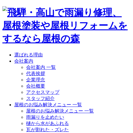
選ばれる理由
会社案内
会社案内 一覧
代表挨拶
企業理念
会社概要
アクセスマップ
スタッフ紹介
屋根のお悩み解決メニュー 一覧
屋根のお悩み解決メニュー 一覧
雨漏りを止めたい
樋から水があふれる
瓦が割れた・ズレた