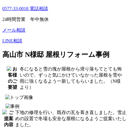
0577-33-0018
電話相談
24時間営業 年中無休
メール相談
LINE相談
高山市 N様邸 屋根リフォーム事例
冬になると雪の塊が屋根から滑り落ちてとても怖
いので、ずっと気にかけていなかった屋根を雪や
雨に強くなるよう一新してもらいました。（N様
より）
下地の修理を行い、
既存の瓦を葺き直しました。
雪止
めの設置で冬場も安全な屋根になるようご提案いたし
ました。