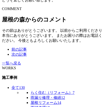
どうぞ宜しくお願い致します。
COMMENT
屋根の森からのコメント
その節はありがとうございます。 以前からご利用くださり
本当にありがとうございます。 またお困りの際はお電話く
ださい。 今後ともよろしくお願いいたします。
前の記事
次の記事
一覧へ戻る
WORKS
施工事例
全て
130
らく住む（リフォーム）
7
雨漏り修理・修繕
12
屋根リフォーム
14