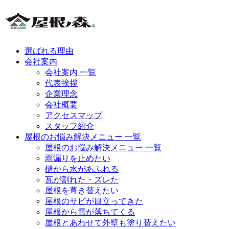
選ばれる理由
会社案内
会社案内 一覧
代表挨拶
企業理念
会社概要
アクセスマップ
スタッフ紹介
屋根のお悩み解決メニュー 一覧
屋根のお悩み解決メニュー 一覧
雨漏りを止めたい
樋から水があふれる
瓦が割れた・ズレた
屋根を葺き替えたい
屋根のサビが目立ってきた
屋根から雪が落ちてくる
屋根とあわせて外壁も塗り替えたい