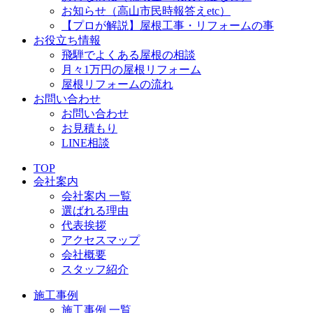
お知らせ（高山市民時報答えetc）
【プロが解説】屋根工事・リフォームの事
お役立ち情報
飛騨でよくある屋根の相談
月々1万円の屋根リフォーム
屋根リフォームの流れ
お問い合わせ
お問い合わせ
お見積もり
LINE相談
TOP
会社案内
会社案内 一覧
選ばれる理由
代表挨拶
アクセスマップ
会社概要
スタッフ紹介
施工事例
施工事例 一覧