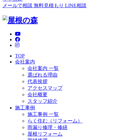
メールで相談
無料見積もり
LINE相談
TOP
会社案内
会社案内 一覧
選ばれる理由
代表挨拶
アクセスマップ
会社概要
スタッフ紹介
施工事例
施工事例 一覧
らく住む（リフォーム）
雨漏り修理・修繕
屋根リフォーム