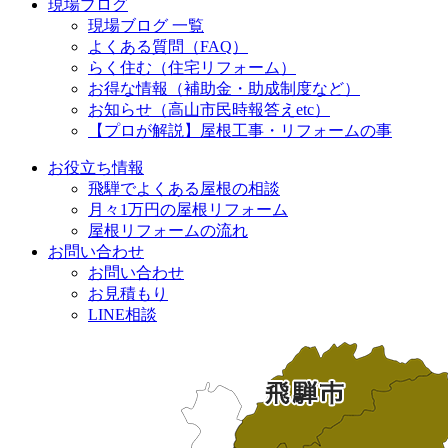
現場ブログ
現場ブログ 一覧
よくある質問（FAQ）
らく住む（住宅リフォーム）
お得な情報（補助金・助成制度など）
お知らせ（高山市民時報答えetc）
【プロが解説】屋根工事・リフォームの事
お役立ち情報
飛騨でよくある屋根の相談
月々1万円の屋根リフォーム
屋根リフォームの流れ
お問い合わせ
お問い合わせ
お見積もり
LINE相談