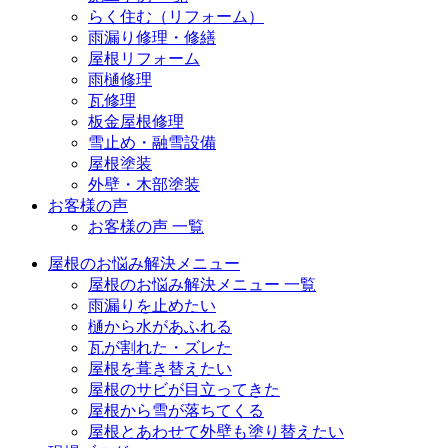
らく住む（リフォーム）
雨漏り修理・修繕
屋根リフォーム
雨樋修理
瓦修理
板金屋根修理
雪止め・融雪設備
屋根塗装
外壁・木部塗装
お客様の声
お客様の声 一覧
屋根のお悩み解決メニュー
屋根のお悩み解決メニュー 一覧
雨漏りを止めたい
樋から水があふれる
瓦が割れた・ズレた
屋根を葺き替えたい
屋根のサビが目立ってきた
屋根から雪が落ちてくる
屋根とあわせて外壁も塗り替えたい