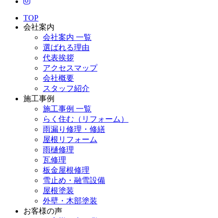
TOP
会社案内
会社案内 一覧
選ばれる理由
代表挨拶
アクセスマップ
会社概要
スタッフ紹介
施工事例
施工事例 一覧
らく住む（リフォーム）
雨漏り修理・修繕
屋根リフォーム
雨樋修理
瓦修理
板金屋根修理
雪止め・融雪設備
屋根塗装
外壁・木部塗装
お客様の声