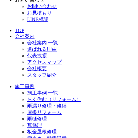
お問い合わせ
お見積もり
LINE相談
TOP
会社案内
会社案内 一覧
選ばれる理由
代表挨拶
アクセスマップ
会社概要
スタッフ紹介
施工事例
施工事例 一覧
らく住む（リフォーム）
雨漏り修理・修繕
屋根リフォーム
雨樋修理
瓦修理
板金屋根修理