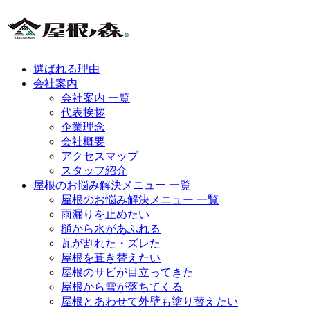
選ばれる理由
会社案内
会社案内 一覧
代表挨拶
企業理念
会社概要
アクセスマップ
スタッフ紹介
屋根のお悩み解決メニュー 一覧
屋根のお悩み解決メニュー 一覧
雨漏りを止めたい
樋から水があふれる
瓦が割れた・ズレた
屋根を葺き替えたい
屋根のサビが目立ってきた
屋根から雪が落ちてくる
屋根とあわせて外壁も塗り替えたい