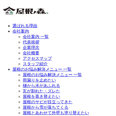
選ばれる理由
会社案内
会社案内 一覧
代表挨拶
企業理念
会社概要
アクセスマップ
スタッフ紹介
屋根のお悩み解決メニュー 一覧
屋根のお悩み解決メニュー 一覧
雨漏りを止めたい
樋から水があふれる
瓦が割れた・ズレた
屋根を葺き替えたい
屋根のサビが目立ってきた
屋根から雪が落ちてくる
屋根とあわせて外壁も塗り替えたい