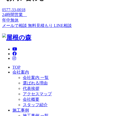
0577-33-0018
24時間営業
年中無休
メールで相談
無料見積もり
LINE相談
TOP
会社案内
会社案内 一覧
選ばれる理由
代表挨拶
アクセスマップ
会社概要
スタッフ紹介
施工事例
施工事例 一覧