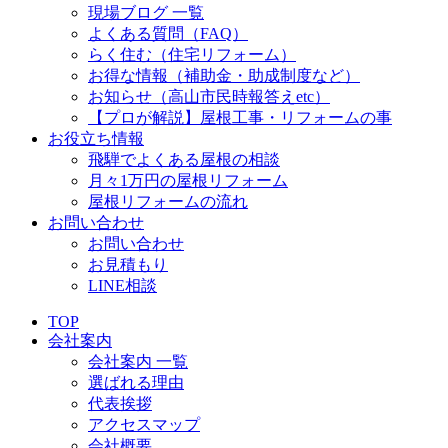
現場ブログ 一覧
よくある質問（FAQ）
らく住む（住宅リフォーム）
お得な情報（補助金・助成制度など）
お知らせ（高山市民時報答えetc）
【プロが解説】屋根工事・リフォームの事
お役立ち情報
飛騨でよくある屋根の相談
月々1万円の屋根リフォーム
屋根リフォームの流れ
お問い合わせ
お問い合わせ
お見積もり
LINE相談
TOP
会社案内
会社案内 一覧
選ばれる理由
代表挨拶
アクセスマップ
会社概要