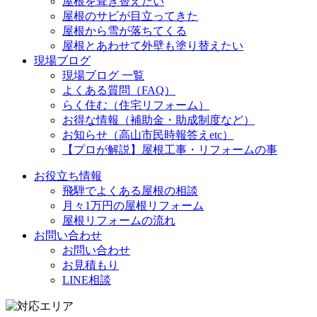
屋根を葺き替えたい
屋根のサビが目立ってきた
屋根から雪が落ちてくる
屋根とあわせて外壁も塗り替えたい
現場ブログ
現場ブログ 一覧
よくある質問（FAQ）
らく住む（住宅リフォーム）
お得な情報（補助金・助成制度など）
お知らせ（高山市民時報答えetc）
【プロが解説】屋根工事・リフォームの事
お役立ち情報
飛騨でよくある屋根の相談
月々1万円の屋根リフォーム
屋根リフォームの流れ
お問い合わせ
お問い合わせ
お見積もり
LINE相談