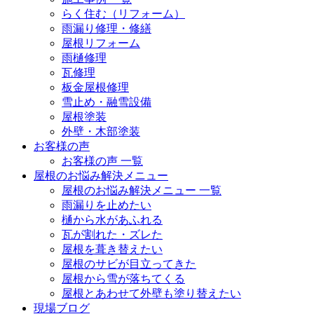
らく住む（リフォーム）
雨漏り修理・修繕
屋根リフォーム
雨樋修理
瓦修理
板金屋根修理
雪止め・融雪設備
屋根塗装
外壁・木部塗装
お客様の声
お客様の声 一覧
屋根のお悩み解決メニュー
屋根のお悩み解決メニュー 一覧
雨漏りを止めたい
樋から水があふれる
瓦が割れた・ズレた
屋根を葺き替えたい
屋根のサビが目立ってきた
屋根から雪が落ちてくる
屋根とあわせて外壁も塗り替えたい
現場ブログ