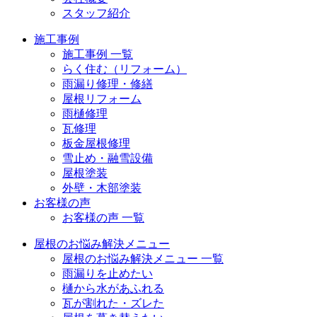
スタッフ紹介
施工事例
施工事例 一覧
らく住む（リフォーム）
雨漏り修理・修繕
屋根リフォーム
雨樋修理
瓦修理
板金屋根修理
雪止め・融雪設備
屋根塗装
外壁・木部塗装
お客様の声
お客様の声 一覧
屋根のお悩み解決メニュー
屋根のお悩み解決メニュー 一覧
雨漏りを止めたい
樋から水があふれる
瓦が割れた・ズレた